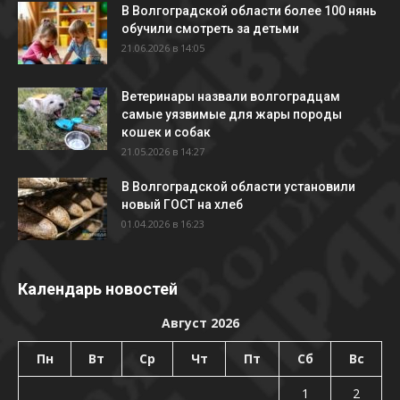
В Волгоградской области более 100 нянь
обучили смотреть за детьми
21.06.2026 в 14:05
Ветеринары назвали волгоградцам
самые уязвимые для жары породы
кошек и собак
21.05.2026 в 14:27
В Волгоградской области установили
новый ГОСТ на хлеб
01.04.2026 в 16:23
Календарь новостей
Август 2026
Пн
Вт
Ср
Чт
Пт
Сб
Вс
1
2