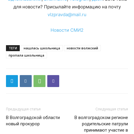
для новости? Присылайте информацию на почту
vlzpravda@mail.ru
Новости СМИ2
ТЕГИ
нашлась школьница
новости волжский
пропала школьница
Предыдущая статья
Следующая статья
В Волгоградской области
В волгоградском регионе
новый прокурор
родительские патрули
принимают участие в