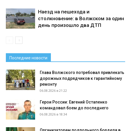
Наезд на пешехода и
столкновение: в Волжском за один
день произошло два ДТП
Последние новости
Глава Волжского потребовал привлекать
дорожных подрядчиков к гарантийному
ремонту
06.08.2026 в 21:22
Герои России: Евгений Остапенко
командовал боем до последнего
06.08.2026 в 18:34
Организаторам подпольного борделя в