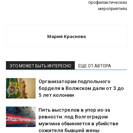
профилактических
мероприятиях
Мария Краснова
ЭТО МОЖЕТ БЫТЬ ИНТЕРЕСНО
ЕЩЕ ОТ АВТОРА
Организаторам подпольного
борделя в Волжском дали от 3 до
5 лет колонии
Пять выстрелов в упор из-за
ревности: под Волгоградом
мужчина обвиняется в убийстве
сожителя бывшей жены