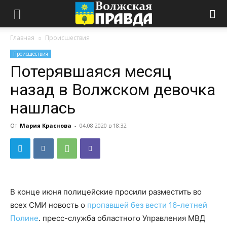
Главная
Происшествия
Происшествия
Потерявшаяся месяц
назад в Волжском девочка
нашлась
От
Мария Краснова
-
04.08.2020 в 18:32
В конце июня полицейские просили разместить во
всех СМИ новость о
пропавшей без вести 16-летней
Полине
. пресс-служба областного Управления МВД