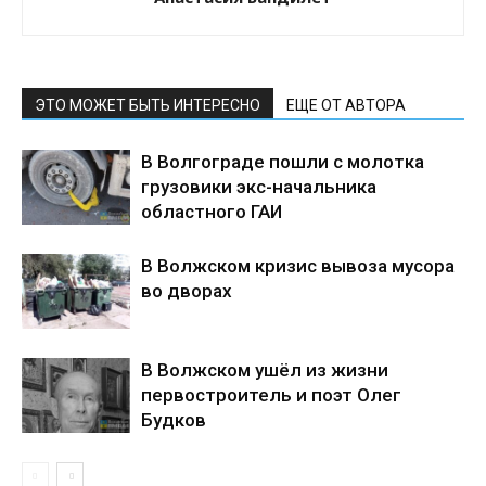
ЭТО МОЖЕТ БЫТЬ ИНТЕРЕСНО
ЕЩЕ ОТ АВТОРА
В Волгограде пошли с молотка
грузовики экс-начальника
областного ГАИ
В Волжском кризис вывоза мусора
во дворах
В Волжском ушёл из жизни
первостроитель и поэт Олег
Будков