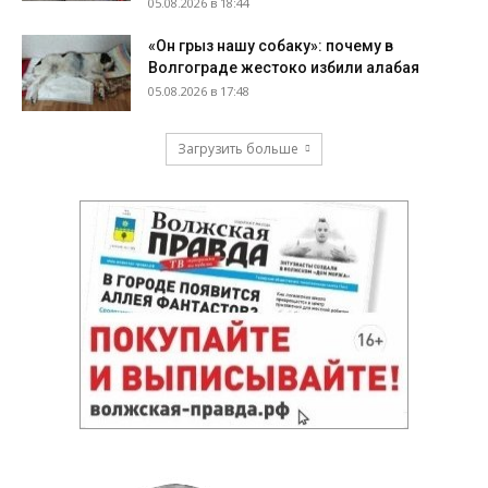
05.08.2026 в 18:44
«Он грыз нашу собаку»: почему в
Волгограде жестоко избили алабая
05.08.2026 в 17:48
Загрузить больше