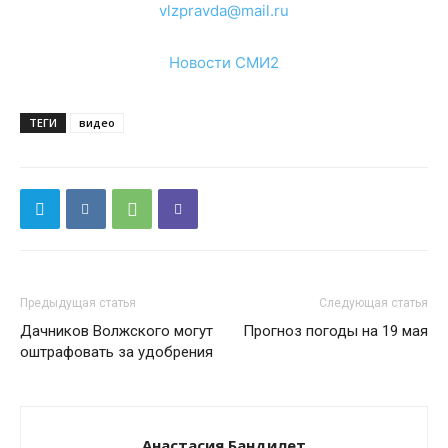
vlzpravda@mail.ru
Новости СМИ2
ТЕГИ
видео
Предыдущая статья
Следующая статья
Дачников Волжского могут
Прогноз погоды на 19 мая
оштрафовать за удобрения
Анастасия Бандилет