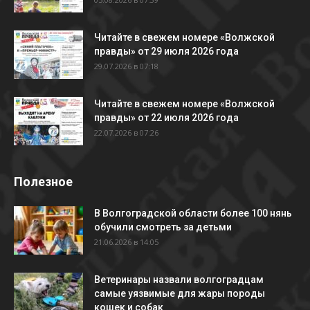
Читайте в свежем номере «Волжской
правды» от 29 июля 2026 года
29.07.2026 в 07:18
Читайте в свежем номере «Волжской
правды» от 22 июля 2026 года
22.07.2026 в 07:26
Полезное
В Волгоградской области более 100 нянь
обучили смотреть за детьми
21.06.2026 в 14:05
Ветеринары назвали волгоградцам
самые уязвимые для жары породы
кошек и собак