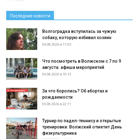
Последние новости
Волгоградка вступилась за чужую
собаку, которую избивал хозяин
06.08.2026 в 11:05
Что посмотреть в Волжском с 7 по 9
августа: афиша мероприятий
06.08.2026 в 10:13
За что боролись? Об абортах и
рождаемости
05.08.2026 в 22:11
Турнир по падел-теннису и открытые
тренировки: Волжский отметит День
физкультурника