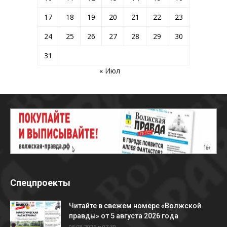
17
18
19
20
21
22
23
24
25
26
27
28
29
30
31
« Июл
Спецпроекты
Читайте в свежем номере «Волжской
правды» от 5 августа 2026 года
05.08.2026 в 07:39