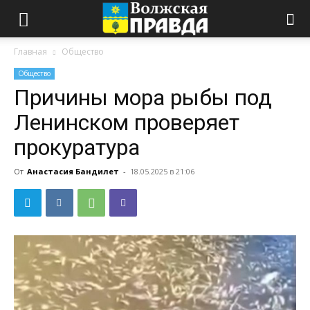
Главная
Общество
Общество
Причины мора рыбы под
Ленинском проверяет
прокуратура
От
Анастасия Бандилет
-
18.05.2025 в 21:06