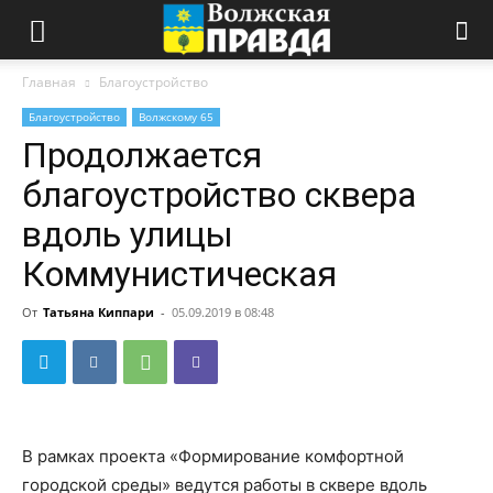
Главная
Благоустройство
Благоустройство
Волжскому 65
Продолжается
благоустройство сквера
вдоль улицы
Коммунистическая
От
Татьяна Киппари
-
05.09.2019 в 08:48
В рамках проекта «Формирование комфортной
городской среды» ведутся работы в сквере вдоль