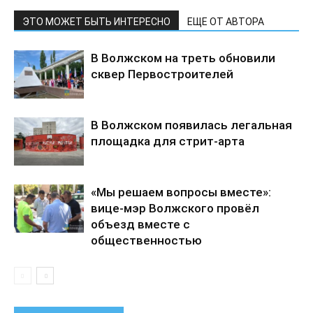
ЭТО МОЖЕТ БЫТЬ ИНТЕРЕСНО
ЕЩЕ ОТ АВТОРА
В Волжском на треть обновили
сквер Первостроителей
В Волжском появилась легальная
площадка для стрит-арта
«Мы решаем вопросы вместе»:
вице-мэр Волжского провёл
объезд вместе с
общественностью