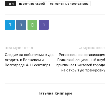
ТЕГИ
новости волжский
обновленные пространства
Предыдущая статья
Следующая статья
Следим за событиями: куда
Региональная организация
сходить в Волжском и
Волжский социальный клуб
Волгограде 4-11 сентября
приглашает жителей города
на открытую тренировку
Татьяна Киппари