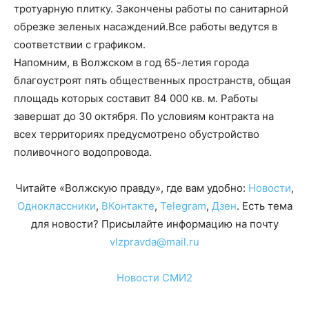
тротуарную плитку. Закончены работы по санитарной
обрезке зеленых насаждений.Все работы ведутся в
соответствии с графиком.
Напомним, в Волжском в год 65-летия города
благоустроят пять общественных пространств, общая
площадь которых составит 84 000 кв. м. Работы
завершат до 30 октября. По условиям контракта на
всех территориях предусмотрено обустройство
поливочного водопровода.
Читайте «Волжскую правду», где вам удобно:
Новости
,
Одноклассники
,
ВКонтакте
,
Telegram
,
Дзен
. Есть тема
для новости? Присылайте информацию на почту
vlzpravda@mail.ru
Новости СМИ2