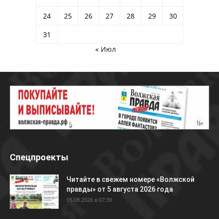
24
25
26
27
28
29
30
31
« Июл
Спецпроекты
Читайте в свежем номере «Волжской
правды» от 5 августа 2026 года
05.08.2026 в 07:39