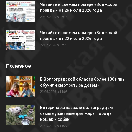
Читайте в свежем номере «Волжской
правды» от 29 июля 2026 года
29.07.2026 в 07:18
Читайте в свежем номере «Волжской
правды» от 22 июля 2026 года
22.07.2026 в 07:26
Полезное
В Волгоградской области более 100 нянь
обучили смотреть за детьми
21.06.2026 в 14:05
Ветеринары назвали волгоградцам
самые уязвимые для жары породы
кошек и собак
21.05.2026 в 14:27