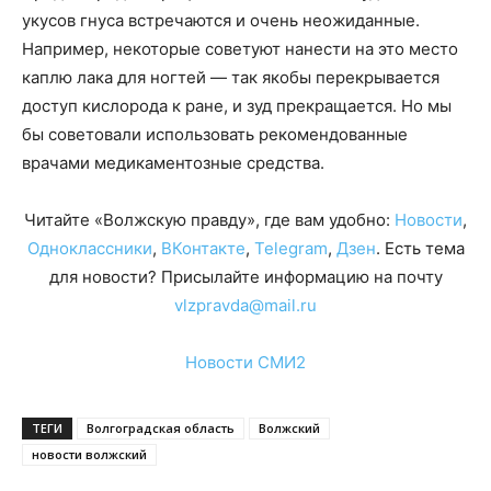
укусов гнуса встречаются и очень неожиданные.
Например, некоторые советуют нанести на это место
каплю лака для ногтей — так якобы перекрывается
доступ кислорода к ране, и зуд прекращается. Но мы
бы советовали использовать рекомендованные
врачами медикаментозные средства.
Читайте «Волжскую правду», где вам удобно:
Новости
,
Одноклассники
,
ВКонтакте
,
Telegram
,
Дзен
. Есть тема
для новости? Присылайте информацию на почту
vlzpravda@mail.ru
Новости СМИ2
ТЕГИ
Волгоградская область
Волжский
новости волжский