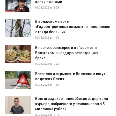
кепки с ногами
09.08.2026 в 15:38
В волжском парке
«Гидростроитель» возможно пополнение
отряда беличьих
09.08.2026 в 14:02
В парке, оранжерее и в «Гараже»: в
Волжском выездную регистрацию
брака...
09.08.2026 в 12:29
Врезался и скрылся: в Волжском ищут
водителя Опеля
09.08.2026 в 11:01
Волгоградские полицейские задержали
курьера, забравшего у пенсионеров 4,5
миллиона рублей
09.08.2026 в 10:16