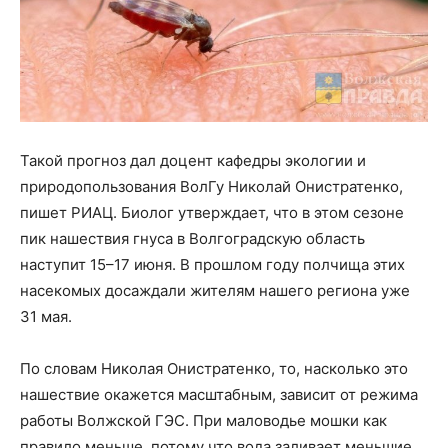
Такой прогноз дал доцент кафедры экологии и
природопользования ВолГу Николай Онистратенко,
пишет РИАЦ. Биолог утверждает, что в этом сезоне
пик нашествия гнуса в Волгоградскую область
наступит 15–17 июня. В прошлом году полчища этих
насекомых досаждали жителям нашего региона уже
31 мая.
По словам Николая Онистратенко, то, насколько это
нашествие окажется масштабным, зависит от режима
работы Волжской ГЭС. При маловодье мошки как
правило меньше, потому что вода заливает меньшие