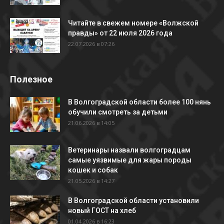
Читайте в свежем номере «Волжской
правды» от 22 июля 2026 года
22.07.2026 в 07:26
Полезное
В Волгоградской области более 100 нянь
обучили смотреть за детьми
21.06.2026 в 14:05
Ветеринары назвали волгоградцам
самые уязвимые для жары породы
кошек и собак
21.05.2026 в 14:27
В Волгоградской области установили
новый ГОСТ на хлеб
01.04.2026 в 16:23