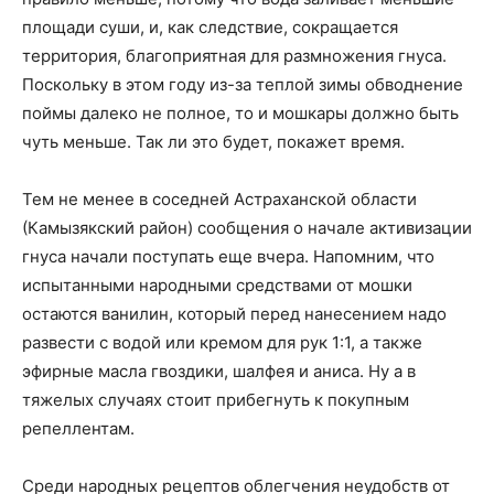
площади суши, и, как следствие, сокращается
территория, благоприятная для размножения гнуса.
Поскольку в этом году из-за теплой зимы обводнение
поймы далеко не полное, то и мошкары должно быть
чуть меньше. Так ли это будет, покажет время.
Тем не менее в соседней Астраханской области
(Камызякский район) сообщения о начале активизации
гнуса начали поступать еще вчера. Напомним, что
испытанными народными средствами от мошки
остаются ванилин, который перед нанесением надо
развести с водой или кремом для рук 1:1, а также
эфирные масла гвоздики, шалфея и аниса. Ну а в
тяжелых случаях стоит прибегнуть к покупным
репеллентам.
Среди народных рецептов облегчения неудобств от