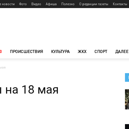
е новости
Фото
Видео
Афиша
Полезно
О редакции газеты
Контакты
0
ПРОИСШЕСТВИЯ
КУЛЬТУРА
ЖКХ
СПОРТ
ДАЛЕЕ
 мая
 на 18 мая