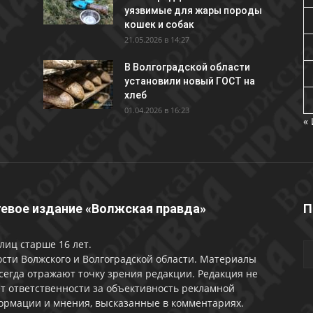
уязвимые для жары породы
кошек и собак
21.05.2026 в 14:27
В Волгоградской области
установили новый ГОСТ на
хлеб
01.04.2026 в 16:23
«
евое издание «Волжская правда»
П
лиц старше 16 лет.
сти Волжского и Волгоградской области. Материалы
сегда отражают точку зрения редакции. Редакция не
т ответственности за объективность рекламной
ормации и мнения, высказанные в комментариях.