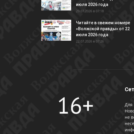
июля 2026 года
29.07.2026 в 07:18
Читайте в свежем номере
«Волжской правды» от 22
июля 2026 года
22.07.2026 в 07:26
Сет
Для 
Ново
не в
несе
инф