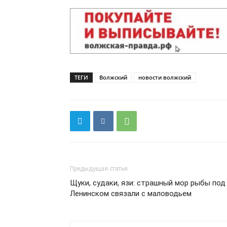
ТЕГИ
Волжский
новости волжский
Предыдущая статья
Щуки, судаки, язи: страшный мор рыбы под
Ленинском связали с маловодьем