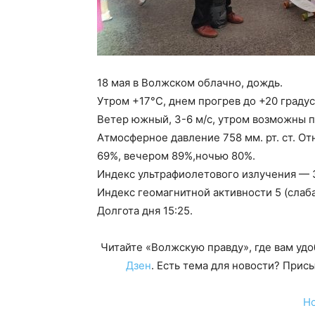
18 мая в Волжском облачно, дождь.
Утром +17°С, днем прогрев до +20 градус
Ветер южный, 3-6 м/с, утром возможны п
Атмосферное давление 758 мм. рт. ст. О
69%, вечером 89%,ночью 80%.
Индекс ультрафиолетового излучения — 
Индекс геомагнитной активности 5 (слаба
Долгота дня 15:25.
Читайте «Волжскую правду», где вам уд
Дзен
. Есть тема для новости? При
Н