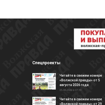
Спецпроекты
Читайте в свежем номере
«Волжской правды» от 5
августа 2026 года
05.08.2026 в 07:39
Читайте в свежем номере
«Волжской правды» от 29