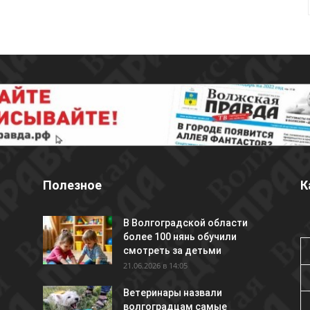
Полезное
К
В Волгоградской области
более 100 нянь обучили
смотреть за детьми
21.06.2026 в 14:05
Ветеринары назвали
волгоградцам самые