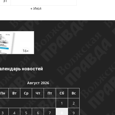
31
« Июл
алендарь новостей
Август 2026
Пн
Вт
Ср
Чт
Пт
Сб
Вс
1
2
3
4
5
6
7
8
9