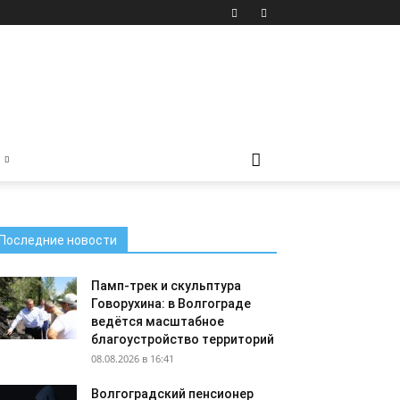
Последние новости
Памп-трек и скульптура
Говорухина: в Волгограде
ведётся масштабное
благоустройство территорий
08.08.2026 в 16:41
Волгоградский пенсионер