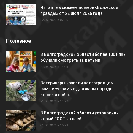
Читайте в свежем номере «Волжской
правды» от 22 июля 2026 года
22.07.2026 в 07:26
Полезное
В Волгоградской области более 100 нянь
обучили смотреть за детьми
21.06.2026 в 14:05
Ветеринары назвали волгоградцам
самые уязвимые для жары породы
кошек и собак
21.05.2026 в 14:27
В Волгоградской области установили
новый ГОСТ на хлеб
01.04.2026 в 16:23