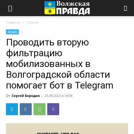
Главная
Армия
Армия
Проводить вторую
фильтрацию
мобилизованных в
Волгоградской области
помогает бот в Telegram
От
Сергей Бородин
-
25.09.2022 в 18:08