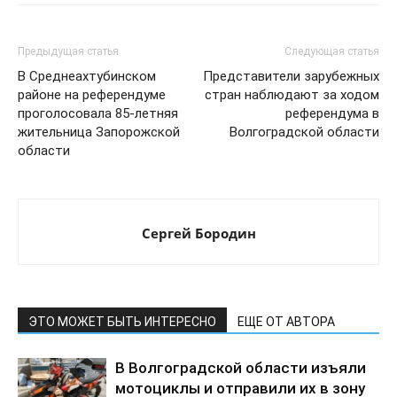
Предыдущая статья
Следующая статья
В Среднеахтубинском
Представители зарубежных
районе на референдуме
стран наблюдают за ходом
проголосовала 85-летняя
референдума в
жительница Запорожской
Волгоградской области
области
Сергей Бородин
ЭТО МОЖЕТ БЫТЬ ИНТЕРЕСНО
ЕЩЕ ОТ АВТОРА
В Волгоградской области изъяли
мотоциклы и отправили их в зону