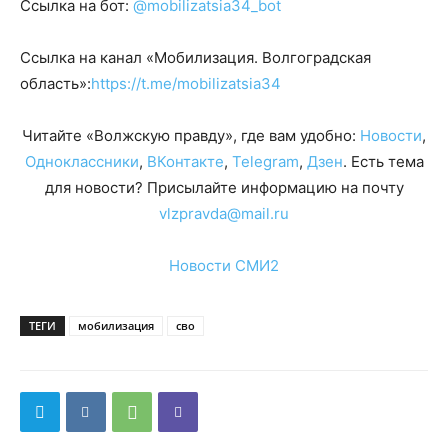
Ссылка на бот:
@mobilizatsia34_bot
Ссылка на канал «Мобилизация. Волгоградская
область»:
https://t.me/mobilizatsia34
Читайте «Волжскую правду», где вам удобно:
Новости
,
Одноклассники
,
ВКонтакте
,
Telegram
,
Дзен
. Есть тема
для новости? Присылайте информацию на почту
vlzpravda@mail.ru
Новости СМИ2
ТЕГИ
мобилизация
сво