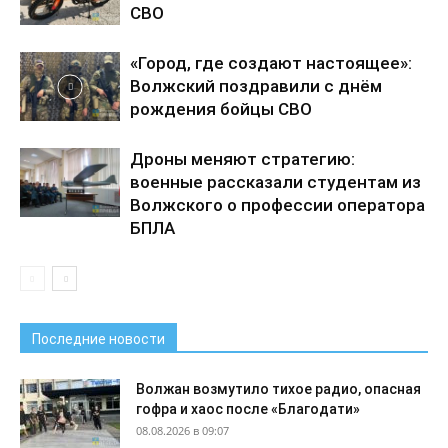
СВО
«Город, где создают настоящее»:
Волжский поздравили с днём
рождения бойцы СВО
Дроны меняют стратегию:
военные рассказали студентам из
Волжского о профессии оператора
БПЛА
Последние новости
Волжан возмутило тихое радио, опасная
гофра и хаос после «Благодати»
08.08.2026 в 09:07