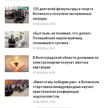
125 деятелей физкультуры и спорта
Волжского получили заслуженные
награды
07.08.2026 в 23:43
«Был пьян, не понимал, что делал»:
Полицейские нашли мужчину,
сломавшего суслика...
07.08.2026 в 20:41
В Волгоградской области должники по
электроэнергии получат жёлтые
квитанции
07.08.2026 в 16:55
«Вместе мы победим рак»: в Волжском
стартовала международная научно-
практическая конференция
эндоскопистов
07.08.2026 в 15:56