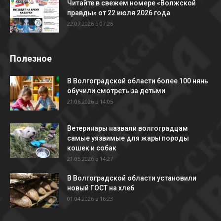
Читайте в свежем номере «Волжской
правды» от 22 июля 2026 года
22.07.2026 в 07:26
Полезное
В Волгоградской области более 100 нянь
обучили смотреть за детьми
21.06.2026 в 14:05
Ветеринары назвали волгоградцам
самые уязвимые для жары породы
кошек и собак
21.05.2026 в 14:27
В Волгоградской области установили
новый ГОСТ на хлеб
01.04.2026 в 16:23