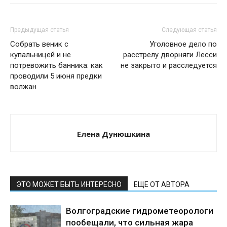
Предыдущая статья
Следующая статья
Собрать веник с
Уголовное дело по
купальницей и не
расстрелу дворняги Лесси
потревожить банника: как
не закрыто и расследуется
проводили 5 июня предки
волжан
Елена Дунюшкина
ЭТО МОЖЕТ БЫТЬ ИНТЕРЕСНО
ЕЩЕ ОТ АВТОРА
Волгоградские гидрометеорологи
пообещали, что сильная жара