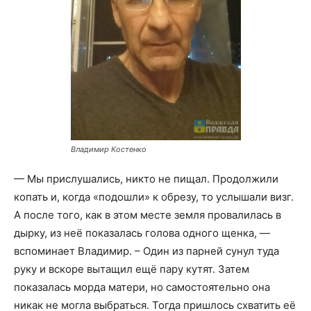
Владимир Костенко
— Мы прислушались, никто не пищал. Продолжили
копать и, когда «подошли» к обрезу, то услышали визг.
А после того, как в этом месте земля провалилась в
дырку, из неё показалась голова одного щенка, —
вспоминает Владимир. – Один из парней сунул туда
руку и вскоре вытащил ещё пару кутят. Затем
показалась морда матери, но самостоятельно она
никак не могла выбраться. Тогда пришлось схватить её