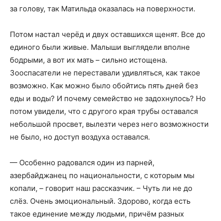
за голову, так Матильда оказалась на поверхности.
Потом настал черёд и двух оставшихся щенят. Все до
единого были живые. Малыши выглядели вполне
бодрыми, а вот их мать – сильно истощена.
Зооспасатели не переставали удивляться, как такое
возможно. Как можно было обойтись пять дней без
еды и воды? И почему семейство не задохнулось? Но
потом увидели, что с другого края трубы оставался
небольшой просвет, вылезти через него возможности
не было, но доступ воздуха оставался.
— Особенно радовался один из парней,
азербайджанец по национальности, с которым мы
копали, – говорит наш рассказчик. – Чуть ли не до
слёз. Очень эмоциональный. Здорово, когда есть
такое единение между людьми, причём разных