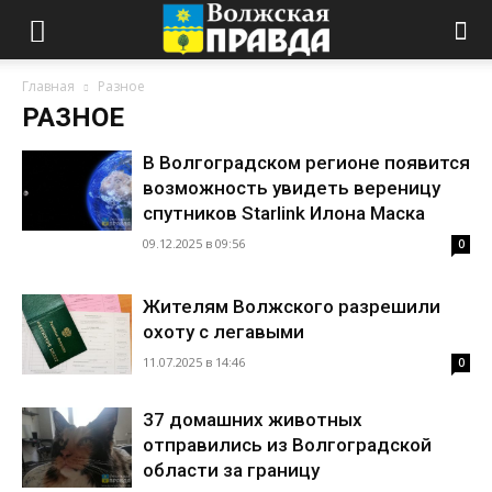
Главная
Разное
РАЗНОЕ
В Волгоградском регионе появится
возможность увидеть вереницу
спутников Starlink Илона Маска
09.12.2025 в 09:56
0
Жителям Волжского разрешили
охоту с легавыми
11.07.2025 в 14:46
0
37 домашних животных
отправились из Волгоградской
области за границу