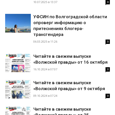
10.07.2025 в 13:37
0
УФСИН по Волгоградской области
опроверг информацию о
притеснениях блогера-
трансгендера
06.03.2025 в 11:26
0
Читайте в свежем выпуске
«Волжской правды» от 16 октября
16.10.2024 в 07:07
0
Читайте в свежем выпуске
«Волжской правды» от 9 октября
09.10.2024 в 07:24
0
Читайте в свежем выпуске