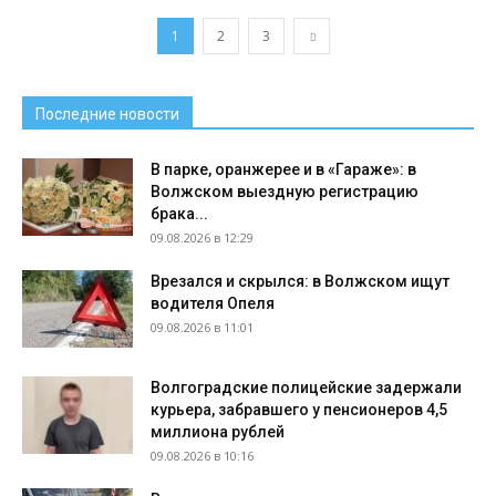
1
2
3
Последние новости
В парке, оранжерее и в «Гараже»: в
Волжском выездную регистрацию
брака...
09.08.2026 в 12:29
Врезался и скрылся: в Волжском ищут
водителя Опеля
09.08.2026 в 11:01
Волгоградские полицейские задержали
курьера, забравшего у пенсионеров 4,5
миллиона рублей
09.08.2026 в 10:16