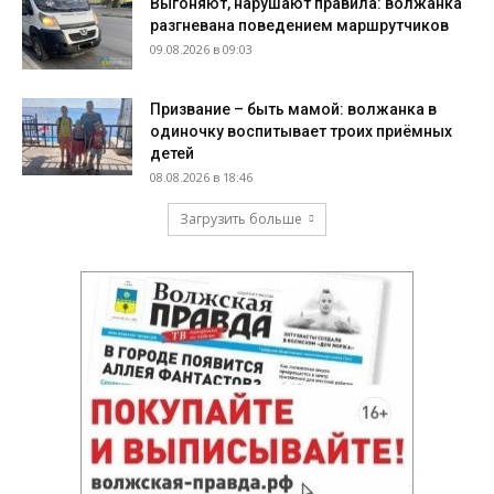
Выгоняют, нарушают правила: волжанка
разгневана поведением маршрутчиков
09.08.2026 в 09:03
Призвание – быть мамой: волжанка в
одиночку воспитывает троих приёмных
детей
08.08.2026 в 18:46
Загрузить больше