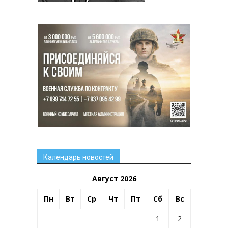
Календарь новостей
Август 2026
Пн
Вт
Ср
Чт
Пт
Сб
Вс
1
2