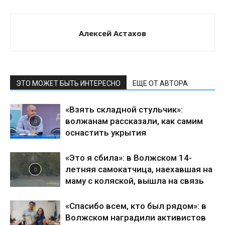
Алексей Астахов
ЭТО МОЖЕТ БЫТЬ ИНТЕРЕСНО
ЕЩЕ ОТ АВТОРА
«Взять складной стульчик»:
волжанам рассказали, как самим
оснастить укрытия
«Это я сбила»: в Волжском 14-
летняя самокатчица, наехавшая на
маму с коляской, вышла на связь
«Спасибо всем, кто был рядом»: в
Волжском наградили активистов