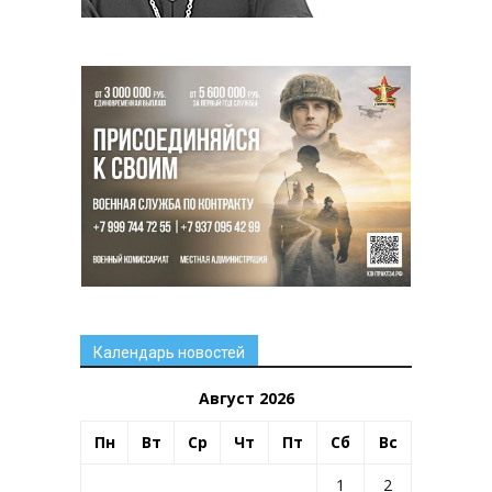
Календарь новостей
Август 2026
Пн
Вт
Ср
Чт
Пт
Сб
Вс
1
2