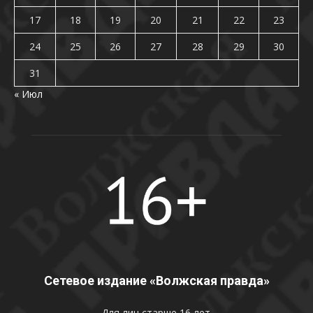
17
18
19
20
21
22
23
24
25
26
27
28
29
30
31
« Июл
Сетевое издание «Волжская правда»
Для лиц старше 16 лет.