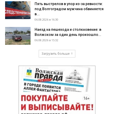
Пять выстрелов в упор из-за ревности:
под Волгоградом мужчина обвиняется
в...
06.08.2026 в 16:30
Наезд на пешехода и столкновение: в
Волжском за один день произошло...
06.08.2026 в 15:32
Загрузить больше