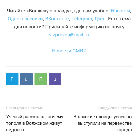
Читайте «Волжскую правду», где вам удобно:
Новости
,
Одноклассники
,
ВКонтакте
,
Telegram
,
Дзен
. Есть тема
для новости? Присылайте информацию на почту
vlzpravda@mail.ru
Новости СМИ2
Предыдущая статья
Следующая статья
Учёный рассказал, почему
Волжские пловцы успешно
тополя в Волжском живут
выступили на первенстве
недолго
города