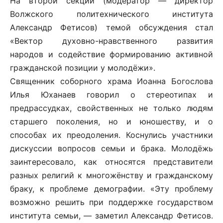
На второй секции (модератор — директор
Волжского политехнического института
Александр Фетисов) темой обсуждения стал
«Вектор духовно-нравственного развития
народов и содействие формированию активной
гражданской позиции у молодёжи».
Священник соборного храма Иоанна Богослова
Илья Юханаев говорил о стереотипах и
предрассудках, свойственных не только людям
старшего поколения, но и юношеству, и о
способах их преодоления. Коснулись участники
дискуссии вопросов семьи и брака. Молодёжь
заинтересовало, как относятся представители
разных религий к многожёнству и гражданскому
браку, к проблеме демографии. «Эту проблему
возможно решить при поддержке государством
института семьи, — заметил Александр Фетисов.