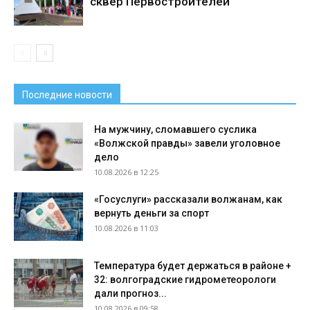
сквер Первостроителей
Последние новости
На мужчину, сломавшего суслика
«Волжской правды» завели уголовное
дело
10.08.2026 в 12:25
«Госуслуги» рассказали волжанам, как
вернуть деньги за спорт
10.08.2026 в 11:03
Температура будет держаться в районе +
32: волгоградские гидрометеорологи
дали прогноз...
10.08.2026 в 09:58