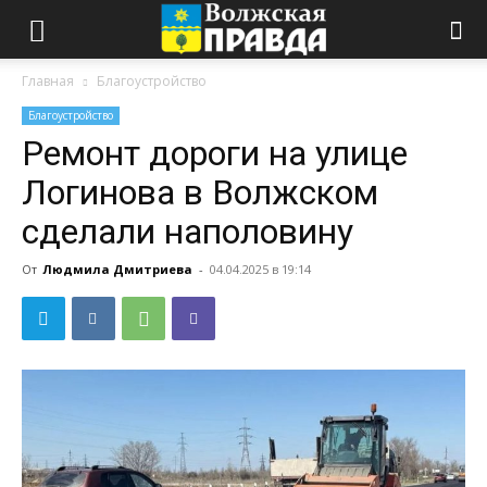
Главная
Благоустройство
Благоустройство
Ремонт дороги на улице
Логинова в Волжском
сделали наполовину
От
Людмила Дмитриева
-
04.04.2025 в 19:14