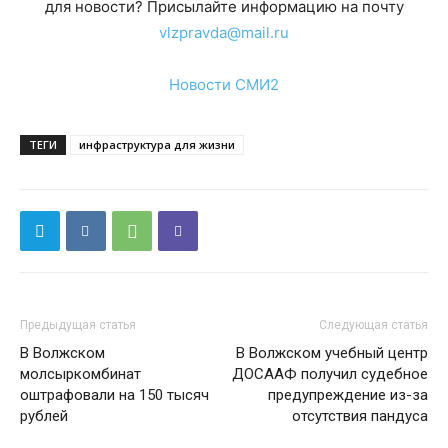
для новости? Присылайте информацию на почту
vlzpravda@mail.ru
Новости СМИ2
ТЕГИ
инфраструктура для жизни
Предыдущая статья
Следующая статья
В Волжском
В Волжском учебный центр
молсыркомбинат
ДОСААФ получил судебное
оштрафовали на 150 тысяч
предупреждение из-за
рублей
отсутствия пандуса