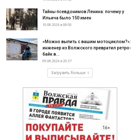
Тайны псевдонимов Ленина: почему у
Ильича было 150 имен
10.08.2026 в 08:00
«Можно выпить с вашим мотоциклом?»:
инженер из Волжского превратил ретро-
байк в...
09.08.2026 в 20:37
Загрузить больше