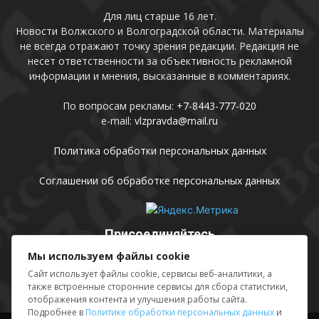
Для лиц старше 16 лет.
Новости Волжского и Волгоградской области. Материалы
не всегда отражают точку зрения редакции. Редакция не
несет ответственности за объективность рекламной
информации и мнения, высказанные в комментариях.
По вопросам рекламы:
+7-8443-777-020
e-mail:
vlzpravda@mail.ru
Политика обработки персональных данных
Соглашении об обработке персональных данных
Присоединяйтесь
Мы используем файлы cookie
Сайт использует файлы cookie, сервисы веб-аналитики, а
также встроенные сторонние сервисы для сбора статистики,
отображения контента и улучшения работы сайта.
Подробнее в
Политике обработки персональных данных
и