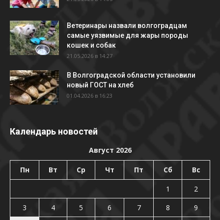
Ветеринары назвали волгоградцам
самые уязвимые для жары породы
кошек и собак
21.05.2026 в 14:27
В Волгоградской области установили
новый ГОСТ на хлеб
01.04.2026 в 16:23
Календарь новостей
Август 2026
Пн
Вт
Ср
Чт
Пт
Сб
Вс
1
2
3
4
5
6
7
8
9