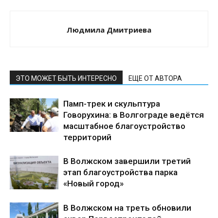
Людмила Дмитриева
ЭТО МОЖЕТ БЫТЬ ИНТЕРЕСНО
ЕЩЕ ОТ АВТОРА
Памп-трек и скульптура
Говорухина: в Волгограде ведётся
масштабное благоустройство
территорий
В Волжском завершили третий
этап благоустройства парка
«Новый город»
В Волжском на треть обновили