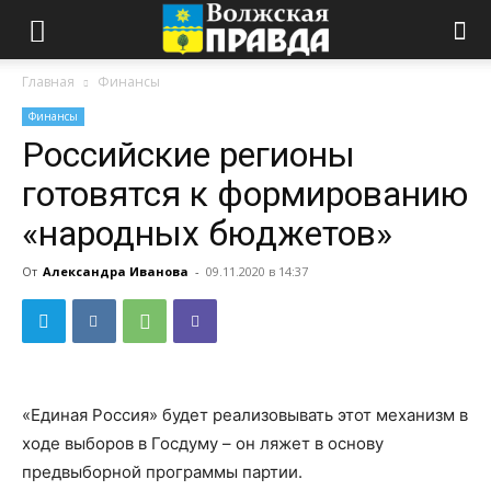
Главная
Финансы
Финансы
Российские регионы
готовятся к формированию
«народных бюджетов»
От
Александра Иванова
-
09.11.2020 в 14:37
«Единая Россия» будет реализовывать этот механизм в
ходе выборов в Госдуму – он ляжет в основу
предвыборной программы партии.