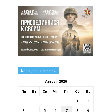
Календарь новостей
Август 2026
Пн
Вт
Ср
Чт
Пт
Сб
Вс
1
2
3
4
5
6
7
8
9