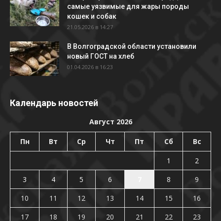
самые уязвимые для жары породы
кошек и собак
21.05.2026 в 14:27
В Волгоградской области установили
новый ГОСТ на хлеб
01.04.2026 в 16:23
Календарь новостей
Август 2026
Пн
Вт
Ср
Чт
Пт
Сб
Вс
1
2
3
4
5
6
7
8
9
10
11
12
13
14
15
16
17
18
19
20
21
22
23