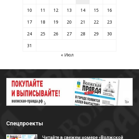
10
11
12
13
14
15
16
17
18
19
20
21
22
23
24
25
26
27
28
29
30
31
« Июл
Спецпроекты
Читайте в свежем номере «Волжской