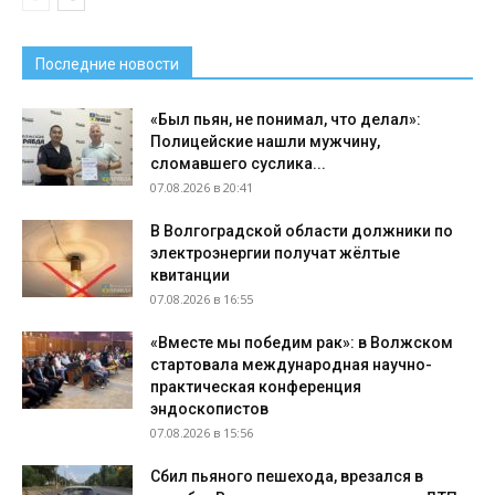
Последние новости
«Был пьян, не понимал, что делал»:
Полицейские нашли мужчину,
сломавшего суслика...
07.08.2026 в 20:41
В Волгоградской области должники по
электроэнергии получат жёлтые
квитанции
07.08.2026 в 16:55
«Вместе мы победим рак»: в Волжском
стартовала международная научно-
практическая конференция
эндоскопистов
07.08.2026 в 15:56
Сбил пьяного пешехода, врезался в