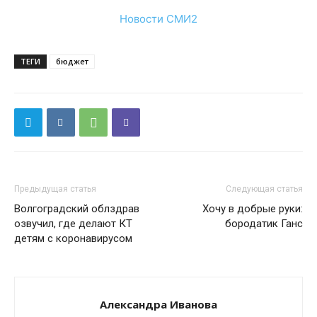
Новости СМИ2
ТЕГИ
бюджет
Предыдущая статья
Следующая статья
Волгоградский облздрав
Хочу в добрые руки:
озвучил, где делают КТ
бородатик Ганс
детям с коронавирусом
Александра Иванова