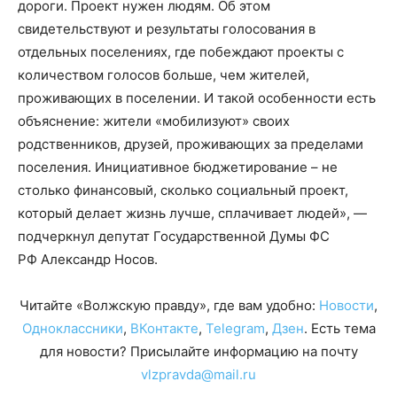
дороги. Проект нужен людям. Об этом
свидетельствуют и результаты голосования в
отдельных поселениях, где побеждают проекты с
количеством голосов больше, чем жителей,
проживающих в поселении. И такой особенности есть
объяснение: жители «мобилизуют» своих
родственников, друзей, проживающих за пределами
поселения. Инициативное бюджетирование – не
столько финансовый, сколько социальный проект,
который делает жизнь лучше, сплачивает людей», —
подчеркнул депутат Государственной Думы ФС
РФ Александр Носов.
Читайте «Волжскую правду», где вам удобно:
Новости
,
Одноклассники
,
ВКонтакте
,
Telegram
,
Дзен
. Есть тема
для новости? Присылайте информацию на почту
vlzpravda@mail.ru