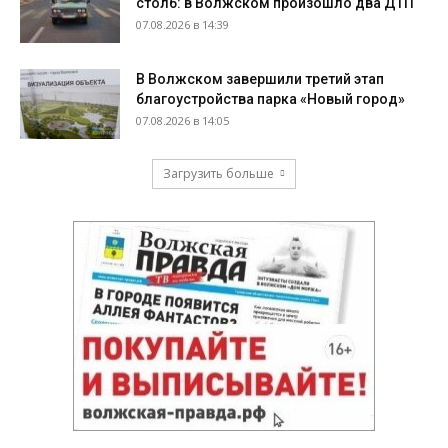
столб: в Волжском произошло два ДТП
07.08.2026 в 14:39
В Волжском завершили третий этап
благоустройства парка «Новый город»
07.08.2026 в 14:05
Загрузить больше