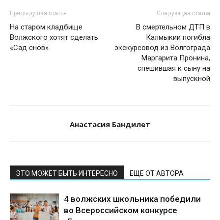
Предыдущая статья
Следующая статья
На старом кладбище
В смертельном ДТП в
Волжского хотят сделать
Калмыкии погибла
«Сад снов»
экскурсовод из Волгограда
Маргарита Пронина,
спешившая к сыну на
выпускной
Анастасия Бандилет
ЭТО МОЖЕТ БЫТЬ ИНТЕРЕСНО
ЕЩЕ ОТ АВТОРА
4 волжских школьника победили
во Всероссийском конкурсе