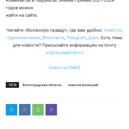
номинантах и лауреатах Знание.Премия 2021-2024
годов можно
найти на сайте.
Читайте «Волжскую правду», где вам удобно:
Новости
,
Одноклассники
,
ВКонтакте
,
Telegram
,
Дзен
. Есть тема
для новости? Присылайте информацию на почту
vlzpravda@mail.ru
Новости СМИ2
ТЕГИ
Волгоградская область
новости волжский