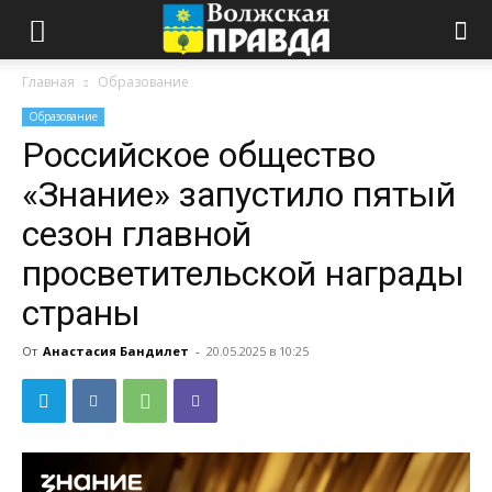
Главная
Образование
Образование
Российское общество
«Знание» запустило пятый
сезон главной
просветительской награды
страны
От
Анастасия Бандилет
-
20.05.2025 в 10:25