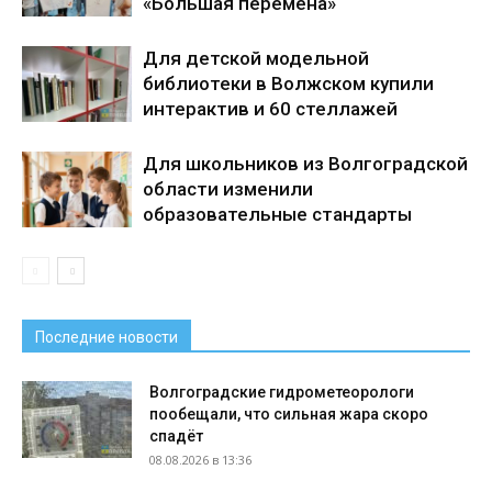
«Большая перемена»
Для детской модельной
библиотеки в Волжском купили
интерактив и 60 стеллажей
Для школьников из Волгоградской
области изменили
образовательные стандарты
Последние новости
Волгоградские гидрометеорологи
пообещали, что сильная жара скоро
спадёт
08.08.2026 в 13:36