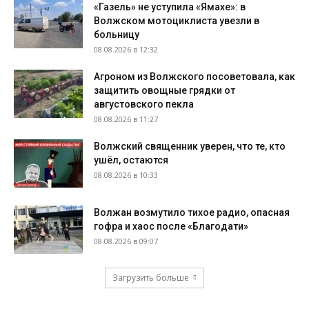
«Газель» не уступила «Ямахе»: в
Волжском мотоциклиста увезли в
больницу
08.08.2026 в 12:32
Агроном из Волжского посоветовала, как
защитить овощные грядки от
августовского пекла
08.08.2026 в 11:27
Волжский священник уверен, что те, кто
ушёл, остаются
08.08.2026 в 10:33
Волжан возмутило тихое радио, опасная
гофра и хаос после «Благодати»
08.08.2026 в 09:07
Загрузить больше