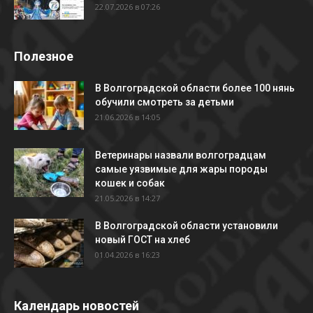
22.07.2026 в 07:26
Полезное
В Волгоградской области более 100 нянь
обучили смотреть за детьми
21.06.2026 в 14:05
Ветеринары назвали волгоградцам
самые уязвимые для жары породы
кошек и собак
21.05.2026 в 14:27
В Волгоградской области установили
новый ГОСТ на хлеб
01.04.2026 в 16:23
Календарь новостей