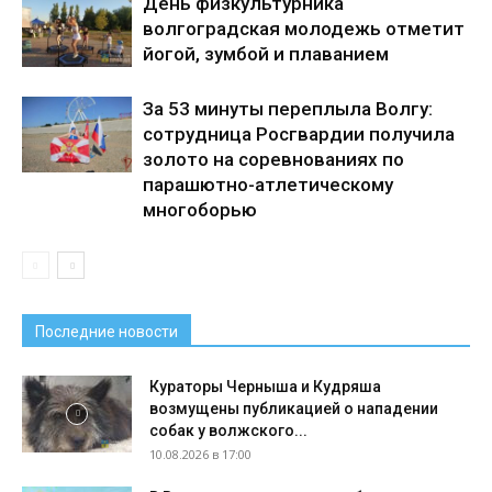
День физкультурника
волгоградская молодежь отметит
йогой, зумбой и плаванием
За 53 минуты переплыла Волгу:
сотрудница Росгвардии получила
золото на соревнованиях по
парашютно-атлетическому
многоборью
Последние новости
Кураторы Черныша и Кудряша
возмущены публикацией о нападении
собак у волжского...
10.08.2026 в 17:00