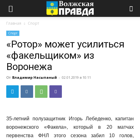
Главная
Спорт
Спорт
«Ротор» может усилиться
«факельщиком» из
Воронежа
От
Владимир Насыпаный
-
02.01.2019 в 10:11
35-летний полузащитник Игорь Лебеденко, капитан
воронежского «Факела», который в 20 матчах
первенства ФНЛ этого сезона забил 10 голов,