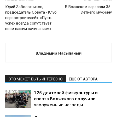
Юрий Заболотников,
В Волжском зарезали 35-
председатель Совета «Клуб
летнего мужчину
первостроителей»: «Пусть
успех всегда сопутствует
всем вашим начинаниям»
Владимир Насыпаный
ЭТО МОЖЕТ БЫТЬ ИНТЕРЕСНО
ЕЩЕ ОТ АВТОРА
125 деятелей физкультуры и
спорта Волжского получили
заслуженные награды