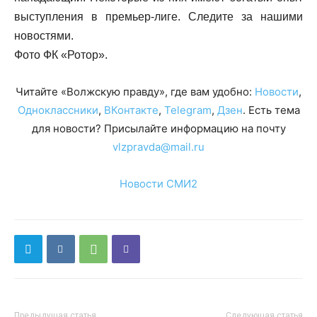
выступления в премьер-лиге. Следите за нашими
новостями.
Фото ФК «Ротор».
Читайте «Волжскую правду», где вам удобно:
Новости
,
Одноклассники
,
ВКонтакте
,
Telegram
,
Дзен
. Есть тема
для новости? Присылайте информацию на почту
vlzpravda@mail.ru
Новости СМИ2
Предыдущая статья
Следующая статья