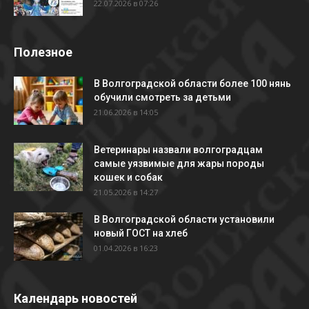
22.07.2026 в 07:26
Полезное
В Волгоградской области более 100 нянь
обучили смотреть за детьми
21.06.2026 в 14:05
Ветеринары назвали волгоградцам
самые уязвимые для жары породы
кошек и собак
21.05.2026 в 14:27
В Волгоградской области установили
новый ГОСТ на хлеб
01.04.2026 в 16:23
Календарь новостей