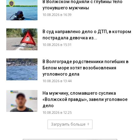
В Волжском подняли с глубины тело
утонувшего мужчины
10.08.2026 в 16:39
В суд направлено дело о ДТП, в котором
пострадала девочка из...
10.08.2026 в 15:31
В Волгограде родственники погибших в
Белом море хотят возобновления
уголовного дела
10.08.2026 в 13:44
На мужчину, сломавшего суслика
«Волжской правды», завели уголовное
дело
10.08.2026 в 12:25
Загрузить больше