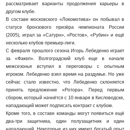
рассматривает варианты продолжения карьеры в
другом клубе.
В составе московского «Локомотива» он побывал в
статусе бронзового призёра чемпионата России
(2005), играл за «Сатурн», «Ростов», «Рубин» и ещё
несколько клубов премьер-лиги.
С февраля прошлого сезона Игорь Лебеденко играет
за «Факел». Волгоградский клуб еще в начале
межсезонья вступил в переговоры с опытным
игроком. Лебеденко взял время на раздумье. Но уже
сейчас стало известно, что Лебеденко склоняется
принять предложение «Ротора». Перед первым
сбором, который начнётся с 10 января в Кисловодске,
нападающий может подписать контракт с клубом.
Кроме того, в составе команды могут появиться ещё
два-три защитника, один полузащитник и один
нападающий. Некоторые из них имеют богатый опыт