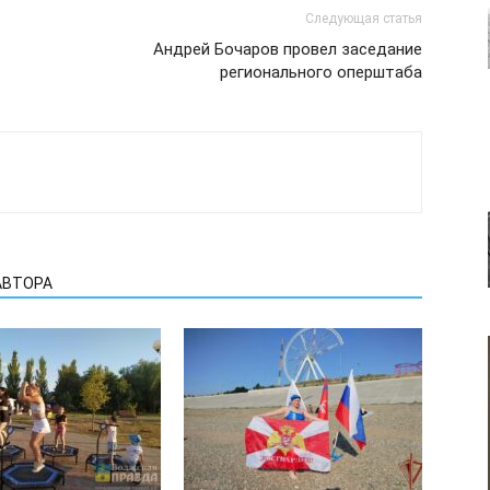
Следующая статья
Андрей Бочаров провел заседание
регионального оперштаба
АВТОРА