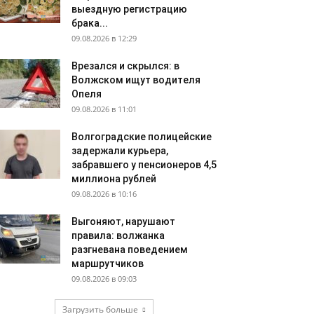
выездную регистрацию
брака...
09.08.2026 в 12:29
Врезался и скрылся: в
Волжском ищут водителя
Опеля
09.08.2026 в 11:01
Волгоградские полицейские
задержали курьера,
забравшего у пенсионеров 4,5
миллиона рублей
09.08.2026 в 10:16
Выгоняют, нарушают
правила: волжанка
разгневана поведением
маршрутчиков
09.08.2026 в 09:03
Загрузить больше