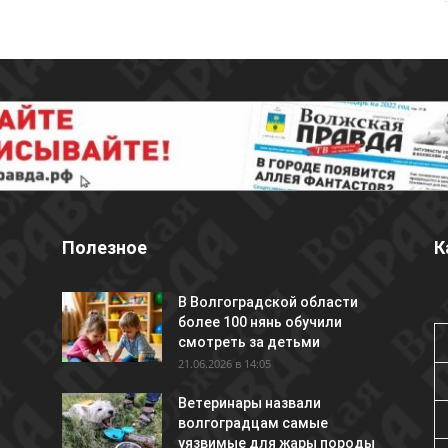
Полезное
К
В Волгоградской области
более 100 нянь обучили
смотреть за детьми
21.06.2026 в 14:05
Ветеринары назвали
волгоградцам самые
уязвимые для жары породы