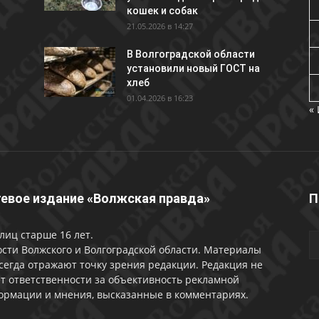
кошек и собак
21.05.2026 в 14:27
В Волгоградской области
установили новый ГОСТ на
хлеб
01.04.2026 в 16:23
«
евое издание «Волжская правда»
П
лиц старше 16 лет.
сти Волжского и Волгоградской области. Материалы
сегда отражают точку зрения редакции. Редакция не
т ответственности за объективность рекламной
ормации и мнения, высказанные в комментариях.