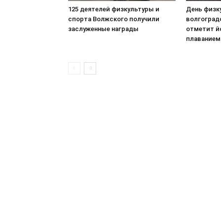
125 деятелей физкультуры и
День физк
спорта Волжского получили
волгоград
заслуженные награды
отметит йо
плаванием