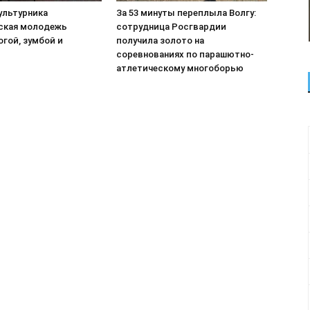
ультурника
За 53 минуты переплыла Волгу:
ская молодежь
сотрудница Росгвардии
гой, зумбой и
получила золото на
соревнованиях по парашютно-
атлетическому многоборью