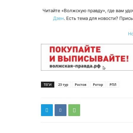
Читайте «Волжскую правду», где вам уд
Дзен
. Есть тема для новости? При
Н
ТЕГИ
23 тур
Ростов
Ротор
РПЛ