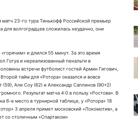
я матч 23-го тура Тинькофф Российской премьер
а для волгоградцев сложилась неудачно, они
«горячим» и длился 55 минут. За это время
ол Гогуа и нереализованный пенальти в
половины встречи футболист гостей Армин Гигович,
. Второй тайм для «Ротора» оказался и вовсе
(59), Али Соу (62) и Александр Саплинов (90+2)
громного. Результат матча 4:0 в пользу «Ростова». В
на 6-е место в турнирной таблице, у «Ротора» 18
Ротор» 3 апреля примет московский «Локомотив», а
ет со столичным «Спартаком»