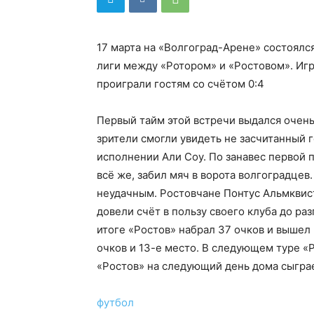
17 марта на «Волгоград-Арене» состоялс
лиги между «Ротором» и «Ростовом». Игр
проиграли гостям со счётом 0:4
Первый тайм этой встречи выдался очень 
зрители смогли увидеть не засчитанный г
исполнении Али Соу. По занавес первой 
всё же, забил мяч в ворота волгоградцев
неудачным. Ростовчане Понтус Альмквист 
довели счёт в пользу своего клуба до раз
итоге «Ростов» набрал 37 очков и вышел 
очков и 13-е место. В следующем туре «
«Ростов» на следующий день дома сыгра
футбол