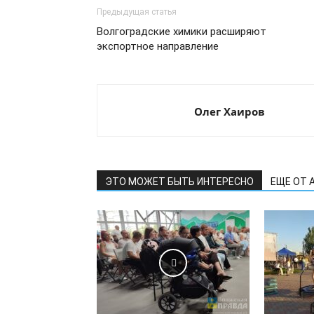
Предыдущая статья
Волгоградские химики расширяют
экспортное направление
Олег Хаиров
ЭТО МОЖЕТ БЫТЬ ИНТЕРЕСНО
ЕЩЕ ОТ 