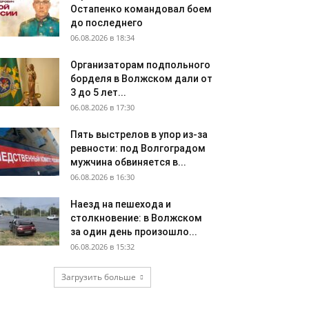
Остапенко командовал боем
до последнего
06.08.2026 в 18:34
Организаторам подпольного
борделя в Волжском дали от
3 до 5 лет...
06.08.2026 в 17:30
Пять выстрелов в упор из-за
ревности: под Волгоградом
мужчина обвиняется в...
06.08.2026 в 16:30
Наезд на пешехода и
столкновение: в Волжском
за один день произошло...
06.08.2026 в 15:32
Загрузить больше