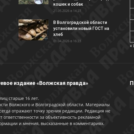
кошек и собак
21.05.2026 в 14:27
В Волгоградской области
установили новый ГОСТ на
хлеб
01.04.2026 в 16:23
«
евое издание «Волжская правда»
П
лиц старше 16 лет.
сти Волжского и Волгоградской области. Материалы
сегда отражают точку зрения редакции. Редакция не
т ответственности за объективность рекламной
ормации и мнения, высказанные в комментариях.