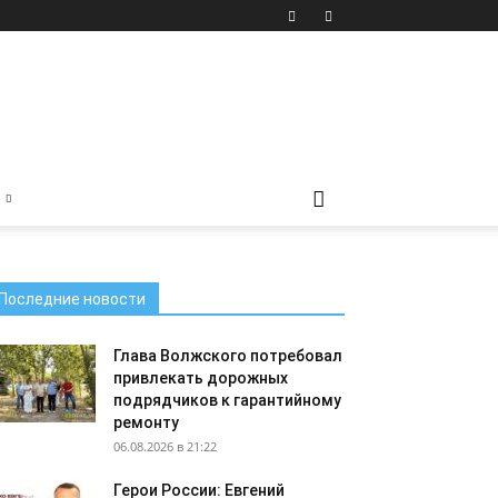
Последние новости
Глава Волжского потребовал
привлекать дорожных
подрядчиков к гарантийному
ремонту
06.08.2026 в 21:22
Герои России: Евгений