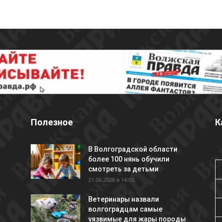
Полезное
К
В Волгоградской области
более 100 нянь обучили
смотреть за детьми
21.06.2026 в 14:05
Ветеринары назвали
волгоградцам самые
уязвимые для жары породы