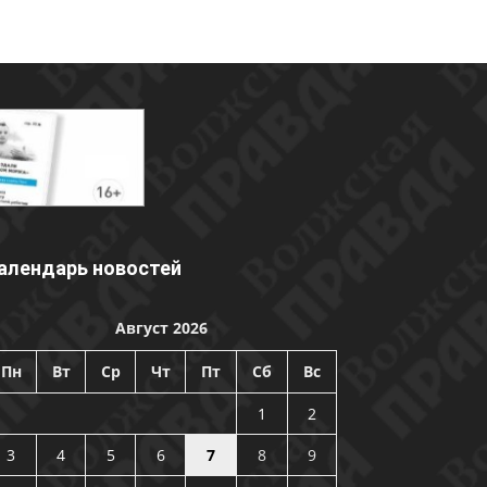
алендарь новостей
Август 2026
Пн
Вт
Ср
Чт
Пт
Сб
Вс
1
2
3
4
5
6
7
8
9