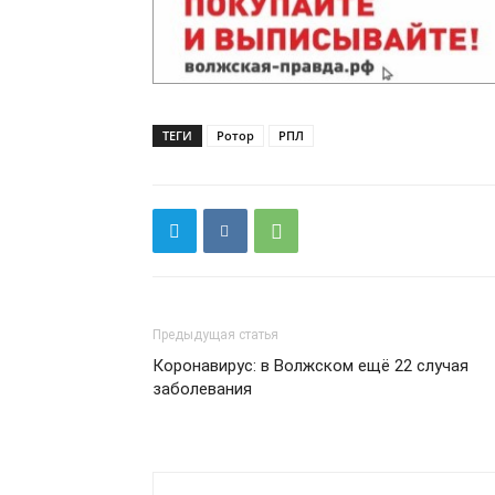
ТЕГИ
Ротор
РПЛ
Предыдущая статья
Коронавирус: в Волжском ещё 22 случая
заболевания