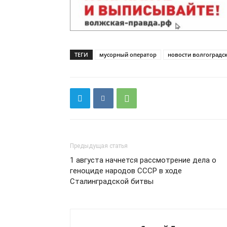
ТЕГИ
мусорный оператор
новости волгоградск
Предыдущая статья
1 августа начнется рассмотрение дела о
геноциде народов СССР в ходе
Сталинградской битвы