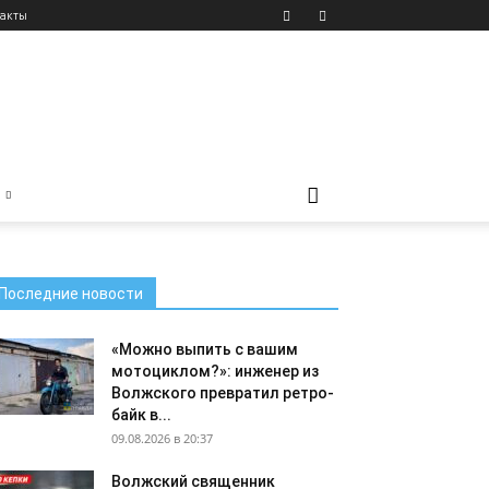
акты
Последние новости
«Можно выпить с вашим
мотоциклом?»: инженер из
Волжского превратил ретро-
байк в...
09.08.2026 в 20:37
Волжский священник