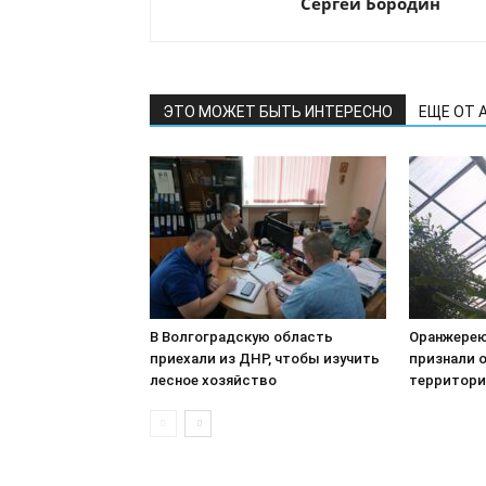
Сергей Бородин
ЭТО МОЖЕТ БЫТЬ ИНТЕРЕСНО
ЕЩЕ ОТ 
В Волгоградскую область
Оранжерею
приехали из ДНР, чтобы изучить
признали 
лесное хозяйство
территори