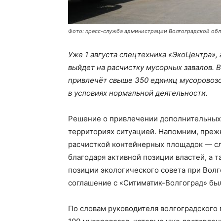
Фото: пресс-служба администрации Волгоградской об
Уже 1 августа спецтехника «ЭкоЦентра»,
выйдет на расчистку мусорных завалов. 
привлечёт свыше 350 единиц мусоровозо
в условиях нормальной деятельности.
Решение о привлечении дополнительных
территориях ситуацией. Напомним, преж
расчисткой контейнерных площадок — сл
благодаря активной позиции властей, а 
позиции экологического совета при Вол
соглашение с «Ситиматик-Волгоград» был
По словам руководителя волгоградског