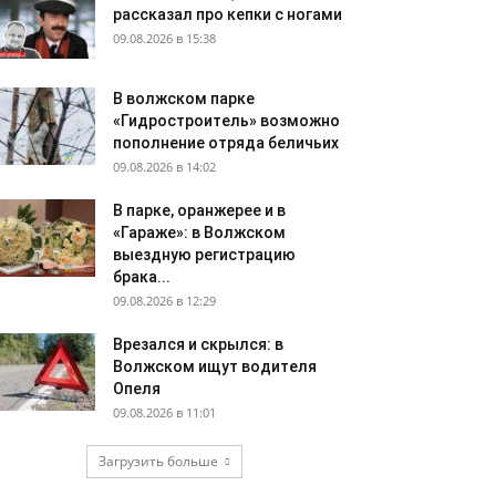
рассказал про кепки с ногами
09.08.2026 в 15:38
В волжском парке
«Гидростроитель» возможно
пополнение отряда беличьих
09.08.2026 в 14:02
В парке, оранжерее и в
«Гараже»: в Волжском
выездную регистрацию
брака...
09.08.2026 в 12:29
Врезался и скрылся: в
Волжском ищут водителя
Опеля
09.08.2026 в 11:01
Загрузить больше