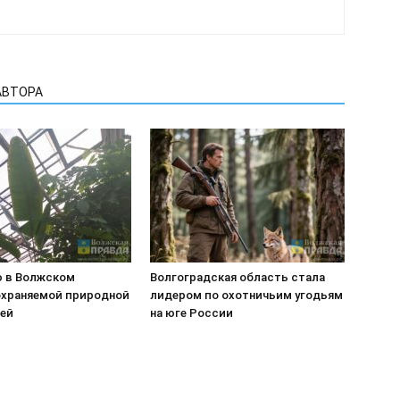
АВТОРА
 в Волжском
Волгоградская область стала
охраняемой природной
лидером по охотничьим угодьям
ей
на юге России