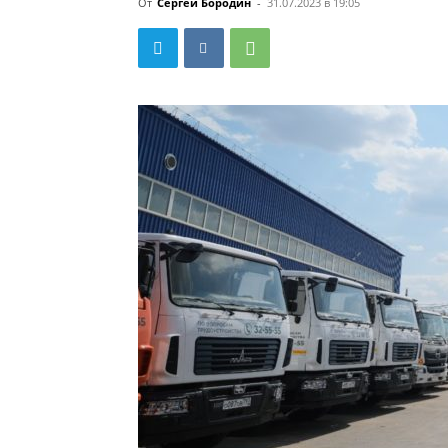
От
Сергей Бородин
-
31.07.2023 в 19:05