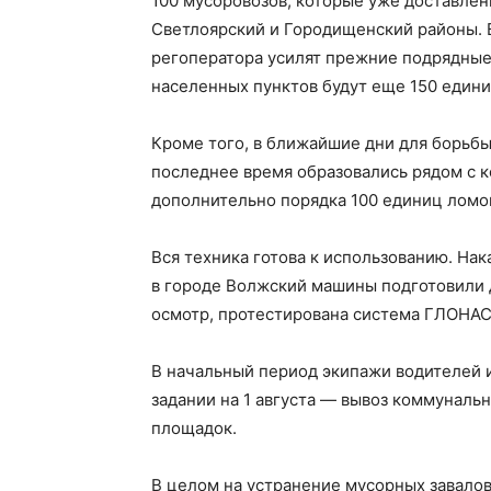
100 мусоровозов, которые уже доставлены
Светлоярский и Городищенский районы. 
регоператора усилят прежние подрядные
населенных пунктов будут еще 150 едини
Кроме того, в ближайшие дни для борьб
последнее время образовались рядом с 
дополнительно порядка 100 единиц ломов
Вся техника готова к использованию. На
в городе Волжский машины подготовили 
осмотр, протестирована система ГЛОНАС
В начальный период экипажи водителей и 
задании на 1 августа — вывоз коммуналь
площадок.
В целом на устранение мусорных завало