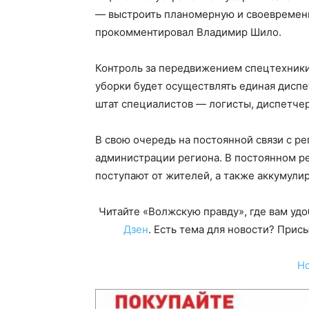
— выстроить планомерную и своевременн
прокомментировал Владимир Шило.
Контроль за передвижением спецтехники
уборки будет осуществлять единая диспе
штат специалистов — логисты, диспетче
В свою очередь на постоянной связи с р
администрации региона. В постоянном р
поступают от жителей, а также аккумули
Читайте «Волжскую правду», где вам уд
Дзен
. Есть тема для новости? При
Н