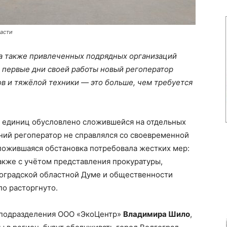
ласти
 а также привлеченных подрядных организаций
В первые дни своей работы новый регоператор
в и тяжёлой техники — это больше, чем требуется
 единиц обусловлено сложившейся на отдельных
ний регоператор не справлялся со своевременной
ожившаяся обстановка потребовала жестких мер:
также с учётом представления прокуратуры,
гоградской областной Думе и общественности
о расторгнуто.
о подразделения ООО «ЭкоЦентр»
Владимира Шило
,