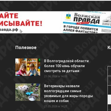
Полезное
К
В Волгоградской области
более 100 нянь обучили
смотреть за детьми
21.06.2026 в 14:05
Ветеринары назвали
волгоградцам самые
уязвимые для жары породы
кошек и собак
21.05.2026 в 14:27