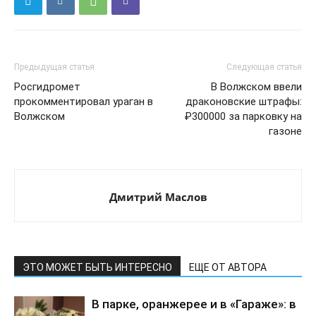
Предыдущая статья
Следующая статья
Росгидромет
В Волжском ввели
прокомментировал ураган в
драконовские штрафы:
Волжском
₽300000 за парковку на
газоне
Дмитрий Маслов
ЭТО МОЖЕТ БЫТЬ ИНТЕРЕСНО
ЕЩЕ ОТ АВТОРА
В парке, оранжерее и в «Гараже»: в