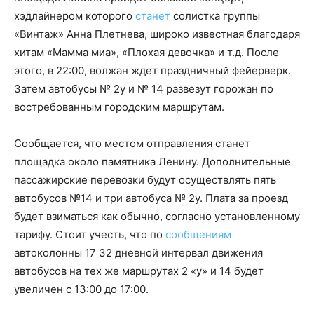
хэдлайнером которого
станет
солистка группы
«Винтаж» Анна Плетнева, широко известная благодаря
хитам «Мамма миа», «Плохая девочка» и т.д. После
этого, в 22:00, волжан ждет праздничный фейерверк.
Затем автобусы № 2у и № 14 развезут горожан по
востребованным городским маршрутам.
Сообщается, что местом отправления станет
площадка около памятника Ленину. Дополнительные
пассажирские перевозки будут осуществлять пять
автобусов №14 и три автобуса № 2у. Плата за проезд
будет взиматься как обычно, согласно установленному
тарифу. Стоит учесть, что по
сообщениям
автоколонны 17 32 дневной интервал движения
автобусов на тех же маршрутах 2 «у» и 14 будет
увеличен с 13:00 до 17:00.