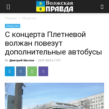
Главная
Общество
Общество
С концерта Плетневой
волжан повезут
дополнительные автобусы
От
Дмитрий Маслов
-
24.07.2025 в 17:31