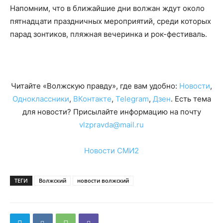
Напомним, что в ближайшие дни волжан ждут около
пятнадцати праздничных мероприятий, среди которых
парад зонтиков, пляжная вечеринка и рок-фестиваль.
Читайте «Волжскую правду», где вам удобно:
Новости
,
Одноклассники
,
ВКонтакте
,
Telegram
,
Дзен
. Есть тема
для новости? Присылайте информацию на почту
vlzpravda@mail.ru
Новости СМИ2
ТЕГИ
Волжский
новости волжский