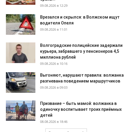
09.08.2026 в 12:29
Врезался и скрылся: в Волжском ищут
водителя Опеля
09.08.2026 в 11:01
Волгоградские полицейские задержали
курьера, забравшего у пенсионеров 4,5
миллиона рублей
09.08.2026 в 10:16
Выгоняют, нарушают правила: волжанка
разгневана поведением маршрутчиков
09.08.2026 в 09:03
Призвание – быть мамой: волжанка в
одиночку воспитывает троих приёмных
детей
08.08.2026 в 18:46