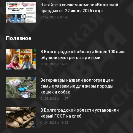
Читайте в свежем номере «Волжской
правды» от 22 июля 2026 года
22.07.2026 в 07:26
Полезное
В Волгоградской области более 100 нянь
обучили смотреть за детьми
21.06.2026 в 14:05
Ветеринары назвали волгоградцам
самые уязвимые для жары породы
кошек и собак
21.05.2026 в 14:27
В Волгоградской области установили
новый ГОСТ на хлеб
01.04.2026 в 16:23