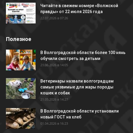
Читайте в свежем номере «Волжской
правды» от 22 июля 2026 года
22.07.2026 в 07:26
Полезное
В Волгоградской области более 100 нянь
обучили смотреть за детьми
21.06.2026 в 14:05
Ветеринары назвали волгоградцам
самые уязвимые для жары породы
кошек и собак
21.05.2026 в 14:27
В Волгоградской области установили
новый ГОСТ на хлеб
01.04.2026 в 16:23