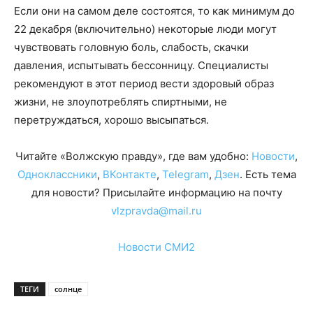
Если они на самом деле состоятся, то как минимум до
22 декабря (включительно) некоторые люди могут
чувствовать головную боль, слабость, скачки
давления, испытывать бессонницу. Специалисты
рекомендуют в этот период вести здоровый образ
жизни, не злоупотреблять спиртными, не
перетруждаться, хорошо высыпаться.
Читайте «Волжскую правду», где вам удобно:
Новости
,
Одноклассники
,
ВКонтакте
,
Telegram
,
Дзен
. Есть тема
для новости? Присылайте информацию на почту
vlzpravda@mail.ru
Новости СМИ2
ТЕГИ
солнце