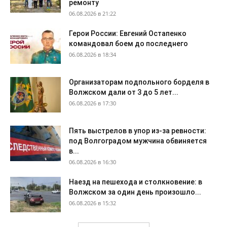
ремонту
06.08.2026 в 21:22
Герои России: Евгений Остапенко
командовал боем до последнего
06.08.2026 в 18:34
Организаторам подпольного борделя в
Волжском дали от 3 до 5 лет...
06.08.2026 в 17:30
Пять выстрелов в упор из-за ревности:
под Волгоградом мужчина обвиняется
в...
06.08.2026 в 16:30
Наезд на пешехода и столкновение: в
Волжском за один день произошло...
06.08.2026 в 15:32