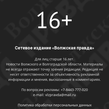
Сетевое издание «Волжская правда»
Для лиц старше 16 лет.
Новости Волжского и Волгоградской области. Материалы
не всегда отражают точку зрения редакции. Редакция не
несет ответственности за объективность рекламной
информации и мнения, высказанные в комментариях.
По вопросам рекламы:
+7-8443-777-020
e-mail:
vlzpravda@mail.ru
Политика обработки персональных данных