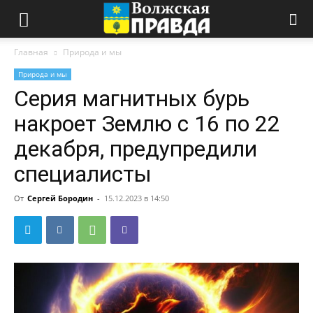
Главная
Природа и мы
Природа и мы
Серия магнитных бурь
накроет Землю с 16 по 22
декабря, предупредили
специалисты
От
Сергей Бородин
-
15.12.2023 в 14:50