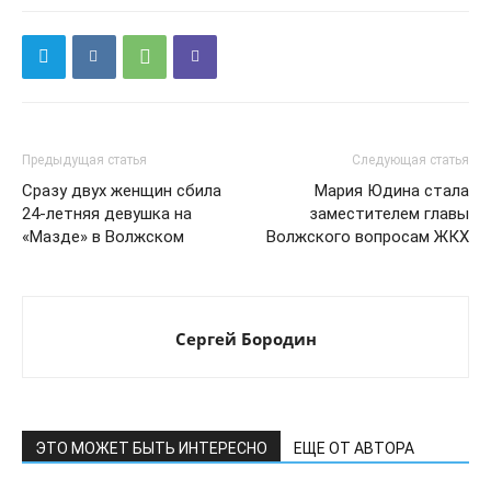
Предыдущая статья
Следующая статья
Сразу двух женщин сбила
Мария Юдина стала
24-летняя девушка на
заместителем главы
«Мазде» в Волжском
Волжского вопросам ЖКХ
Сергей Бородин
ЭТО МОЖЕТ БЫТЬ ИНТЕРЕСНО
ЕЩЕ ОТ АВТОРА