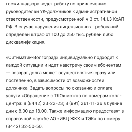
госжилнадзора ведет работу по привлечению
руководителей УК-должников к административной
ответственности, предусмотренной ч.3 ст. 14.1.3 КоАП
РФ. В случае нарушения лицензионных требований
определен штраф от 100 до 250 тыс. рублей либо
дисквалификация.
«Ситиматик-Волгоград» индивидуально подходит к
каждой ситуации и идет навстречу своим абонентам
— возврат долга может осуществляться сразу или
постепенно, в зависимости от возможностей
должника. Задать вопросы по оказанию и оплате
услуги «Обращение с ТКО» можно по номерам колл-
центра: 8 (8442) 23-23-23; 8 (991) 361-11-36 в будние
дни с 8.00 до 18.00. Также информацию предоставят в
справочной службе АО «ИВЦ ЖКХ и ТЭК» по номеру
(8442) 32-50-50.