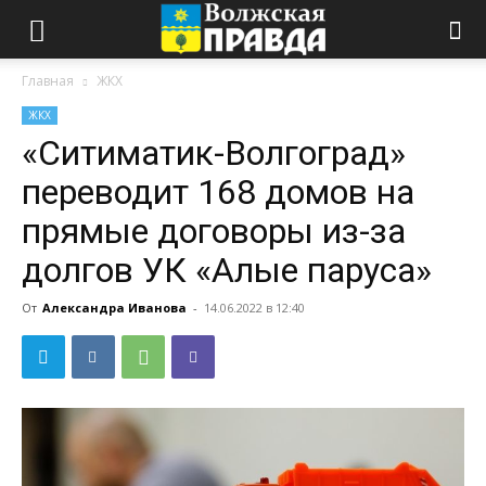
Главная
ЖКХ
ЖКХ
«Ситиматик-Волгоград»
переводит 168 домов на
прямые договоры из-за
долгов УК «Алые паруса»
От
Александра Иванова
-
14.06.2022 в 12:40