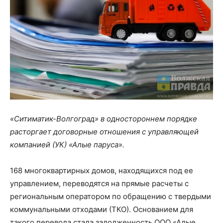
«Ситиматик-Волгоград» в одностороннем порядке
расторгает договорные отношения с управляющей
компанией (УК) «Алые паруса».
168 многоквартирных домов, находящихся под ее
управлением, переводятся на прямые расчеты с
региональным оператором по обращению с твердыми
коммунальными отходами (ТКО). Основанием для
такого перевода стала задолженность ООО «Алые