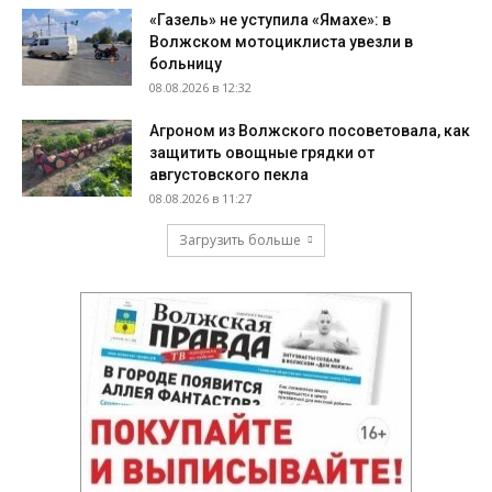
«Газель» не уступила «Ямахе»: в
Волжском мотоциклиста увезли в
больницу
08.08.2026 в 12:32
Агроном из Волжского посоветовала, как
защитить овощные грядки от
августовского пекла
08.08.2026 в 11:27
Загрузить больше