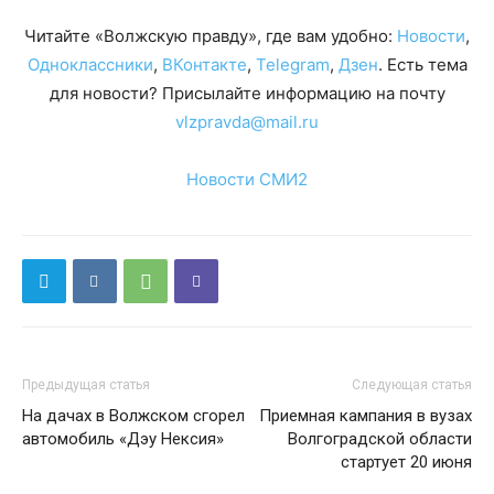
Читайте «Волжскую правду», где вам удобно:
Новости
,
Одноклассники
,
ВКонтакте
,
Telegram
,
Дзен
. Есть тема
для новости? Присылайте информацию на почту
vlzpravda@mail.ru
Новости СМИ2
Предыдущая статья
Следующая статья
На дачах в Волжском сгорел
Приемная кампания в вузах
автомобиль «Дэу Нексия»
Волгоградской области
стартует 20 июня