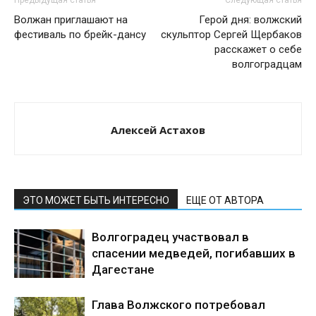
Волжан приглашают на
Герой дня: волжский
фестиваль по брейк-дансу
скульптор Сергей Щербаков
расскажет о себе
волгоградцам
Алексей Астахов
ЭТО МОЖЕТ БЫТЬ ИНТЕРЕСНО
ЕЩЕ ОТ АВТОРА
Волгоградец участвовал в
спасении медведей, погибавших в
Дагестане
Глава Волжского потребовал