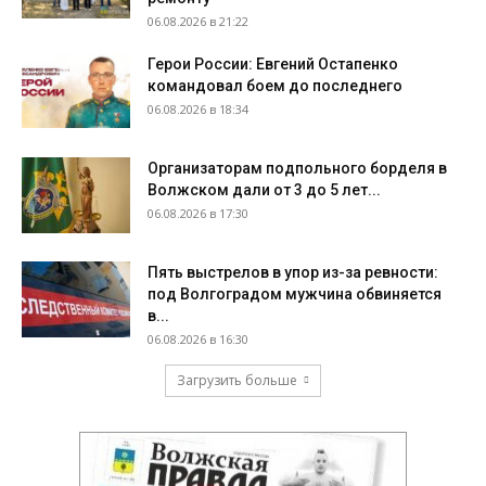
06.08.2026 в 21:22
Герои России: Евгений Остапенко
командовал боем до последнего
06.08.2026 в 18:34
Организаторам подпольного борделя в
Волжском дали от 3 до 5 лет...
06.08.2026 в 17:30
Пять выстрелов в упор из-за ревности:
под Волгоградом мужчина обвиняется
в...
06.08.2026 в 16:30
Загрузить больше