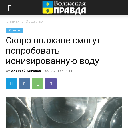
Главная
Общество
Общество
Скоро волжане смогут
попробовать
ионизированную воду
От
Алексей Астахов
-
05.12.2019 в 11:14