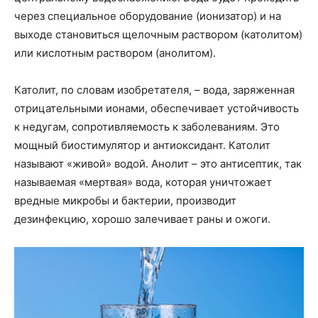
через специальное оборудование (ионизатор) и на
выходе становиться щелочным раствором (католитом)
или кислотным раствором (анолитом).
Католит, по словам изобретателя, – вода, заряженная
отрицательными ионами, обеспечивает устойчивость
к недугам, сопротивляемость к заболеваниям. Это
мощный биостимулятор и антиоксидант. Католит
называют «живой» водой. Анолит – это антисептик, так
называемая «мертвая» вода, которая уничтожает
вредные микробы и бактерии, производит
дезинфекцию, хорошо залечивает раны и ожоги.