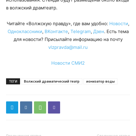
в волжский драмтеатр.
Читайте «Волжскую правду», где вам удобно:
Новости
,
Одноклассники
,
ВКонтакте
,
Telegram
,
Дзен
. Есть тема
для новости? Присылайте информацию на почту
vlzpravda@mail.ru
Новости СМИ2
ТЕГИ
Волжский драматический театр
ионизатор воды
Предыдущая статья
Следующая статья