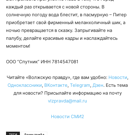
каждый раз открывается с новой стороны. В
солнечную погоду вода блестит, в пасмурную – Питер
приобретает свой фирменный меланхоличный шик, а
ночью превращается в сказку. Запрыгивайте на
палубу, делайте красивые кадры и наслаждайтесь
моментом!
ООО “Спутник” ИНН 7814547081
Читайте «Волжскую правду», где вам удобно:
Новости
,
Одноклассники
,
ВКонтакте
,
Telegram
,
Дзен
. Есть тема
для новости? Присылайте информацию на почту
vlzpravda@mail.ru
Новости СМИ2
ТЕГИ
Дрим трейд