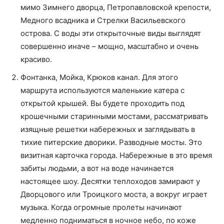
мимо Зимнего дворца, Петропавловской крепости,
Медного всадника и Стрелки Васильевского
острова. С воды эти открыточные виды выглядят
совершенно иначе – мощно, масштабно и очень
красиво.
Фонтанка, Мойка, Крюков канал. Для этого
маршрута используются маленькие катера с
открытой крышей. Вы будете проходить под
крошечными старинными мостами, рассматривать
изящные решетки набережных и заглядывать в
тихие питерские дворики. Разводные мосты. Это
визитная карточка города. Набережные в это время
забиты людьми, а вот на воде начинается
настоящее шоу. Десятки теплоходов замирают у
Дворцового или Троицкого моста, а вокруг играет
музыка. Когда огромные пролеты начинают
медленно подниматься в ночное небо, по коже