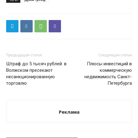
Предыдущая статья
Следующая статья
Штраф до 5 тысяч рублей: в
Плюсы инвестиций в
Волжском пресекают
коммерческую
несанкционированную
недвижимость Санкт-
торговлю
Петербурга
Реклама