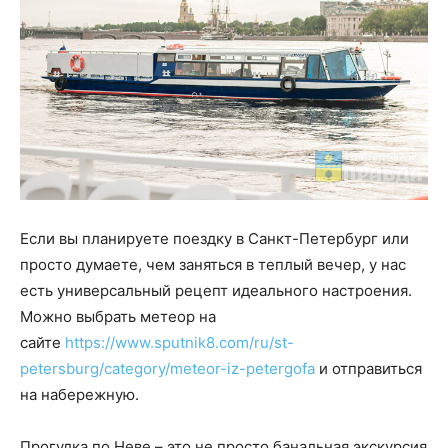
Если вы планируете поездку в Санкт-Петербург или
просто думаете, чем заняться в теплый вечер, у нас
есть универсальный рецепт идеального настроения.
Можно выбрать метеор на
сайте
https://www.sputnik8.com/ru/st-
petersburg/category/meteor-iz-petergofa
и отправиться
на набережную.
Прогулка по Неве – это не просто банальная экскурсия