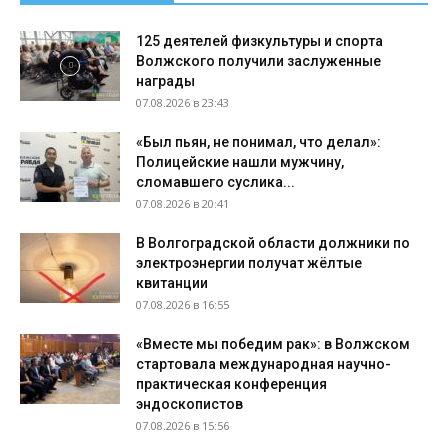
125 деятелей физкультуры и спорта
Волжского получили заслуженные
награды
07.08.2026 в 23:43
«Был пьян, не понимал, что делал»:
Полицейские нашли мужчину,
сломавшего суслика...
07.08.2026 в 20:41
В Волгоградской области должники по
электроэнергии получат жёлтые
квитанции
07.08.2026 в 16:55
«Вместе мы победим рак»: в Волжском
стартовала международная научно-
практическая конференция
эндоскопистов
07.08.2026 в 15:56