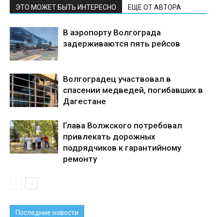
ЭТО МОЖЕТ БЫТЬ ИНТЕРЕСНО
ЕЩЕ ОТ АВТОРА
В аэропорту Волгограда
задерживаются пять рейсов
Волгоградец участвовал в
спасении медведей, погибавших в
Дагестане
Глава Волжского потребовал
привлекать дорожных
подрядчиков к гарантийному
ремонту
Последние новости