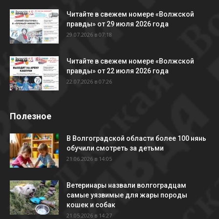
Читайте в свежем номере «Волжской
правды» от 29 июля 2026 года
29.07.2026 в 07:18
Читайте в свежем номере «Волжской
правды» от 22 июля 2026 года
22.07.2026 в 07:26
Полезное
В Волгоградской области более 100 нянь
обучили смотреть за детьми
21.06.2026 в 14:05
Ветеринары назвали волгоградцам
самые уязвимые для жары породы
кошек и собак
21.05.2026 в 14:27