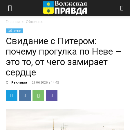
Главная
Общество
Общество
Свидание с Питером:
почему прогулка по Неве –
это то, от чего замирает
сердце
От
Реклама
-
29.06.2026 в 14:45