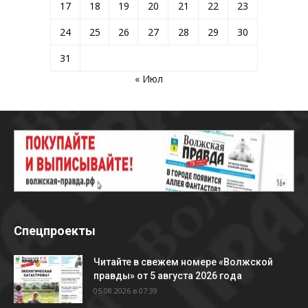
17
18
19
20
21
22
23
24
25
26
27
28
29
30
31
« Июл
Спецпроекты
Читайте в свежем номере «Волжской
правды» от 5 августа 2026 года
05.08.2026 в 07:39