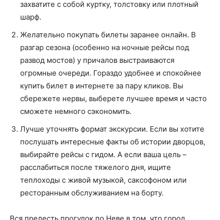
захватите с собой куртку, толстовку или плотный
шарф.
Желательно покупать билеты заранее онлайн. В
разгар сезона (особенно на ночные рейсы под
развод мостов) у причалов выстраиваются
огромные очереди. Гораздо удобнее и спокойнее
купить билет в интернете за пару кликов. Вы
сбережете нервы, выберете лучшее время и часто
сможете немного сэкономить.
Лучше уточнять формат экскурсии. Если вы хотите
послушать интересные факты об истории дворцов,
выбирайте рейсы с гидом. А если ваша цель –
расслабиться после тяжелого дня, ищите
теплоходы с живой музыкой, саксофоном или
ресторанным обслуживанием на борту.
Вся прелесть прогулок по Неве в том, что город