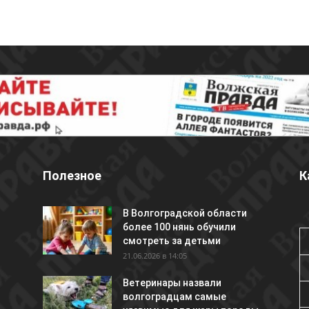
Полезное
К
В Волгоградской области
более 100 нянь обучили
смотреть за детьми
21.06.2026 в 14:05
Ветеринары назвали
волгоградцам самые