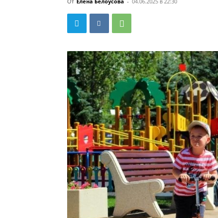
От
Елена Белоусова
-
04.06.2025 в 22:30