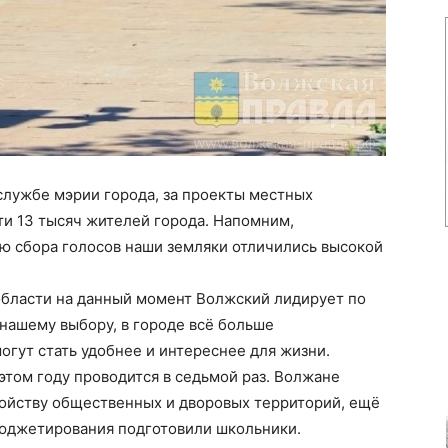
службе мэрии города, за проекты местных
ти 13 тысяч жителей города. Напомним,
лю сбора голосов наши земляки отличились высокой
бласти на данный момент Волжский лидирует по
нашему выбору, в городе всё больше
гут стать удобнее и интереснее для жизни.
этом году проводится в седьмой раз. Волжане
ойству общественных и дворовых территорий, ещё
бюджетирования подготовили школьники.