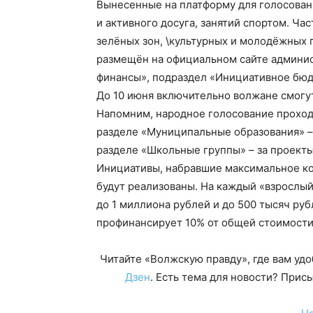
Вынесенные на платформу для голосован
и активного досуга, занятий спортом. Час
зелёных зон, \культурных и молодёжных 
размещён на официальном сайте админис
финансы», подраздел «Инициативное бю
До 10 июня включительно волжане смогут
Напомним, народное голосование проход
разделе «Муниципальные образования» – 
разделе «Школьные группы» – за проект
Инициативы, набравшие максимальное кол
будут реализованы. На каждый «взрослы
до 1 миллиона рублей и до 500 тысяч руб
профинансирует 10% от общей стоимости
Читайте «Волжскую правду», где вам уд
Дзен
. Есть тема для новости? При