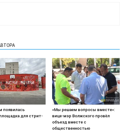
АВТОРА
м появилась
«Мы решаем вопросы вместе»:
 площадка для стрит-
вице-мэр Волжского провёл
объезд вместе с
общественностью