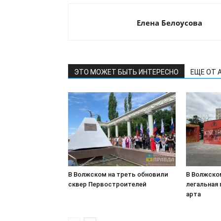
Елена Белоусова
ЭТО МОЖЕТ БЫТЬ ИНТЕРЕСНО
ЕЩЕ ОТ 
В Волжском на треть обновили
В Волжско
сквер Первостроителей
легальная
арта