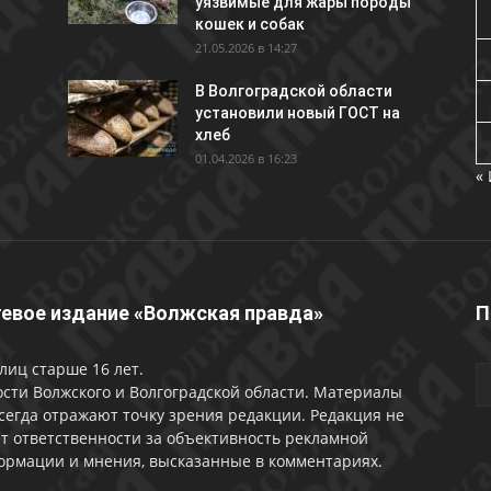
уязвимые для жары породы
кошек и собак
21.05.2026 в 14:27
В Волгоградской области
установили новый ГОСТ на
хлеб
01.04.2026 в 16:23
«
евое издание «Волжская правда»
П
лиц старше 16 лет.
сти Волжского и Волгоградской области. Материалы
сегда отражают точку зрения редакции. Редакция не
т ответственности за объективность рекламной
ормации и мнения, высказанные в комментариях.