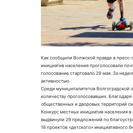
Как сообщили Волжской правде в пресс-
инициатив населения проголосовали поч
голосование стартовало 29 мая. За неде
активностью.
Среди муниципалитетов Волгоградской о
количеству проголосовавших. Благодаря 
общественных и дворовых территорий смо
Конкурс местных инициатив населения в 
выдвинули 29 предложений по благоустр
18 проектов «детского» инициативного 