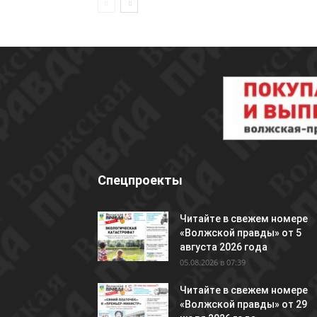
Спецпроекты
Читайте в свежем номере
«Волжской правды» от 5
августа 2026 года
05.08.2026 в 07:39
Читайте в свежем номере
«Волжской правды» от 29