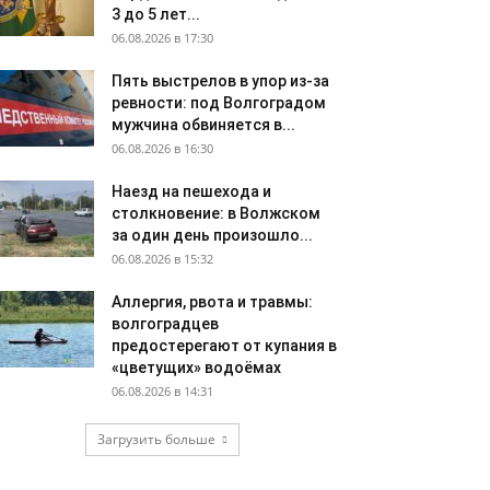
3 до 5 лет...
06.08.2026 в 17:30
Пять выстрелов в упор из-за
ревности: под Волгоградом
мужчина обвиняется в...
06.08.2026 в 16:30
Наезд на пешехода и
столкновение: в Волжском
за один день произошло...
06.08.2026 в 15:32
Аллергия, рвота и травмы:
волгоградцев
предостерегают от купания в
«цветущих» водоёмах
06.08.2026 в 14:31
Загрузить больше