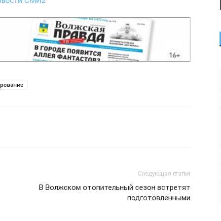
овости СМИ2
рование
Следующая статья
В Волжском отопительный сезон встретят
подготовленными