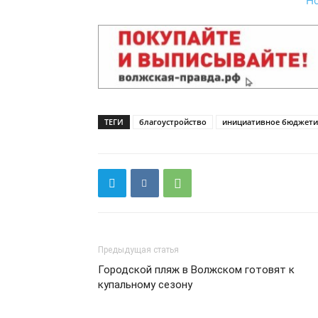
Н
ТЕГИ
благоустройство
инициативное бюджети
Предыдущая статья
Городской пляж в Волжском готовят к
купальному сезону