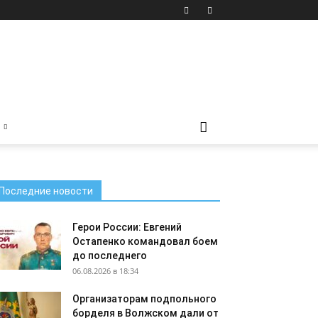
Последние новости
Герои России: Евгений
Остапенко командовал боем
до последнего
06.08.2026 в 18:34
Организаторам подпольного
борделя в Волжском дали от