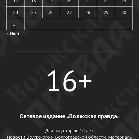
17
18
19
20
21
22
23
24
25
26
27
28
29
30
31
« Июл
Сетевое издание «Волжская правда»
Для лиц старше 16 лет.
Новости Волжского и Волгоградской области. Материалы