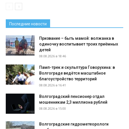
Последние новости
Призвание – быть мамой: волжанка в
одиночку воспитывает троих приёмных
детей
08.08.2026 в 18:46
Памп-трек и скульптура Говорухина: в
Волгограде ведётся масштабное
благоустройство территорий
08.08.2026 в 16:41
Волгоградский пенсионер отдал
мошенникам 2,3 миллиона рублей
08.08.2026 в 15:00
Волгоградские гидрометеорологи