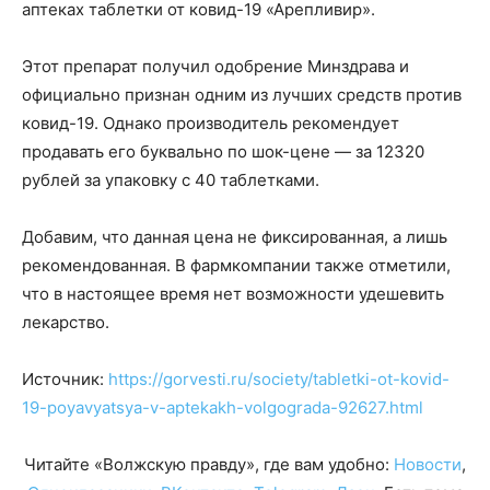
аптеках таблетки от ковид-19 «Арепливир».
Этот препарат получил одобрение Минздрава и
официально признан одним из лучших средств против
ковид-19. Однако производитель рекомендует
продавать его буквально по шок-цене — за 12320
рублей за упаковку с 40 таблетками.
Добавим, что данная цена не фиксированная, а лишь
рекомендованная. В фармкомпании также отметили,
что в настоящее время нет возможности удешевить
лекарство.
Источник:
https://gorvesti.ru/society/tabletki-ot-kovid-
19-poyavyatsya-v-aptekakh-volgograda-92627.html
Читайте «Волжскую правду», где вам удобно:
Новости
,