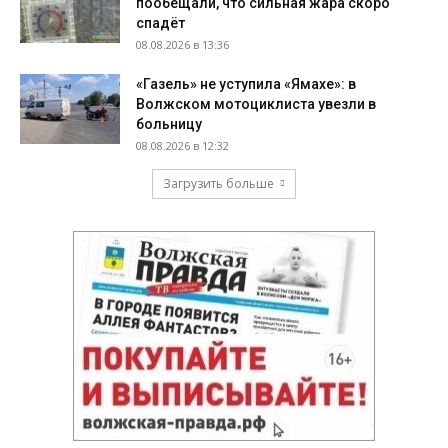
пообещали, что сильная жара скоро
спадёт
08.08.2026 в 13:36
«Газель» не уступила «Ямахе»: в
Волжском мотоциклиста увезли в
больницу
08.08.2026 в 12:32
Загрузить больше