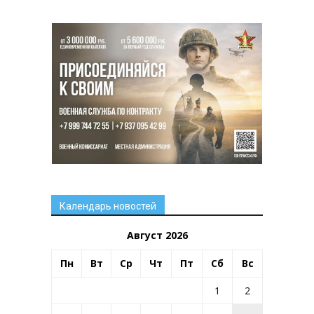
Календарь новостей
Август 2026
Пн
Вт
Ср
Чт
Пт
Сб
Вс
1
2