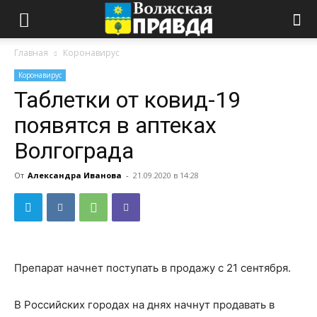
Главная
Коронавирус
Коронавирус
Таблетки от ковид-19
появятся в аптеках
Волгограда
От
Александра Иванова
-
21.09.2020 в 14:28
Препарат начнет поступать в продажу с 21 сентября.
В Российских городах на днях начнут продавать в