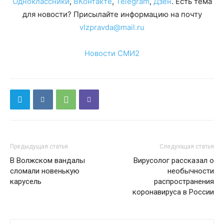
Одноклассники
,
ВКонтакте
,
Telegram
,
Дзен
. Есть тема
для новости? Присылайте информацию на почту
vlzpravda@mail.ru
Новости СМИ2
Предыдущая статья
Следующая статья
В Волжском вандалы
Вирусолог рассказал о
сломали новенькую
необычности
карусель
распространения
коронавируса в России