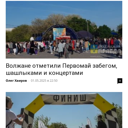
Волжане отметили Первомай забегом,
шашлыками и концертами
Олег Хаиров
-
01.05.2025 в 22:50
0