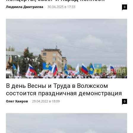
Людмила Дмитриева
-
30.04.2025 в 17:33
0
В день Весны и Труда в Волжском
состоится праздничная демонстрация
Олег Хаиров
-
29.04.2022 в 18:09
0