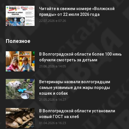
Читайте в свежем номере «Волжской
правды» от 22 июля 2026 года
22.07.2026 в 07:26
Полезное
В Волгоградской области более 100 нянь
обучили смотреть за детьми
21.06.2026 в 14:05
Ветеринары назвали волгоградцам
самые уязвимые для жары породы
кошек и собак
21.05.2026 в 14:27
В Волгоградской области установили
новый ГОСТ на хлеб
01.04.2026 в 16:23