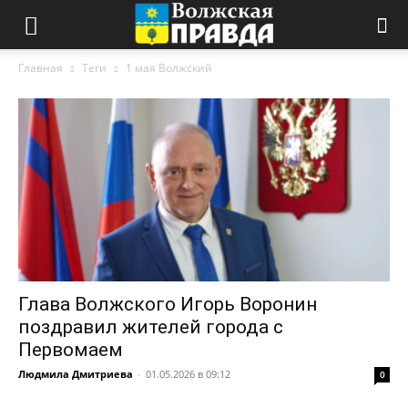
Главная
Теги
1 мая Волжский
Глава Волжского Игорь Воронин
поздравил жителей города с
Первомаем
Людмила Дмитриева
-
01.05.2026 в 09:12
0