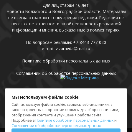
Для лиц старше 16 лет.
Новости Волжского и Волгоградской области. Материалы
не всегда отражают точку зрения редакции. Редакция не
несет ответственности за объективность рекламной
информации и мнения, высказанные в комментариях.
По вопросам рекламы:
+7-8443-777-020
e-mail:
vlzpravda@mail.ru
Политика обработки персональных данных
Соглашении об обработке персональных данных
Присоединяйтесь
Мы используем файлы cookie
Сайт использует файлы cookie, сервисы веб-аналитики, а
также встроенные сторонние сервисы для сбора статистики,
отображения контента и улучшения работы сайта.
Подробнее в
Политике обработки персональных данных
и
Соглашении об обработке персональных данных
.