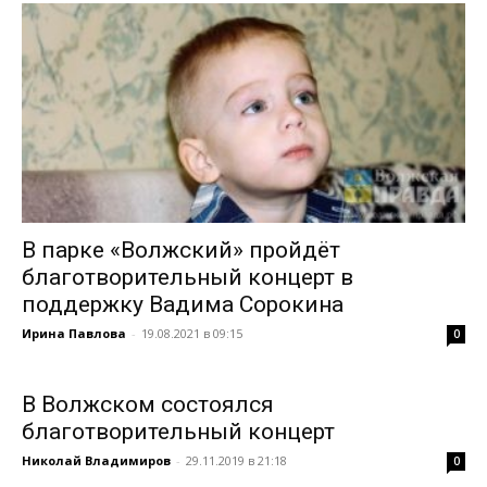
В парке «Волжский» пройдёт
благотворительный концерт в
поддержку Вадима Сорокина
Ирина Павлова
-
19.08.2021 в 09:15
0
В Волжском состоялся
благотворительный концерт
Николай Владимиров
-
29.11.2019 в 21:18
0