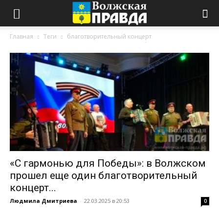
Главная
Теги
благотворительный концерт
«С гармонью для Победы»: в Волжском
прошел еще один благотворительный
концерт...
Людмила Дмитриева
-
22.03.2025 в 20:53
0