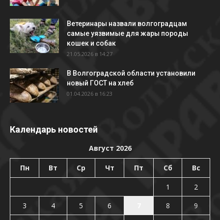
Ветеринары назвали волгоградцам
самые уязвимые для жары породы
кошек и собак
21.05.2026 в 14:27
В Волгоградской области установили
новый ГОСТ на хлеб
01.04.2026 в 16:23
Календарь новостей
Август 2026
Пн
Вт
Ср
Чт
Пт
Сб
Вс
1
2
3
4
5
6
7
8
9