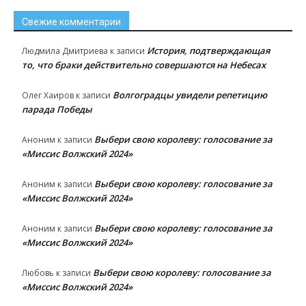
Свежие комментарии
История, подтверждающая
Людмила Дмитриева
к записи
то, что браки действительно совершаются на Небесах
Волгоградцы увидели репетицию
Олег Хаиров
к записи
парада Победы
Выбери свою королеву: голосование за
Аноним
к записи
«Миссис Волжский 2024»
Выбери свою королеву: голосование за
Аноним
к записи
«Миссис Волжский 2024»
Выбери свою королеву: голосование за
Аноним
к записи
«Миссис Волжский 2024»
Выбери свою королеву: голосование за
Любовь
к записи
«Миссис Волжский 2024»