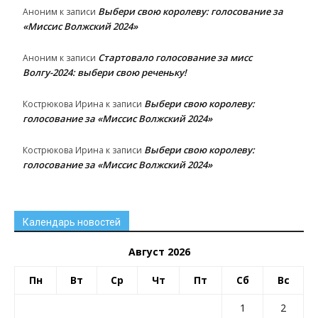
Выбери свою королеву: голосование за
Аноним
к записи
«Миссис Волжский 2024»
Стартовало голосование за мисс
Аноним
к записи
Волгу-2024: выбери свою реченьку!
Выбери свою королеву:
Кострюкова Ирина
к записи
голосование за «Миссис Волжский 2024»
Выбери свою королеву:
Кострюкова Ирина
к записи
голосование за «Миссис Волжский 2024»
Календарь новостей
Август 2026
Пн
Вт
Ср
Чт
Пт
Сб
Вс
1
2