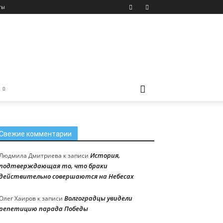
ты
Свежие комментарии
История,
Людмила Дмитриева
к записи
подтверждающая то, что браки
действительно совершаются на Небесах
Волгоградцы увидели
Олег Хаиров
к записи
репетицию парада Победы