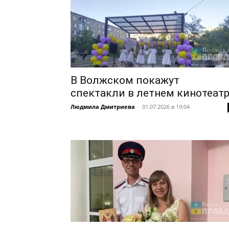
В Волжском покажут
спектакли в летнем кинотеат
Людмила Дмитриева
-
01.07.2026 в 19:04