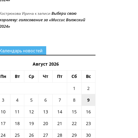
Выбери свою
Кострюкова Ирина
к записи
королеву: голосование за «Миссис Волжский
2024»
Календарь новостей
Август 2026
Пн
Вт
Ср
Чт
Пт
Сб
Вс
1
2
3
4
5
6
7
8
9
10
11
12
13
14
15
16
17
18
19
20
21
22
23
24
25
26
27
28
29
30