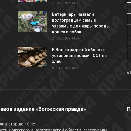
21.06.2026 в 14:05
Ветеринары назвали
волгоградцам самые
уязвимые для жары породы
кошек и собак
21.05.2026 в 14:27
В Волгоградской области
установили новый ГОСТ на
хлеб
01.04.2026 в 16:23
«
евое издание «Волжская правда»
П
лиц старше 16 лет.
сти Волжского и Волгоградской области. Материалы