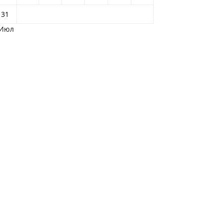
31
 Июл