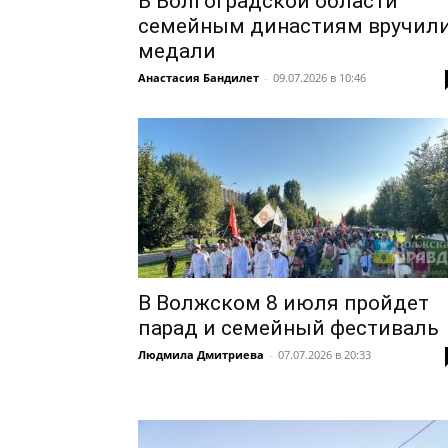
В Волгоградской области
семейным династиям вручил
медали
Анастасия Бандилет
-
09.07.2026 в 10:46
В Волжском 8 июля пройдет
парад и семейный фестиваль
Людмила Дмитриева
-
07.07.2026 в 20:33