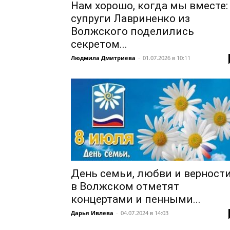
Нам хорошо, когда мы вместе:
супруги Лавриненко из
Волжского поделились
секретом...
Людмила Дмитриева
-
01.07.2026 в 10:11
День семьи, любви и верност
в Волжском отметят
концертами и пенными...
Дарья Ивлева
-
04.07.2024 в 14:03