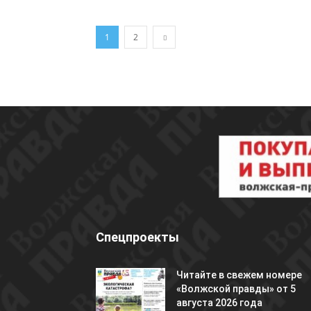
1
2
Спецпроекты
Читайте в свежем номере
«Волжской правды» от 5
августа 2026 года