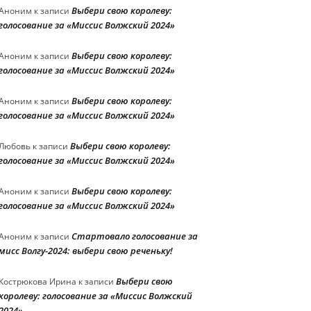
Выбери свою королеву:
Аноним
к записи
голосование за «Миссис Волжский 2024»
Выбери свою королеву:
Аноним
к записи
голосование за «Миссис Волжский 2024»
Выбери свою королеву:
Аноним
к записи
голосование за «Миссис Волжский 2024»
Выбери свою королеву:
Любовь
к записи
голосование за «Миссис Волжский 2024»
Выбери свою королеву:
Аноним
к записи
голосование за «Миссис Волжский 2024»
Стартовало голосование за
Аноним
к записи
мисс Волгу-2024: выбери свою реченьку!
Выбери свою
Кострюкова Ирина
к записи
королеву: голосование за «Миссис Волжский
2024»