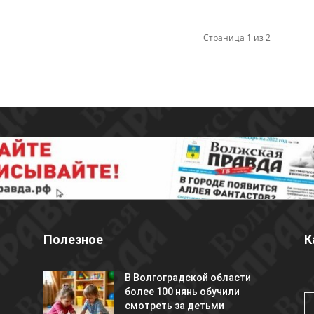
Страница 1 из 2
Полезное
К
В Волгоградской области
более 100 нянь обучили
смотреть за детьми