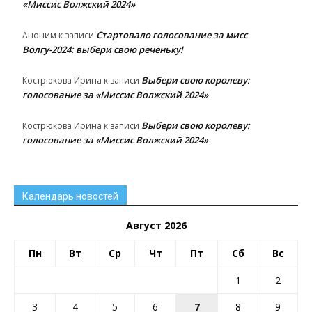
«Миссис Волжский 2024»
Стартовало голосование за мисс
Аноним
к записи
Волгу-2024: выбери свою реченьку!
Выбери свою королеву:
Кострюкова Ирина
к записи
голосование за «Миссис Волжский 2024»
Выбери свою королеву:
Кострюкова Ирина
к записи
голосование за «Миссис Волжский 2024»
Календарь новостей
Август 2026
Пн
Вт
Ср
Чт
Пт
Сб
Вс
1
2
3
4
5
6
7
8
9