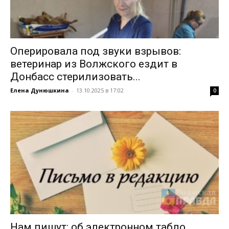
Оперировала под звуки взрывов:
ветеринар из Волжского ездит в
Донбасс стерилизовать...
Елена Дунюшкина
-
13.10.2025 в 17:02
0
Нам пишут: об электронном табло,