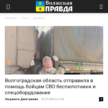
Главная
Теги
Донбасс
Волгоградская область отправила в
помощь бойцам СВО беспилотники и
спецоборудование
Людмила Дмитриева
-
02.07.2026 в 15:54
0