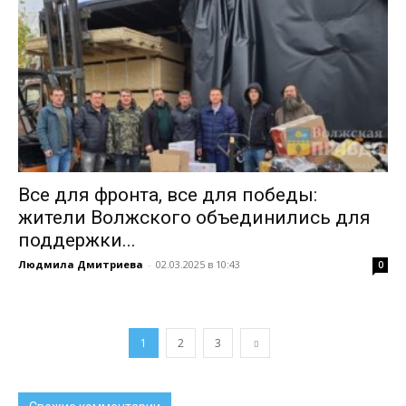
Все для фронта, все для победы:
жители Волжского объединились для
поддержки...
Людмила Дмитриева
-
02.03.2025 в 10:43
0
1
2
3