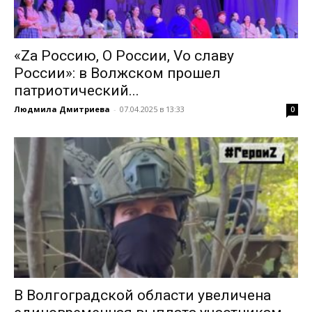
«Zа Россию, О России, Vo славу
России»: в Волжском прошел
патриотический...
Людмила Дмитриева
-
07.04.2025 в 13:33
0
В Волгоградской области увеличена