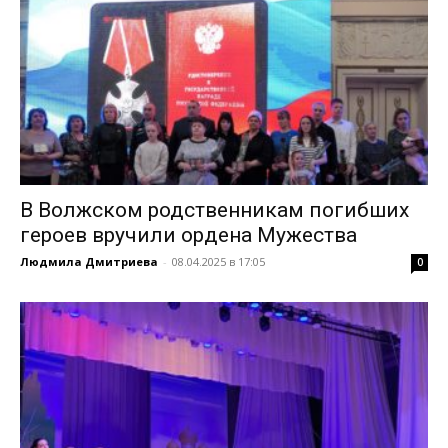
В Волжском родственникам погибших
героев вручили ордена Мужества
Людмила Дмитриева
-
08.04.2025 в 17:05
0