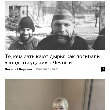
Те, кем затыкают дыры: как погибали
«солдаты удачи» в Чечне и...
Николай Варавин
-
25.04.2026 в 14:11
0