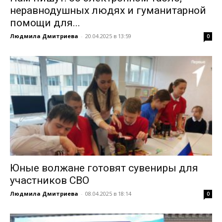
неравнодушных людях и гуманитарной
помощи для...
Людмила Дмитриева
-
20.04.2025 в 13:59
0
Юные волжане готовят сувениры для
участников СВО
Людмила Дмитриева
-
08.04.2025 в 18:14
0