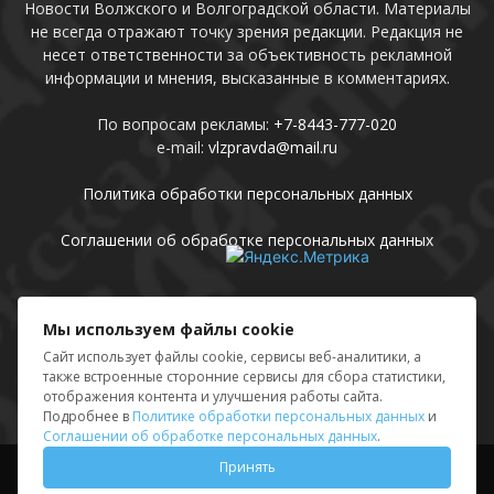
Новости Волжского и Волгоградской области. Материалы
не всегда отражают точку зрения редакции. Редакция не
несет ответственности за объективность рекламной
информации и мнения, высказанные в комментариях.
По вопросам рекламы:
+7-8443-777-020
e-mail:
vlzpravda@mail.ru
Политика обработки персональных данных
Соглашении об обработке персональных данных
Присоединяйтесь
Мы используем файлы cookie
Сайт использует файлы cookie, сервисы веб-аналитики, а
также встроенные сторонние сервисы для сбора статистики,
отображения контента и улучшения работы сайта.
Подробнее в
Политике обработки персональных данных
и
Соглашении об обработке персональных данных
.
Принять
Выходные данные
Sing in