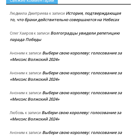
Свежие комментарии
История, подтверждающая
Людмила Дмитриева
к записи
то, что браки действительно совершаются на Небесах
Волгоградцы увидели репетицию
Олег Хаиров
к записи
парада Победы
Выбери свою королеву: голосование за
Аноним
к записи
«Миссис Волжский 2024»
Выбери свою королеву: голосование за
Аноним
к записи
«Миссис Волжский 2024»
Выбери свою королеву: голосование за
Аноним
к записи
«Миссис Волжский 2024»
Выбери свою королеву: голосование за
Любовь
к записи
«Миссис Волжский 2024»
Выбери свою королеву: голосование за
Аноним
к записи