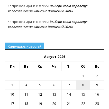
Выбери свою королеву:
Кострюкова Ирина
к записи
голосование за «Миссис Волжский 2024»
Выбери свою королеву:
Кострюкова Ирина
к записи
голосование за «Миссис Волжский 2024»
Календарь новостей
Август 2026
Пн
Вт
Ср
Чт
Пт
Сб
Вс
1
2
3
4
5
6
7
8
9
10
11
12
13
14
15
16
17
18
19
20
21
22
23