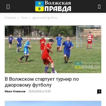
Главная
Теги
дворовый футбол
В Волжском стартует турнир по
дворовому футболу
Иван Новиков
-
26.06.2026 в 15:39
0