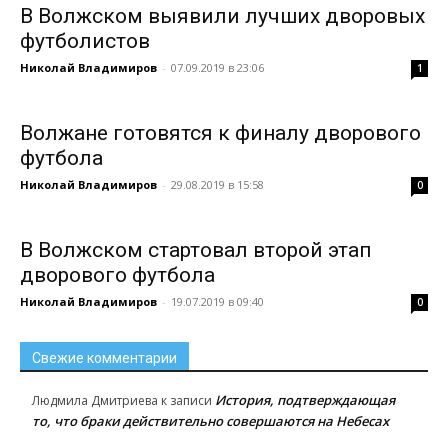
В Волжском выявили лучших дворовых
футболистов
Николай Владимиров
-
07.09.2019 в 23:06
1
Волжане готовятся к финалу дворового
футбола
Николай Владимиров
-
29.08.2019 в 15:58
0
В Волжском стартовал второй этап
дворового футбола
Николай Владимиров
-
19.07.2019 в 09:40
0
Свежие комментарии
История, подтверждающая
Людмила Дмитриева
к записи
то, что браки действительно совершаются на Небесах