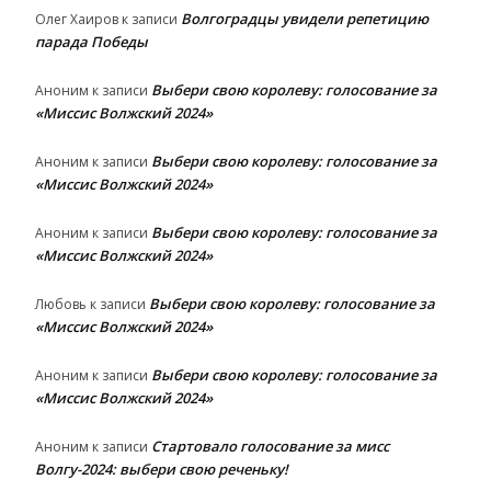
Волгоградцы увидели репетицию
Олег Хаиров
к записи
парада Победы
Выбери свою королеву: голосование за
Аноним
к записи
«Миссис Волжский 2024»
Выбери свою королеву: голосование за
Аноним
к записи
«Миссис Волжский 2024»
Выбери свою королеву: голосование за
Аноним
к записи
«Миссис Волжский 2024»
Выбери свою королеву: голосование за
Любовь
к записи
«Миссис Волжский 2024»
Выбери свою королеву: голосование за
Аноним
к записи
«Миссис Волжский 2024»
Стартовало голосование за мисс
Аноним
к записи
Волгу-2024: выбери свою реченьку!