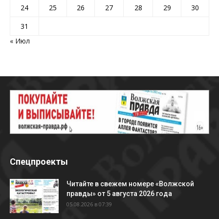
24
25
26
27
28
29
30
31
« Июл
Спецпроекты
Читайте в свежем номере «Волжской
правды» от 5 августа 2026 года
05.08.2026 в 07:39