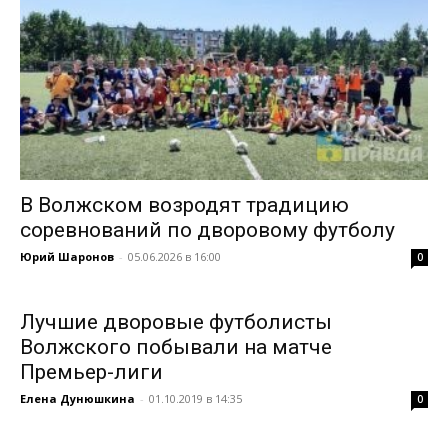
В Волжском возродят традицию
соревнований по дворовому футболу
Юрий Шаронов
-
05.06.2026 в 16:00
0
Лучшие дворовые футболисты
Волжского побывали на матче
Премьер-лиги
Елена Дунюшкина
-
01.10.2019 в 14:35
0