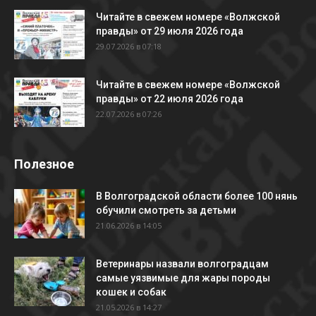
Читайте в свежем номере «Волжской
правды» от 29 июля 2026 года
29.07.2026 в 07:18
Читайте в свежем номере «Волжской
правды» от 22 июля 2026 года
22.07.2026 в 07:26
Полезное
В Волгоградской области более 100 нянь
обучили смотреть за детьми
21.06.2026 в 14:05
Ветеринары назвали волгоградцам
самые уязвимые для жары породы
кошек и собак
21.05.2026 в 14:27