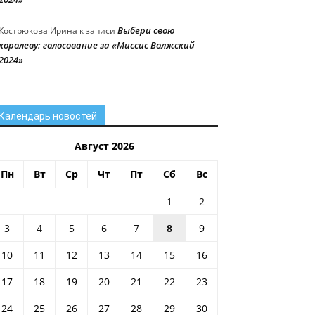
Выбери свою
Кострюкова Ирина
к записи
королеву: голосование за «Миссис Волжский
2024»
Календарь новостей
Август 2026
Пн
Вт
Ср
Чт
Пт
Сб
Вс
1
2
3
4
5
6
7
8
9
10
11
12
13
14
15
16
17
18
19
20
21
22
23
24
25
26
27
28
29
30