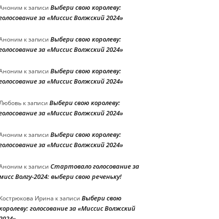
Выбери свою королеву:
Аноним
к записи
голосование за «Миссис Волжский 2024»
Выбери свою королеву:
Аноним
к записи
голосование за «Миссис Волжский 2024»
Выбери свою королеву:
Аноним
к записи
голосование за «Миссис Волжский 2024»
Выбери свою королеву:
Любовь
к записи
голосование за «Миссис Волжский 2024»
Выбери свою королеву:
Аноним
к записи
голосование за «Миссис Волжский 2024»
Стартовало голосование за
Аноним
к записи
мисс Волгу-2024: выбери свою реченьку!
Выбери свою
Кострюкова Ирина
к записи
королеву: голосование за «Миссис Волжский
2024»