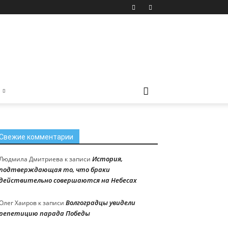
Свежие комментарии
История,
Людмила Дмитриева
к записи
подтверждающая то, что браки
действительно совершаются на Небесах
Волгоградцы увидели
Олег Хаиров
к записи
репетицию парада Победы