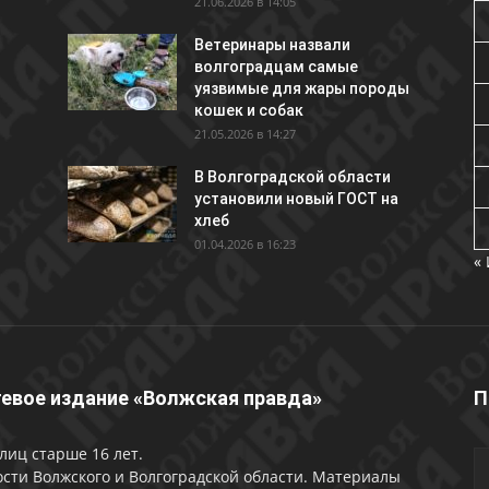
21.06.2026 в 14:05
Ветеринары назвали
волгоградцам самые
уязвимые для жары породы
кошек и собак
21.05.2026 в 14:27
В Волгоградской области
установили новый ГОСТ на
хлеб
01.04.2026 в 16:23
«
евое издание «Волжская правда»
П
лиц старше 16 лет.
сти Волжского и Волгоградской области. Материалы