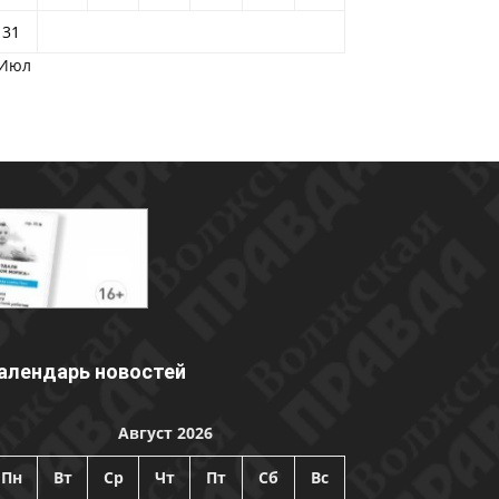
31
 Июл
алендарь новостей
Август 2026
Пн
Вт
Ср
Чт
Пт
Сб
Вс