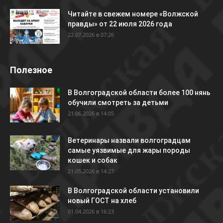
Читайте в свежем номере «Волжской
правды» от 22 июля 2026 года
22.07.2026 в 07:26
Полезное
В Волгоградской области более 100 нянь
обучили смотреть за детьми
21.06.2026 в 14:05
Ветеринары назвали волгоградцам
самые уязвимые для жары породы
кошек и собак
21.05.2026 в 14:27
В Волгоградской области установили
новый ГОСТ на хлеб
01.04.2026 в 16:23