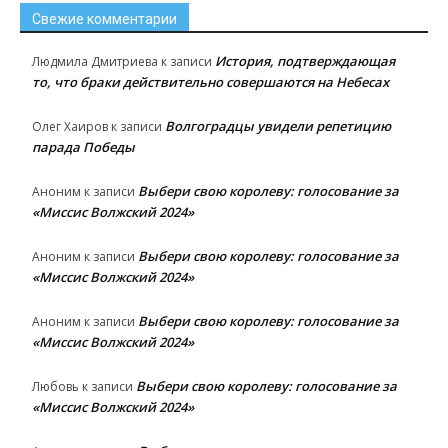
Свежие комментарии
История, подтверждающая
Людмила Дмитриева
к записи
то, что браки действительно совершаются на Небесах
Волгоградцы увидели репетицию
Олег Хаиров
к записи
парада Победы
Выбери свою королеву: голосование за
Аноним
к записи
«Миссис Волжский 2024»
Выбери свою королеву: голосование за
Аноним
к записи
«Миссис Волжский 2024»
Выбери свою королеву: голосование за
Аноним
к записи
«Миссис Волжский 2024»
Выбери свою королеву: голосование за
Любовь
к записи
«Миссис Волжский 2024»