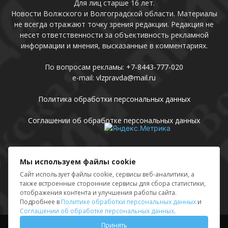
Для лиц старше 16 лет.
Новости Волжского и Волгоградской области. Материалы
не всегда отражают точку зрения редакции. Редакция не
несет ответственности за объективность рекламной
информации и мнения, высказанные в комментариях.
По вопросам рекламы:
+7-8443-777-020
e-mail:
vlzpravda@mail.ru
Политика обработки персональных данных
Соглашении об обработке персональных данных
Присоединяйтесь
Мы используем файлы cookie
Сайт использует файлы cookie, сервисы веб-аналитики, а
также встроенные сторонние сервисы для сбора статистики,
отображения контента и улучшения работы сайта.
Подробнее в
Политике обработки персональных данных
и
Соглашении об обработке персональных данных
.
Принять
Выходные данные
Sing in