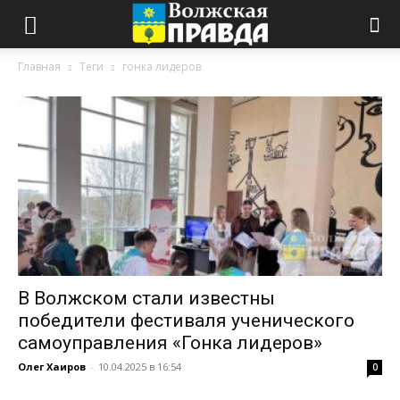
Главная
Теги
гонка лидеров
В Волжском стали известны
победители фестиваля ученического
самоуправления «Гонка лидеров»
Олег Хаиров
-
10.04.2025 в 16:54
0