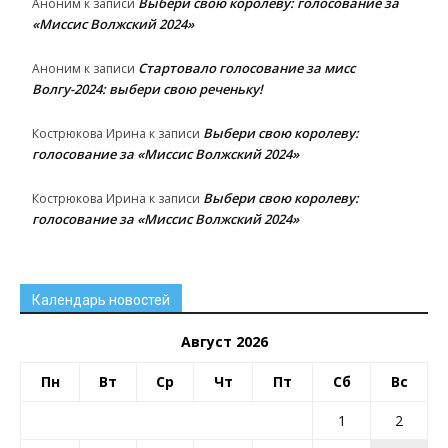
Выбери свою королеву: голосование за
Аноним
к записи
«Миссис Волжский 2024»
Стартовало голосование за мисс
Аноним
к записи
Волгу-2024: выбери свою реченьку!
Выбери свою королеву:
Кострюкова Ирина
к записи
голосование за «Миссис Волжский 2024»
Выбери свою королеву:
Кострюкова Ирина
к записи
голосование за «Миссис Волжский 2024»
Календарь новостей
Август 2026
Пн
Вт
Ср
Чт
Пт
Сб
Вс
1
2