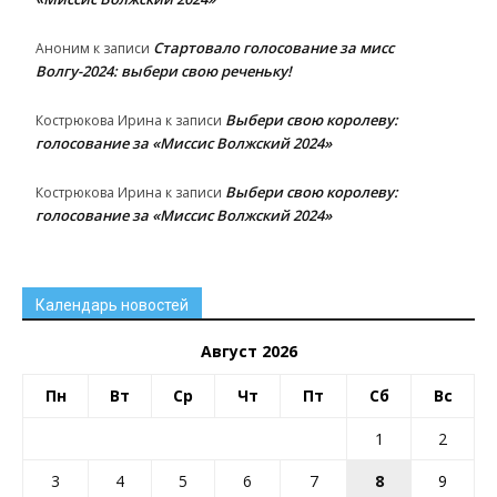
Стартовало голосование за мисс
Аноним
к записи
Волгу-2024: выбери свою реченьку!
Выбери свою королеву:
Кострюкова Ирина
к записи
голосование за «Миссис Волжский 2024»
Выбери свою королеву:
Кострюкова Ирина
к записи
голосование за «Миссис Волжский 2024»
Календарь новостей
Август 2026
Пн
Вт
Ср
Чт
Пт
Сб
Вс
1
2
3
4
5
6
7
8
9