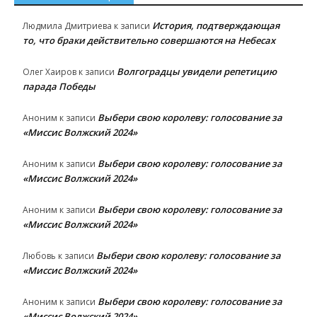
История, подтверждающая
Людмила Дмитриева
к записи
то, что браки действительно совершаются на Небесах
Волгоградцы увидели репетицию
Олег Хаиров
к записи
парада Победы
Выбери свою королеву: голосование за
Аноним
к записи
«Миссис Волжский 2024»
Выбери свою королеву: голосование за
Аноним
к записи
«Миссис Волжский 2024»
Выбери свою королеву: голосование за
Аноним
к записи
«Миссис Волжский 2024»
Выбери свою королеву: голосование за
Любовь
к записи
«Миссис Волжский 2024»
Выбери свою королеву: голосование за
Аноним
к записи
«Миссис Волжский 2024»