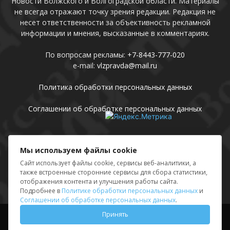
Новости Волжского и Волгоградской области. Материалы
не всегда отражают точку зрения редакции. Редакция не
несет ответственности за объективность рекламной
информации и мнения, высказанные в комментариях.
По вопросам рекламы:
+7-8443-777-020
e-mail:
vlzpravda@mail.ru
Политика обработки персональных данных
Соглашении об обработке персональных данных
Присоединяйтесь
Мы используем файлы cookie
Сайт использует файлы cookie, сервисы веб-аналитики, а
также встроенные сторонние сервисы для сбора статистики,
отображения контента и улучшения работы сайта.
Подробнее в
Политике обработки персональных данных
и
Соглашении об обработке персональных данных
.
Принять
Выходные данные
Sing in