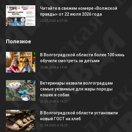
Читайте в свежем номере «Волжской
правды» от 22 июля 2026 года
22.07.2026 в 07:26
Полезное
В Волгоградской области более 100 нянь
обучили смотреть за детьми
21.06.2026 в 14:05
Ветеринары назвали волгоградцам
самые уязвимые для жары породы
кошек и собак
21.05.2026 в 14:27
В Волгоградской области установили
новый ГОСТ на хлеб
01.04.2026 в 16:23