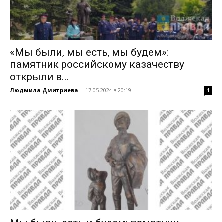
«Мы были, мы есть, мы будем»:
памятник российскому казачеству
открыли в...
Людмила Дмитриева
-
17.05.2024 в 20:19
1