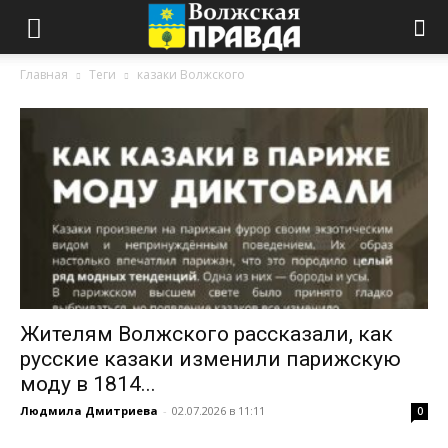
Главная
Теги
казаки Волжского
Жителям Волжского рассказали, как
русские казаки изменили парижскую
моду в 1814...
Людмила Дмитриева
-
02.07.2026 в 11:11
0