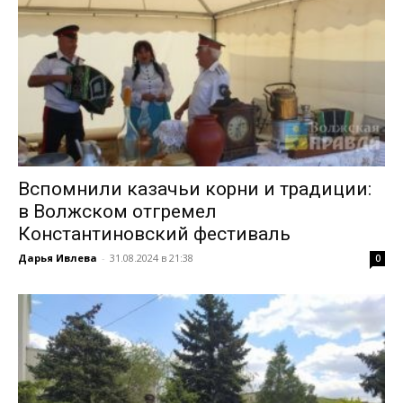
Вспомнили казачьи корни и традиции:
в Волжском отгремел
Константиновский фестиваль
Дарья Ивлева
-
31.08.2024 в 21:38
0