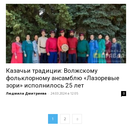
Казачьи традиции: Волжскому
фольклорному ансамблю «Лазоревые
зори» исполнилось 25 лет
Людмила Дмитриева
-
24.03.2024 в 12:05
0
1
2