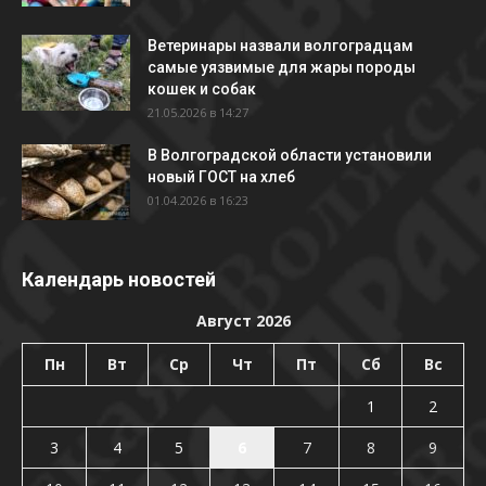
Ветеринары назвали волгоградцам
самые уязвимые для жары породы
кошек и собак
21.05.2026 в 14:27
В Волгоградской области установили
новый ГОСТ на хлеб
01.04.2026 в 16:23
Календарь новостей
Август 2026
Пн
Вт
Ср
Чт
Пт
Сб
Вс
1
2
3
4
5
6
7
8
9