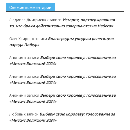
Свежие комментарии
История, подтверждающая
Людмила Дмитриева
к записи
то, что браки действительно совершаются на Небесах
Волгоградцы увидели репетицию
Олег Хаиров
к записи
парада Победы
Выбери свою королеву: голосование за
Аноним
к записи
«Миссис Волжский 2024»
Выбери свою королеву: голосование за
Аноним
к записи
«Миссис Волжский 2024»
Выбери свою королеву: голосование за
Аноним
к записи
«Миссис Волжский 2024»
Выбери свою королеву: голосование за
Любовь
к записи
«Миссис Волжский 2024»