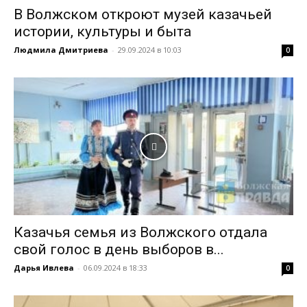
В Волжском откроют музей казачьей
истории, культуры и быта
Людмила Дмитриева
-
29.09.2024 в 10:03
0
Казачья семья из Волжского отдала
свой голос в день выборов в...
Дарья Ивлева
-
06.09.2024 в 18:33
0