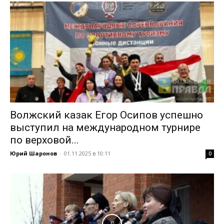
Волжский казак Егор Осипов успешно
выступил на международном турнире
по верховой...
Юрий Шаронов
-
01.11.2025 в 10:11
0