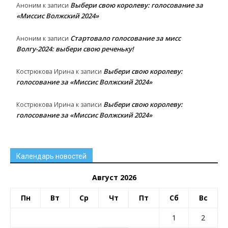
Выбери свою королеву: голосование за
Аноним
к записи
«Миссис Волжский 2024»
Стартовало голосование за мисс
Аноним
к записи
Волгу-2024: выбери свою реченьку!
Выбери свою королеву:
Кострюкова Ирина
к записи
голосование за «Миссис Волжский 2024»
Выбери свою королеву:
Кострюкова Ирина
к записи
голосование за «Миссис Волжский 2024»
Календарь новостей
Август 2026
Пн
Вт
Ср
Чт
Пт
Сб
Вс
1
2