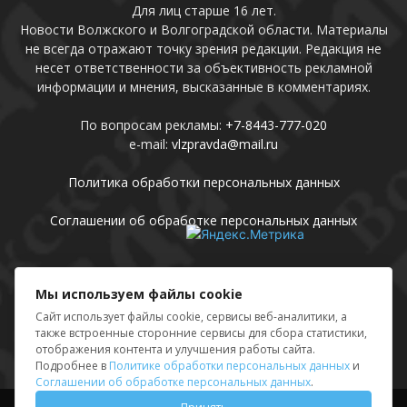
Для лиц старше 16 лет.
Новости Волжского и Волгоградской области. Материалы
не всегда отражают точку зрения редакции. Редакция не
несет ответственности за объективность рекламной
информации и мнения, высказанные в комментариях.
По вопросам рекламы:
+7-8443-777-020
e-mail:
vlzpravda@mail.ru
Политика обработки персональных данных
Соглашении об обработке персональных данных
Присоединяйтесь
Мы используем файлы cookie
Сайт использует файлы cookie, сервисы веб-аналитики, а
также встроенные сторонние сервисы для сбора статистики,
отображения контента и улучшения работы сайта.
Подробнее в
Политике обработки персональных данных
и
Соглашении об обработке персональных данных
.