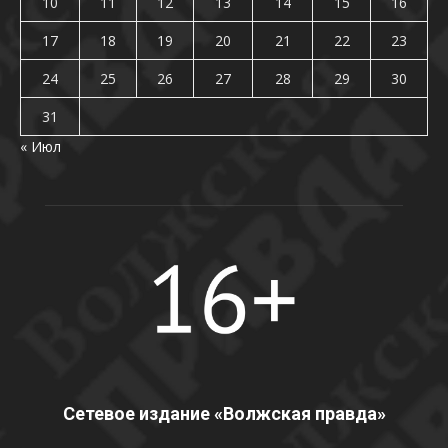
10
11
12
13
14
15
16
17
18
19
20
21
22
23
24
25
26
27
28
29
30
31
« Июл
Сетевое издание «Волжская правда»