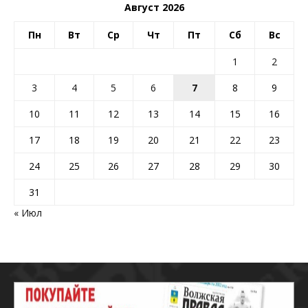
Август 2026
Пн
Вт
Ср
Чт
Пт
Сб
Вс
1
2
3
4
5
6
7
8
9
10
11
12
13
14
15
16
17
18
19
20
21
22
23
24
25
26
27
28
29
30
31
« Июл