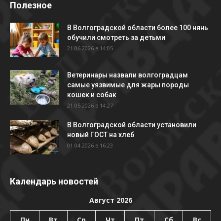
Полезное
В Волгоградской области более 100 нянь
обучили смотреть за детьми
21.06.2026 в 14:05
Ветеринары назвали волгоградцам
самые уязвимые для жары породы
кошек и собак
21.05.2026 в 14:27
В Волгоградской области установили
новый ГОСТ на хлеб
01.04.2026 в 16:23
Календарь новостей
Август 2026
Пн
Вт
Ср
Чт
Пт
Сб
Вс