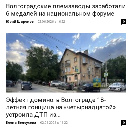
Волгоградские племзаводы заработали
6 медалей на национальном форуме
Юрий Шаронов
-
02.06.2026 в 16:22
0
Эффект домино: в Волгограде 18-
летняя гонщица на «четырнадцатой»
устроила ДТП из...
Елена Белоусова
-
02.06.2026 в 16:22
0