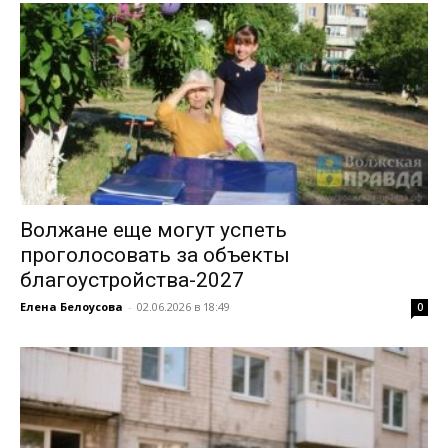
Волжане еще могут успеть
проголосовать за объекты
благоустройства-2027
Елена Белоусова
-
02.06.2026 в 18:49
0