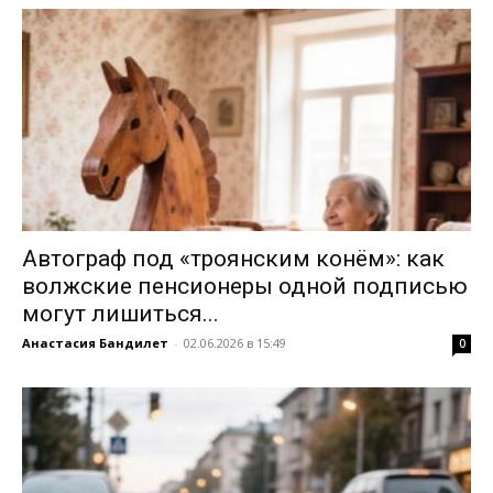
Автограф под «троянским конём»: как
волжские пенсионеры одной подписью
могут лишиться...
Анастасия Бандилет
-
02.06.2026 в 15:49
0