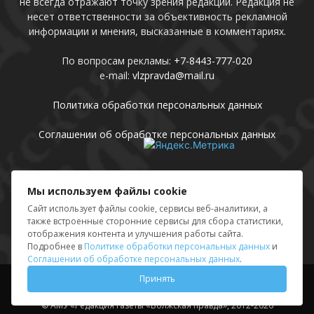
не всегда отражают точку зрения редакции. Редакция не
несет ответственности за объективность рекламной
информации и мнения, высказанные в комментариях.
По вопросам рекламы:
+7-8443-777-020
e-mail:
vlzpravda@mail.ru
Политика обработки персональных данных
Соглашении об обработке персональных данных
Присоединяйтесь
Мы используем файлы cookie
Сайт использует файлы cookie, сервисы веб-аналитики, а
также встроенные сторонние сервисы для сбора статистики,
отображения контента и улучшения работы сайта.
Подробнее в
Политике обработки персональных данных
и
Соглашении об обработке персональных данных
.
Принять
Выходные данные
Sing in
© АМУ «Редакция газеты «Волжская правда», 2012-2026