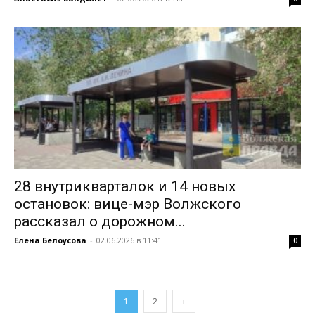
28 внутрикварталок и 14 новых
остановок: вице-мэр Волжского
рассказал о дорожном...
Елена Белоусова
-
02.06.2026 в 11:41
0
1
2