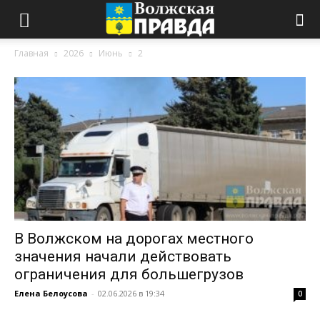
Главная
2026
Июнь
2
В Волжском на дорогах местного
значения начали действовать
ограничения для большегрузов
Елена Белоусова
-
02.06.2026 в 19:34
0