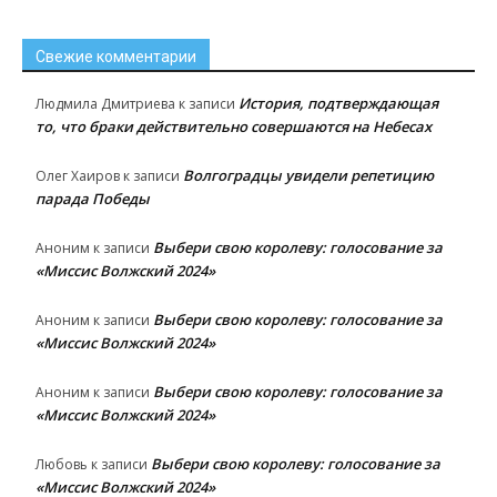
Свежие комментарии
История, подтверждающая
Людмила Дмитриева
к записи
то, что браки действительно совершаются на Небесах
Волгоградцы увидели репетицию
Олег Хаиров
к записи
парада Победы
Выбери свою королеву: голосование за
Аноним
к записи
«Миссис Волжский 2024»
Выбери свою королеву: голосование за
Аноним
к записи
«Миссис Волжский 2024»
Выбери свою королеву: голосование за
Аноним
к записи
«Миссис Волжский 2024»
Выбери свою королеву: голосование за
Любовь
к записи
«Миссис Волжский 2024»