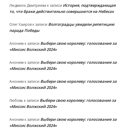
История, подтверждающая
Людмила Дмитриева
к записи
то, что браки действительно совершаются на Небесах
Волгоградцы увидели репетицию
Олег Хаиров
к записи
парада Победы
Выбери свою королеву: голосование за
Аноним
к записи
«Миссис Волжский 2024»
Выбери свою королеву: голосование за
Аноним
к записи
«Миссис Волжский 2024»
Выбери свою королеву: голосование за
Аноним
к записи
«Миссис Волжский 2024»
Выбери свою королеву: голосование за
Любовь
к записи
«Миссис Волжский 2024»
Выбери свою королеву: голосование за
Аноним
к записи
«Миссис Волжский 2024»