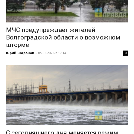
МЧС предупреждает жителей
Волгоградской области о возможном
шторме
Юрий Шаронов
-
05.06.2026 в 17:14
0
С сегодняшнего дня меняется режим