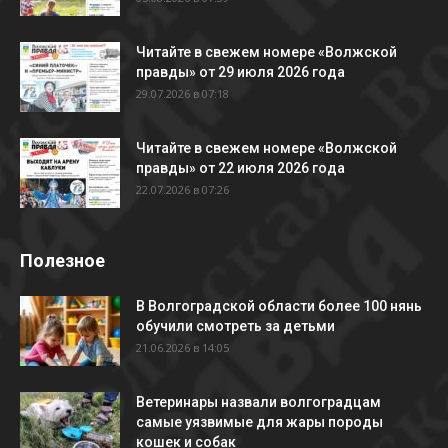
Читайте в свежем номере «Волжской
правды» от 29 июля 2026 года
29.07.2026 в 07:18
Читайте в свежем номере «Волжской
правды» от 22 июля 2026 года
22.07.2026 в 07:26
Полезное
В Волгоградской области более 100 нянь
обучили смотреть за детьми
21.06.2026 в 14:05
Ветеринары назвали волгоградцам
самые уязвимые для жары породы
кошек и собак