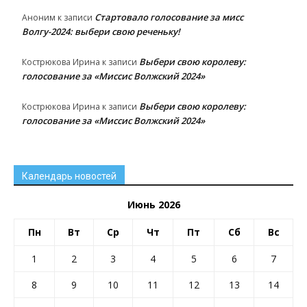
Стартовало голосование за мисс
Аноним
к записи
Волгу-2024: выбери свою реченьку!
Выбери свою королеву:
Кострюкова Ирина
к записи
голосование за «Миссис Волжский 2024»
Выбери свою королеву:
Кострюкова Ирина
к записи
голосование за «Миссис Волжский 2024»
Календарь новостей
Июнь 2026
Пн
Вт
Ср
Чт
Пт
Сб
Вс
1
2
3
4
5
6
7
8
9
10
11
12
13
14