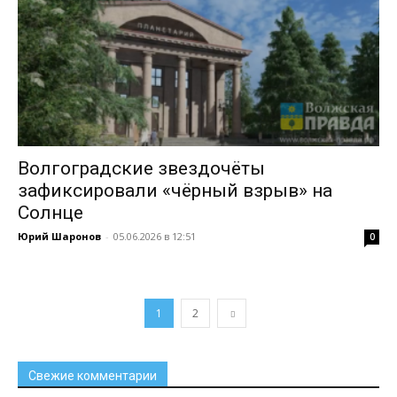
Волгоградские звездочёты
зафиксировали «чёрный взрыв» на
Солнце
Юрий Шаронов
-
05.06.2026 в 12:51
0
1
2
Свежие комментарии