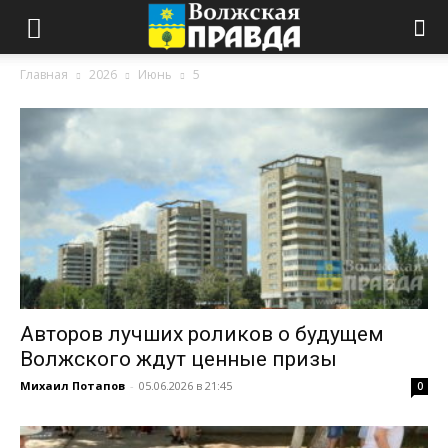
Главная
2026
Июнь
5
Авторов лучших роликов о будущем
Волжского ждут ценные призы
Михаил Потапов
-
05.06.2026 в 21:45
0