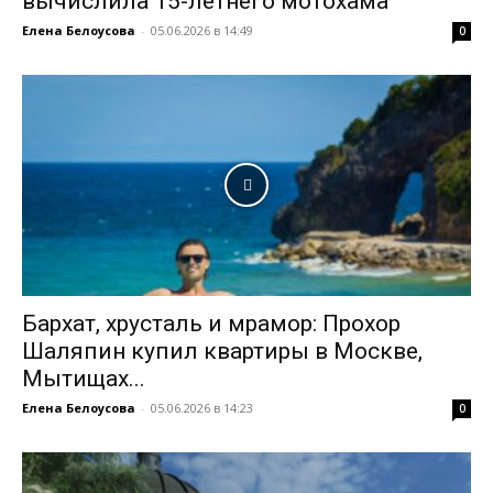
вычислила 15-летнего мотохама
Елена Белоусова
-
05.06.2026 в 14:49
0
Бархат, хрусталь и мрамор: Прохор
Шаляпин купил квартиры в Москве,
Мытищах...
Елена Белоусова
-
05.06.2026 в 14:23
0