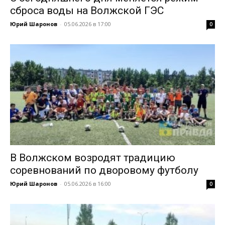
сброса воды на Волжской ГЭС
Юрий Шаронов
-
05.06.2026 в 17:00
0
В Волжском возродят традицию
соревнований по дворовому футболу
Юрий Шаронов
-
05.06.2026 в 16:00
0