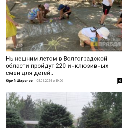
Нынешним летом в Волгоградской
области пройдут 220 инклюзивных
смен для детей...
Юрий Шаронов
-
05.06.2026 в 19:00
0