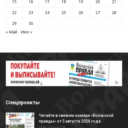
15
16
17
18
19
20
21
22
23
24
25
26
27
28
29
30
« Май
Июл »
Спецпроекты
Читайте в свежем номере «Волжской
правды» от 5 августа 2026 года
05.08.2026 в 07:39