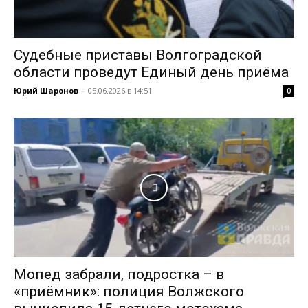
Судебные приставы Волгоградской
области проведут Единый день приёма
Юрий Шаронов
-
05.06.2026 в 14:51
0
Мопед забрали, подростка – в
«приёмник»: полиция Волжского