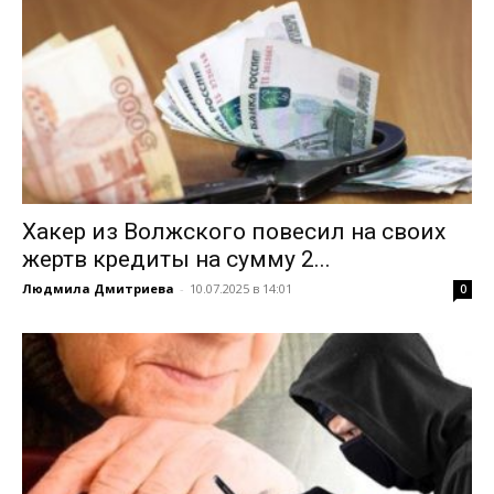
Хакер из Волжского повесил на своих
жертв кредиты на сумму 2...
Людмила Дмитриева
-
10.07.2025 в 14:01
0