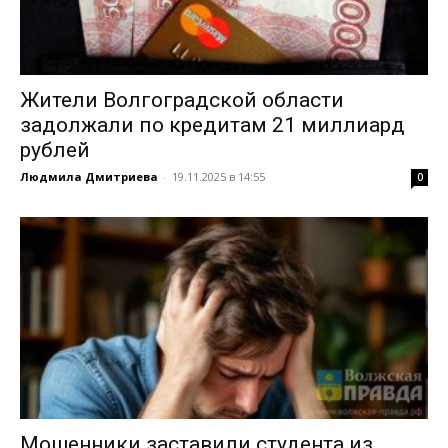
Жители Волгоградской области
задолжали по кредитам 21 миллиард
рублей
Людмила Дмитриева
-
19.11.2025 в 14:55
0
Мошенники заставили студента из