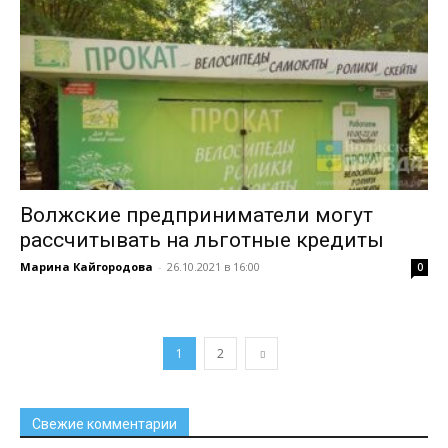
Волжские предприниматели могут
рассчитывать на льготные кредиты
Марина Кайгородова
-
26.10.2021 в 16:00
0
1
2
Свежие комментарии