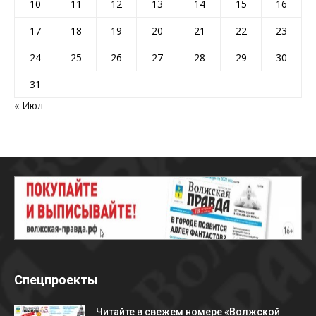
10
11
12
13
14
15
16
17
18
19
20
21
22
23
24
25
26
27
28
29
30
31
« Июл
Спецпроекты
Читайте в свежем номере «Волжской