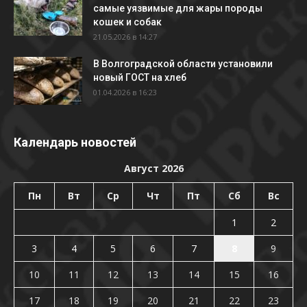
самые уязвимые для жары породы
кошек и собак
21.05.2026 в 14:27
В Волгоградской области установили
новый ГОСТ на хлеб
01.04.2026 в 16:23
Календарь новостей
Август 2026
Пн
Вт
Ср
Чт
Пт
Сб
Вс
1
2
3
4
5
6
7
8
9
10
11
12
13
14
15
16
17
18
19
20
21
22
23