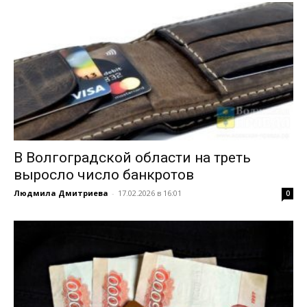
В Волгоградской области на треть
выросло число банкротов
Людмила Дмитриева
-
17.02.2026 в 16:01
0