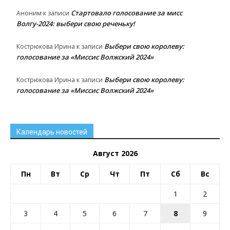
Стартовало голосование за мисс
Аноним
к записи
Волгу-2024: выбери свою реченьку!
Выбери свою королеву:
Кострюкова Ирина
к записи
голосование за «Миссис Волжский 2024»
Выбери свою королеву:
Кострюкова Ирина
к записи
голосование за «Миссис Волжский 2024»
Календарь новостей
Август 2026
Пн
Вт
Ср
Чт
Пт
Сб
Вс
1
2
3
4
5
6
7
8
9