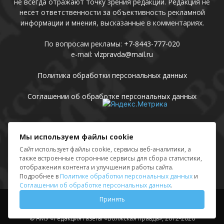
не всегда отражают точку зрения редакции. Редакция не
несет ответственности за объективность рекламной
информации и мнения, высказанные в комментариях.
По вопросам рекламы:
+7-8443-777-020
e-mail:
vlzpravda@mail.ru
Политика обработки персональных данных
Соглашении об обработке персональных данных
Присоединяйтесь
Мы используем файлы cookie
Сайт использует файлы cookie, сервисы веб-аналитики, а
также встроенные сторонние сервисы для сбора статистики,
отображения контента и улучшения работы сайта.
Подробнее в
Политике обработки персональных данных
и
Соглашении об обработке персональных данных
.
Принять
Выходные данные
Sing in
© АМУ «Редакция газеты «Волжская правда», 2012-2026