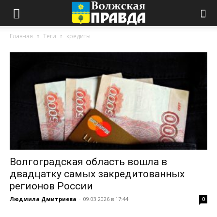
Главная
Теги
кредиты
Волгоградская область вошла в
двадцатку самых закредитованных
регионов России
Людмила Дмитриева
-
09.03.2026 в 17:44
0