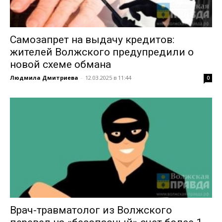
Самозапрет на выдачу кредитов:
жителей Волжского предупредили о
новой схеме обмана
Людмила Дмитриева
-
12.03.2025 в 11:44
0
Врач-травматолог из Волжского