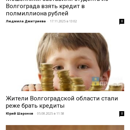
Волгограда взять кредит в
полмиллиона рублей
Людмила Дмитриева
-
17.11.2025 в 13:02
0
Жители Волгоградской области стали
реже брать кредиты
Юрий Шаронов
-
05.08.2025 в 11:58
0