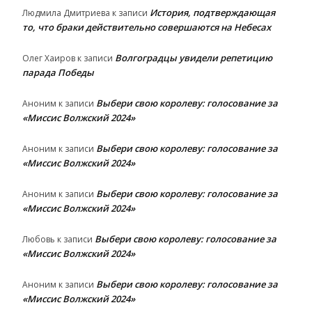
История, подтверждающая
Людмила Дмитриева
к записи
то, что браки действительно совершаются на Небесах
Волгоградцы увидели репетицию
Олег Хаиров
к записи
парада Победы
Выбери свою королеву: голосование за
Аноним
к записи
«Миссис Волжский 2024»
Выбери свою королеву: голосование за
Аноним
к записи
«Миссис Волжский 2024»
Выбери свою королеву: голосование за
Аноним
к записи
«Миссис Волжский 2024»
Выбери свою королеву: голосование за
Любовь
к записи
«Миссис Волжский 2024»
Выбери свою королеву: голосование за
Аноним
к записи
«Миссис Волжский 2024»