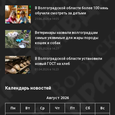
В Волгоградской области более 100 нянь
обучили смотреть за детьми
21.06.2026 в 14:05
Ветеринары назвали волгоградцам
самые уязвимые для жары породы
кошек и собак
21.05.2026 в 14:27
В Волгоградской области установили
новый ГОСТ на хлеб
01.04.2026 в 16:23
Календарь новостей
Август 2026
Пн
Вт
Ср
Чт
Пт
Сб
Вс