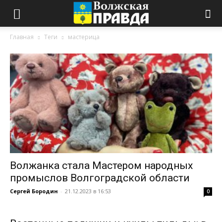
Главная
Теги
мастерица
Волжанка стала Мастером народных
промыслов Волгоградской области
Сергей Бородин
-
21.12.2023 в 16:53
0