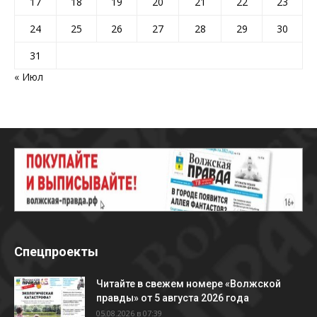
17
18
19
20
21
22
23
24
25
26
27
28
29
30
31
« Июл
Спецпроекты
Читайте в свежем номере «Волжской
правды» от 5 августа 2026 года
05.08.2026 в 07:39