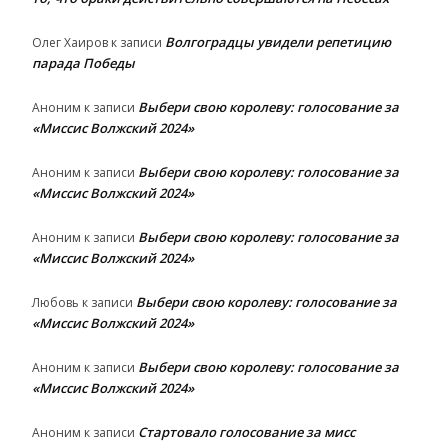
Волгоградцы увидели репетицию
Олег Хаиров
к записи
парада Победы
Выбери свою королеву: голосование за
Аноним
к записи
«Миссис Волжский 2024»
Выбери свою королеву: голосование за
Аноним
к записи
«Миссис Волжский 2024»
Выбери свою королеву: голосование за
Аноним
к записи
«Миссис Волжский 2024»
Выбери свою королеву: голосование за
Любовь
к записи
«Миссис Волжский 2024»
Выбери свою королеву: голосование за
Аноним
к записи
«Миссис Волжский 2024»
Стартовало голосование за мисс
Аноним
к записи