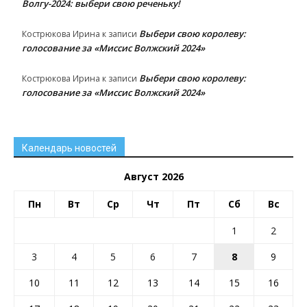
Волгу-2024: выбери свою реченьку!
Выбери свою королеву:
Кострюкова Ирина
к записи
голосование за «Миссис Волжский 2024»
Выбери свою королеву:
Кострюкова Ирина
к записи
голосование за «Миссис Волжский 2024»
Календарь новостей
Август 2026
Пн
Вт
Ср
Чт
Пт
Сб
Вс
1
2
3
4
5
6
7
8
9
10
11
12
13
14
15
16