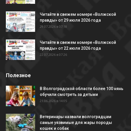
Читайте в свежем номере «Волжской
правды» от 29 июля 2026 года
29.07.2026 в 07:18
Читайте в свежем номере «Волжской
правды» от 22 июля 2026 года
22.07.2026 в 07:26
Полезное
В Волгоградской области более 100 нянь
обучили смотреть за детьми
21.06.2026 в 14:05
Ветеринары назвали волгоградцам
самые уязвимые для жары породы
кошек и собак