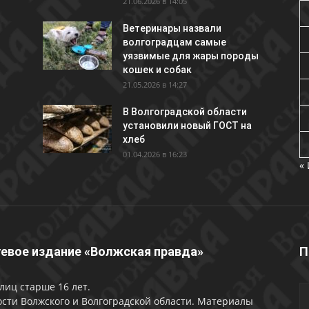
21.06.2026 в 14:05
Ветеринары назвали
волгоградцам самые
уязвимые для жары породы
кошек и собак
21.05.2026 в 14:27
В Волгоградской области
установили новый ГОСТ на
хлеб
01.04.2026 в 16:23
«
евое издание «Волжская правда»
П
лиц старше 16 лет.
сти Волжского и Волгоградской области. Материалы