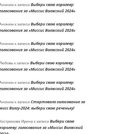
Выбери свою королеву:
Аноним
к записи
голосование за «Миссис Волжский 2024»
Выбери свою королеву:
Аноним
к записи
голосование за «Миссис Волжский 2024»
Выбери свою королеву:
Аноним
к записи
голосование за «Миссис Волжский 2024»
Выбери свою королеву:
Любовь
к записи
голосование за «Миссис Волжский 2024»
Выбери свою королеву:
Аноним
к записи
голосование за «Миссис Волжский 2024»
Стартовало голосование за
Аноним
к записи
мисс Волгу-2024: выбери свою реченьку!
Выбери свою
Кострюкова Ирина
к записи
королеву: голосование за «Миссис Волжский
2024»