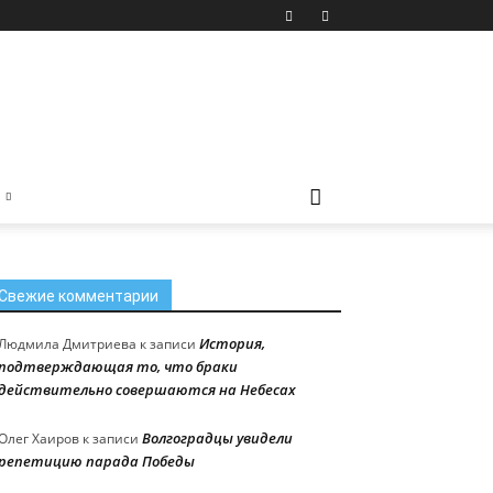
Свежие комментарии
История,
Людмила Дмитриева
к записи
подтверждающая то, что браки
действительно совершаются на Небесах
Волгоградцы увидели
Олег Хаиров
к записи
репетицию парада Победы