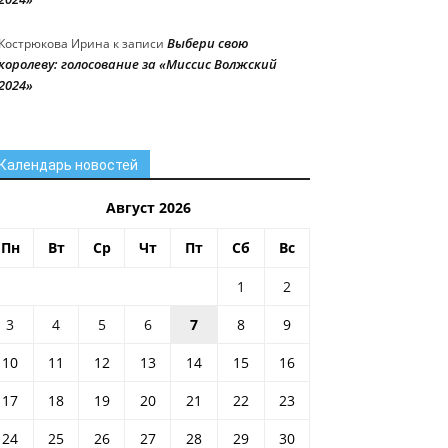
Выбери свою
Кострюкова Ирина
к записи
королеву: голосование за «Миссис Волжский
2024»
Календарь новостей
Август 2026
Пн
Вт
Ср
Чт
Пт
Сб
Вс
1
2
3
4
5
6
7
8
9
10
11
12
13
14
15
16
17
18
19
20
21
22
23
24
25
26
27
28
29
30