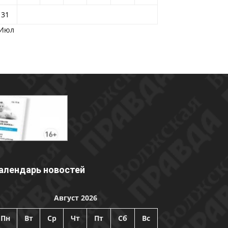
31
 Июл
алендарь новостей
Август 2026
Пн
Вт
Ср
Чт
Пт
Сб
Вс