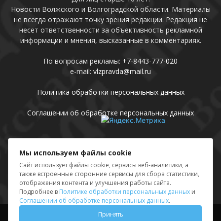
Новости Волжского и Волгоградской области. Материалы
не всегда отражают точку зрения редакции. Редакция не
несет ответственности за объективность рекламной
информации и мнения, высказанные в комментариях.
По вопросам рекламы:
+7-8443-777-020
e-mail:
vlzpravda@mail.ru
Политика обработки персональных данных
Соглашении об обработке персональных данных
Присоединяйтесь
Мы используем файлы cookie
Сайт использует файлы cookie, сервисы веб-аналитики, а
также встроенные сторонние сервисы для сбора статистики,
отображения контента и улучшения работы сайта.
Подробнее в
Политике обработки персональных данных
и
Соглашении об обработке персональных данных
.
Принять
Выходные данные
Sing in