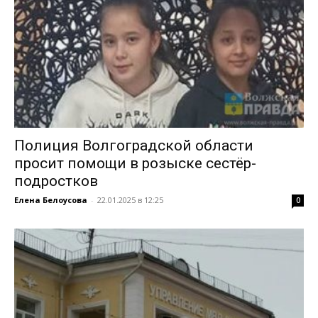
Полиция Волгоградской области
просит помощи в розыске сестёр-
подростков
Елена Белоусова
-
22.01.2025 в 12:25
0