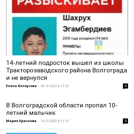
14-летний подросток вышел из школы
Тракторозаводского района Волгограда
и не вернулся
Елена Белоусова
-
20.10.2022 в 11:22
0
В Волгоградской области пропал 10-
летний мальчик
Мария Краснова
-
16.12.2020 в 11:15
0