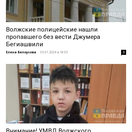
Волжские полицейские нашли
пропавшего без вести Джумера
Бегиашвили
Елена Белоусова
-
05.01.2024 в 18:05
0
Внимание! УМВД Волжского