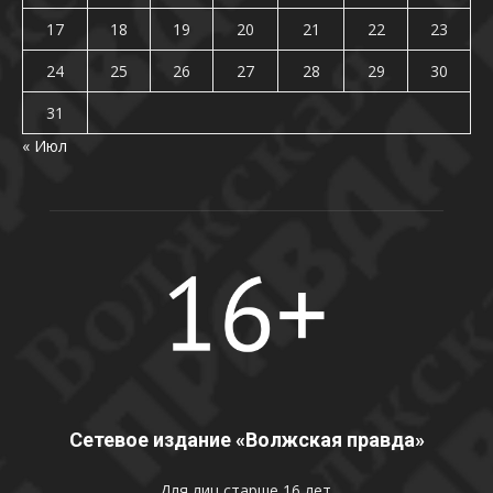
17
18
19
20
21
22
23
24
25
26
27
28
29
30
31
« Июл
Сетевое издание «Волжская правда»
Для лиц старше 16 лет.