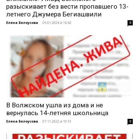
разыскивает без вести пропавшего 13-
летнего Джумера Бегиашвили
Елена Белоусова
-
05.01.2024 в 16:42
0
В Волжском ушла из дома и не
вернулась 14-летняя школьница
Елена Белоусова
-
07.11.2022 в 19:51
0