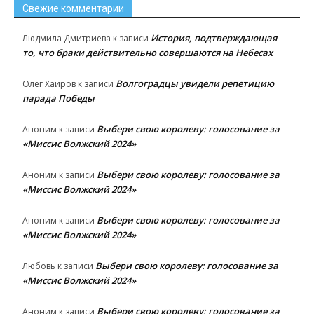
Свежие комментарии
История, подтверждающая
Людмила Дмитриева
к записи
то, что браки действительно совершаются на Небесах
Волгоградцы увидели репетицию
Олег Хаиров
к записи
парада Победы
Выбери свою королеву: голосование за
Аноним
к записи
«Миссис Волжский 2024»
Выбери свою королеву: голосование за
Аноним
к записи
«Миссис Волжский 2024»
Выбери свою королеву: голосование за
Аноним
к записи
«Миссис Волжский 2024»
Выбери свою королеву: голосование за
Любовь
к записи
«Миссис Волжский 2024»
Выбери свою королеву: голосование за
Аноним
к записи