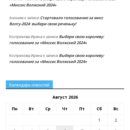
«Миссис Волжский 2024»
Стартовало голосование за мисс
Аноним
к записи
Волгу-2024: выбери свою реченьку!
Выбери свою королеву:
Кострюкова Ирина
к записи
голосование за «Миссис Волжский 2024»
Выбери свою королеву:
Кострюкова Ирина
к записи
голосование за «Миссис Волжский 2024»
Календарь новостей
Август 2026
Пн
Вт
Ср
Чт
Пт
Сб
Вс
1
2