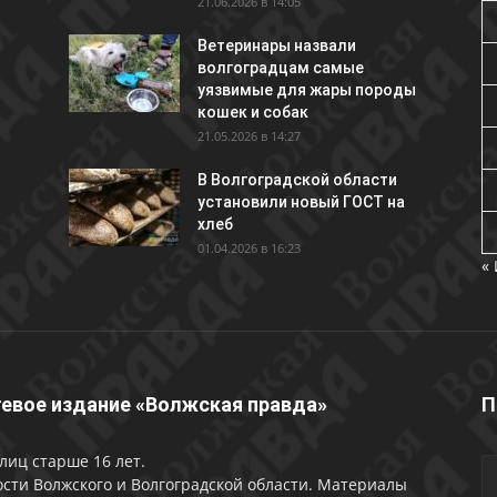
21.06.2026 в 14:05
Ветеринары назвали
волгоградцам самые
уязвимые для жары породы
кошек и собак
21.05.2026 в 14:27
В Волгоградской области
установили новый ГОСТ на
хлеб
01.04.2026 в 16:23
«
евое издание «Волжская правда»
П
лиц старше 16 лет.
сти Волжского и Волгоградской области. Материалы