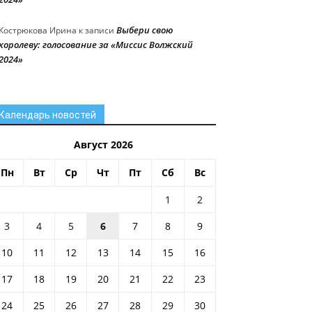
Выбери свою
Кострюкова Ирина
к записи
королеву: голосование за «Миссис Волжский
2024»
Календарь новостей
Август 2026
Пн
Вт
Ср
Чт
Пт
Сб
Вс
1
2
3
4
5
6
7
8
9
10
11
12
13
14
15
16
17
18
19
20
21
22
23
24
25
26
27
28
29
30