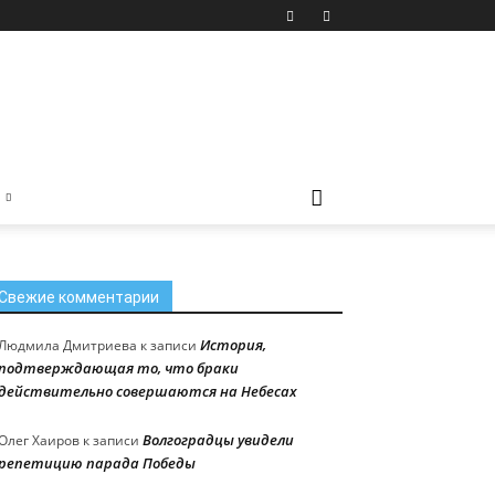
Свежие комментарии
История,
Людмила Дмитриева
к записи
подтверждающая то, что браки
действительно совершаются на Небесах
Волгоградцы увидели
Олег Хаиров
к записи
репетицию парада Победы