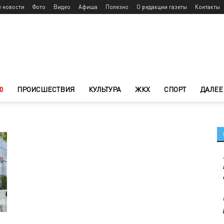
е новости
Фото
Видео
Афиша
Полезно
О редакции газеты
Контакты
0
ПРОИСШЕСТВИЯ
КУЛЬТУРА
ЖКХ
СПОРТ
ДАЛЕЕ