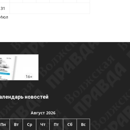
31
 Июл
алендарь новостей
Август 2026
Пн
Вт
Ср
Чт
Пт
Сб
Вс