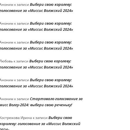
Выбери свою королеву:
Аноним
к записи
голосование за «Миссис Волжский 2024»
Выбери свою королеву:
Аноним
к записи
голосование за «Миссис Волжский 2024»
Выбери свою королеву:
Аноним
к записи
голосование за «Миссис Волжский 2024»
Выбери свою королеву:
Любовь
к записи
голосование за «Миссис Волжский 2024»
Выбери свою королеву:
Аноним
к записи
голосование за «Миссис Волжский 2024»
Стартовало голосование за
Аноним
к записи
мисс Волгу-2024: выбери свою реченьку!
Выбери свою
Кострюкова Ирина
к записи
королеву: голосование за «Миссис Волжский
2024»