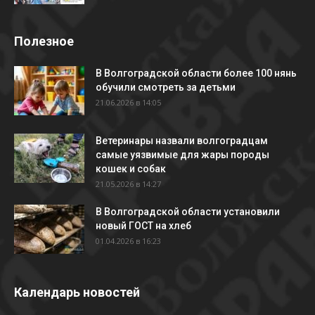
Полезное
В Волгоградской области более 100 нянь
обучили смотреть за детьми
21.06.2026 в 14:05
Ветеринары назвали волгоградцам
самые уязвимые для жары породы
кошек и собак
21.05.2026 в 14:27
В Волгоградской области установили
новый ГОСТ на хлеб
01.04.2026 в 16:23
Календарь новостей