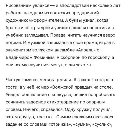
Рисованием увлёкся — и впоследствии несколько лет
работал на одном из волжских предприятий
художником-оформителем. А буквы узнал, когда
братья и сёстры уроки учили: садился напротив и в
учебник заглядывал. Правда, читать научился вверх
ногами. И музыкой занимался в своё время, играл в
знаменитом волжском ансамбле «Апрель» с
Владимиром Фоминым. Я скорпион по гороскопу, а
они всему научиться могут, если захотят.
Частушками вы меня зацепили. Я зашёл к сестре в
гости, а у неё номер «Волжской правды» на столе.
Увидел объявление о конкурсе, решил попробовать
сочинить задорное стихотворение по опорным
словам. Ничего, справился. Одну кружку получил,
затем другую, третью… Самым сложным оказалось
задание со словами «стрижка», «сумка», «суслик»,