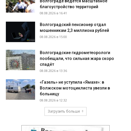
Волгограде ведётся масштабное
благоустройство территорий
08.08.2026 в 16:41
Волгоградский пенсионер отдал
мошенникам 2,3 миллиона рублей
08.08.2026 в 15:00
Волгоградские гидрометеорологи
пообещали, что сильная жара скоро
спадёт
08.08.2026 в 13:36
«Газель» не уступила «Ямахе»: в
Волжском мотоциклиста увезли в
больницу
08.08.2026 в 12:32
Загрузить больше