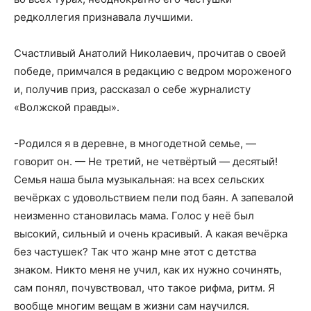
редколлегия признавала лучшими.
Счастливый Анатолий Николаевич, прочитав о своей
победе, примчался в редакцию с ведром мороженого
и, получив приз, рассказал о себе журналисту
«Волжской правды».
-Родился я в деревне, в многодетной семье, —
говорит он. — Не третий, не четвёртый — десятый!
Семья наша была музыкальная: на всех сельских
вечёрках с удовольствием пели под баян. А запевалой
неизменно становилась мама. Голос у неё был
высокий, сильный и очень красивый. А какая вечёрка
без частушек? Так что жанр мне этот с детства
знаком. Никто меня не учил, как их нужно сочинять,
сам понял, почувствовал, что такое рифма, ритм. Я
вообще многим вещам в жизни сам научился.