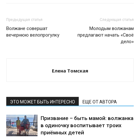
Предыдущая статья
Следующая статья
Волжане совершат
Молодым волжанам
вечернюю велопрогулку
предлагают начать «Своё
дело»
Елена Томская
ЭТО МОЖЕТ БЫТЬ ИНТЕРЕСНО
ЕЩЕ ОТ АВТОРА
Призвание – быть мамой: волжанка
в одиночку воспитывает троих
приёмных детей