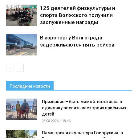
125 деятелей физкультуры и
спорта Волжского получили
заслуженные награды
В аэропорту Волгограда
задерживаются пять рейсов
Последние новости
Призвание – быть мамой: волжанка в
одиночку воспитывает троих приёмных
детей
08.08.2026 в 18:46
Памп-трек и скульптура Говорухина: в