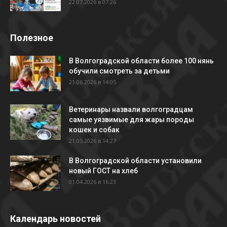
22.07.2026 в 07:26
Полезное
В Волгоградской области более 100 нянь
обучили смотреть за детьми
21.06.2026 в 14:05
Ветеринары назвали волгоградцам
самые уязвимые для жары породы
кошек и собак
21.05.2026 в 14:27
В Волгоградской области установили
новый ГОСТ на хлеб
01.04.2026 в 16:23
Календарь новостей