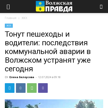
Главная
ЖКХ
ЖКХ
Тонут пешеходы и
водители: последствия
коммунальной аварии в
Волжском устранят уже
сегодня
От
Елена Белоусова
-
12.07.2024 в 09:18