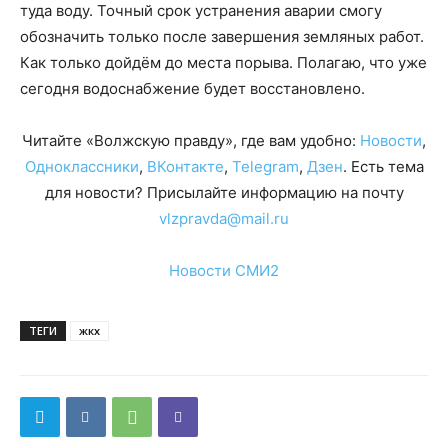
туда воду. Точный срок устранения аварии смогу
обозначить только после завершения земляных работ.
Как только дойдём до места порыва. Полагаю, что уже
сегодня водоснабжение будет восстановлено.
Читайте «Волжскую правду», где вам удобно:
Новости
,
Одноклассники
,
ВКонтакте
,
Telegram
,
Дзен
. Есть тема
для новости? Присылайте информацию на почту
vlzpravda@mail.ru
Новости СМИ2
ТЕГИ
жкх