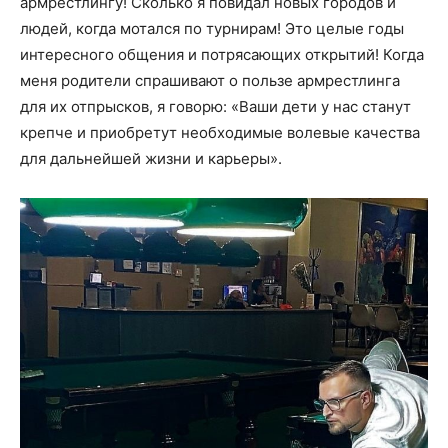
армрестлингу! Сколько я повидал новых городов и
людей, когда мотался по турнирам! Это целые годы
интересного общения и потрясающих открытий! Когда
меня родители спрашивают о пользе армрестлинга
для их отпрысков, я говорю: «Ваши дети у нас станут
крепче и приобретут необходимые волевые качества
для дальнейшей жизни и карьеры».