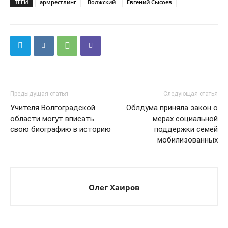
ТЕГИ
армрестлинг
Волжский
Евгений Сысоев
Предыдущая статья
Следующая статья
Учителя Волгоградской
Облдума приняла закон о
области могут вписать
мерах социальной
свою биографию в историю
поддержки семей
мобилизованных
Олег Хаиров