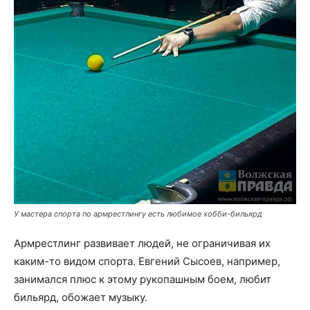
У мастера спорта по армрестлингу есть любимое хобби-бильярд
Армрестлинг развивает людей, не ограничивая их
каким-то видом спорта. Евгений Сысоев, например,
занимался плюс к этому рукопашным боем, любит
бильярд, обожает музыку.