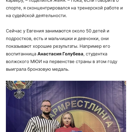
карьеру, – поделился Женя. – Пока, если говорить о
спорте, я сконцентрировался на тренерской работе и
на судейской деятельности.
Сейчас у Евгения занимаются около 50 детей и
подростков, есть и мальчишки и девчонки, они
показывают хорошие результаты. Например его
воспитанница
Анастасия Голубева
, студентка
волжского МЮИ на первенстве страны в этом году
выиграла бронзовую медаль.