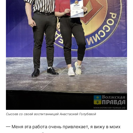
Сысоев со своей воспитанницей Анастасией Голубевой
— Меня эта работа очень привлекает, я вижу в моих