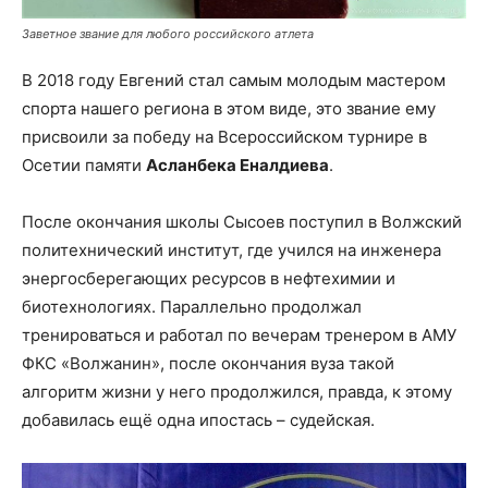
Заветное звание для любого российского атлета
В 2018 году Евгений стал самым молодым мастером
спорта нашего региона в этом виде, это звание ему
присвоили за победу на Всероссийском турнире в
Осетии памяти
Асланбека Еналдиева
.
После окончания школы Сысоев поступил в Волжский
политехнический институт, где учился на инженера
энергосберегающих ресурсов в нефтехимии и
биотехнологиях. Параллельно продолжал
тренироваться и работал по вечерам тренером в АМУ
ФКС «Волжанин», после окончания вуза такой
алгоритм жизни у него продолжился, правда, к этому
добавилась ещё одна ипостась – судейская.