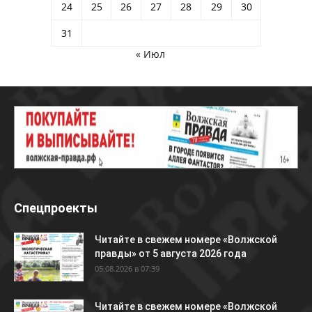
24
25
26
27
28
29
30
31
« Июл
Спецпроекты
Читайте в свежем номере «Волжской
правды» от 5 августа 2026 года
05.08.2026 в 07:39
Читайте в свежем номере «Волжской