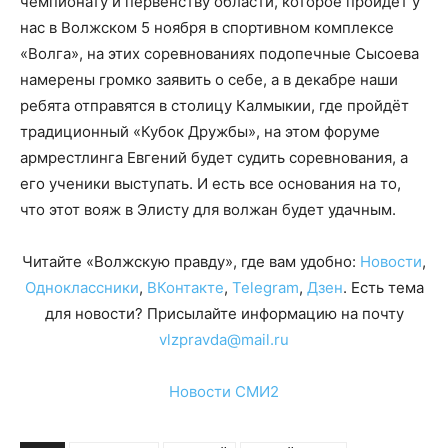
чемпионату и первенству области, которое пройдёт у
нас в Волжском 5 ноября в спортивном комплексе
«Волга», на этих соревнованиях подопечные Сысоева
намерены громко заявить о себе, а в декабре наши
ребята отправятся в столицу Калмыкии, где пройдёт
традиционный «Кубок Дружбы», на этом форуме
армрестлинга Евгений будет судить соревнования, а
его ученики выступать. И есть все основания на то,
что этот вояж в Элисту для волжан будет удачным.
Читайте «Волжскую правду», где вам удобно:
Новости
,
Одноклассники
,
ВКонтакте
,
Telegram
,
Дзен
. Есть тема
для новости? Присылайте информацию на почту
vlzpravda@mail.ru
Новости СМИ2