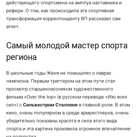
действующего спортсмена на амплуа наставника и
рефери. О том, как происходила эта спортивная
трансформация корреспонденту ВП рассказал сам
атлет.
Самый молодой мастер спорта
региона
В школьные годы Женя не помышлял о лаврах
чемпиона. Первым триггером на этом пути стал
просмотр старшеклассником художественного
фильма «Over the top» (в русском переводе «Изо всех
сил») с
Сильвестром Сталлоне
в главной роли. В этом
кино, очень популярном в среде армрестлеров, очень
убедительно показаны красота и сила этого вида
спорта и эта картина произвела огромное впечатление
на подростка.