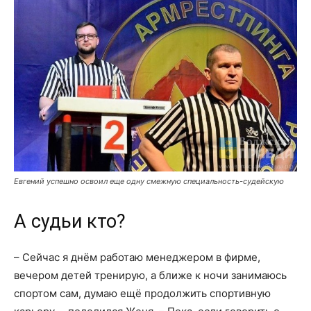
Евгений успешно освоил еще одну смежную специальность-судейскую
А судьи кто?
– Сейчас я днём работаю менеджером в фирме,
вечером детей тренирую, а ближе к ночи занимаюсь
спортом сам, думаю ещё продолжить спортивную