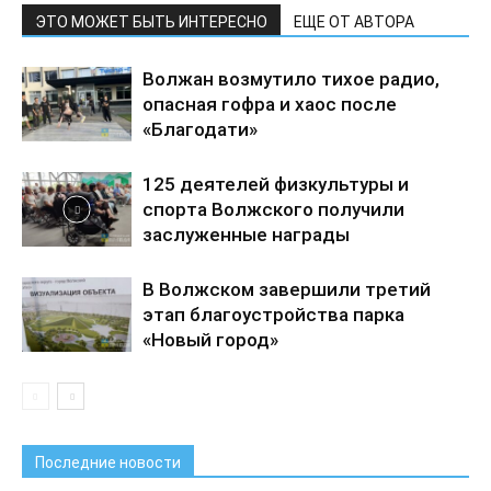
ЭТО МОЖЕТ БЫТЬ ИНТЕРЕСНО
ЕЩЕ ОТ АВТОРА
Волжан возмутило тихое радио,
опасная гофра и хаос после
«Благодати»
125 деятелей физкультуры и
спорта Волжского получили
заслуженные награды
В Волжском завершили третий
этап благоустройства парка
«Новый город»
Последние новости