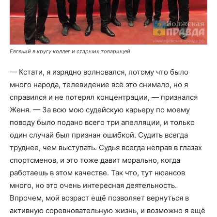
Евгений в кругу коллег и старших товарищей
— Кстати, я изрядно волновался, потому что было
много народа, телевидение всё это снимало, но я
справился и не потерял концентрации, — признался
Женя. — За всю мою судейскую карьеру по моему
поводу было подано всего три апелляции, и только
один случай был признан ошибкой. Судить всегда
труднее, чем выступать. Судья всегда неправ в глазах
спортсменов, и это тоже давит морально, когда
работаешь в этом качестве. Так что, тут нюансов
много, но это очень интересная деятельность.
Впрочем, мой возраст ещё позволяет вернуться в
активную соревновательную жизнь, и возможно я ещё