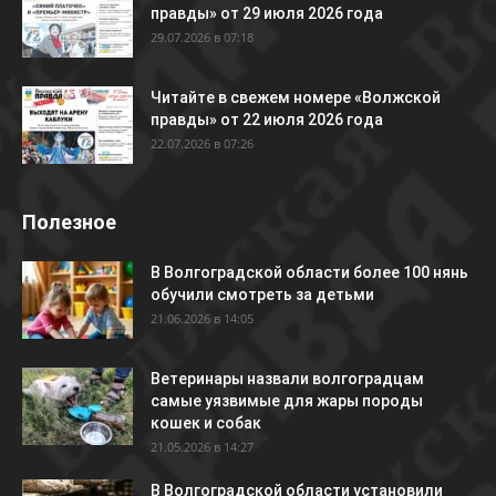
правды» от 29 июля 2026 года
29.07.2026 в 07:18
Читайте в свежем номере «Волжской
правды» от 22 июля 2026 года
22.07.2026 в 07:26
Полезное
В Волгоградской области более 100 нянь
обучили смотреть за детьми
21.06.2026 в 14:05
Ветеринары назвали волгоградцам
самые уязвимые для жары породы
кошек и собак
21.05.2026 в 14:27
В Волгоградской области установили