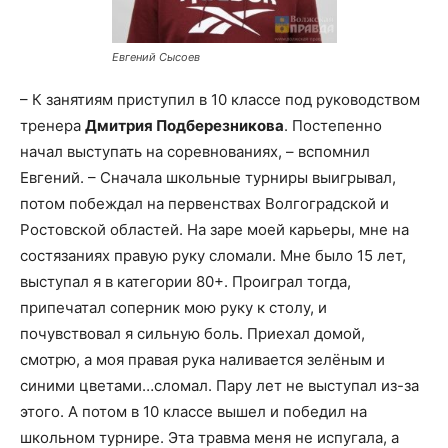
Евгений Сысоев
– К занятиям приступил в 10 классе под руководством
тренера
Дмитрия Подберезникова
. Постепенно
начал выступать на соревнованиях, – вспомнил
Евгений. – Сначала школьные турниры выигрывал,
потом побеждал на первенствах Волгоградской и
Ростовской областей. На заре моей карьеры, мне на
состязаниях правую руку сломали. Мне было 15 лет,
выступал я в категории 80+. Проиграл тогда,
припечатал соперник мою руку к столу, и
почувствовал я сильную боль. Приехал домой,
смотрю, а моя правая рука наливается зелёным и
синими цветами…сломал. Пару лет не выступал из-за
этого. А потом в 10 классе вышел и победил на
школьном турнире. Эта травма меня не испугала, а