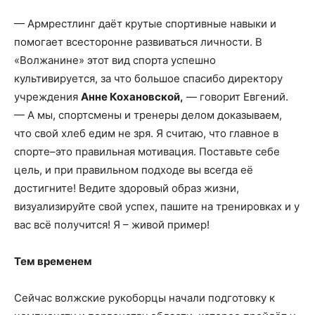
— Армрестлинг даёт крутые спортивные навыки и
помогает всесторонне развиваться личности. В
«Волжанине» этот вид спорта успешно
культивируется, за что большое спасибо директору
учреждения
Анне Кохановской,
— говорит Евгений.
— А мы, спортсмены и тренеры делом доказываем,
что свой хлеб едим не зря. Я считаю, что главное в
спорте–это правильная мотивация. Поставьте себе
цель, и при правильном подходе вы всегда её
достигните! Ведите здоровый образ жизни,
визуализируйте свой успех, пашите на тренировках и у
вас всё получится! Я – живой пример!
Тем временем
Сейчас волжские рукоборцы начали подготовку к