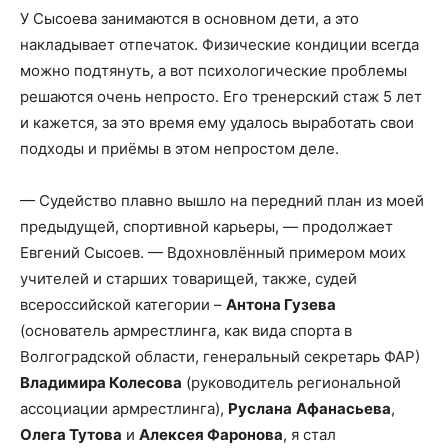
У Сысоева занимаются в основном дети, а это
накладывает отпечаток. Физические кондиции всегда
можно подтянуть, а вот психологические проблемы
решаются очень непросто. Его тренерский стаж 5 лет
и кажется, за это время ему удалось выработать свои
подходы и приёмы в этом непростом деле.
— Судейство плавно вышло на передний план из моей
предыдущей, спортивной карьеры, — продолжает
Евгений Сысоев. — Вдохновлённый примером моих
учителей и старших товарищей, также, судей
всероссийской категории –
Антона Гузева
(основатель армрестлинга, как вида спорта в
Волгоградской области, генеральный секретарь ФАР)
Владимира Колесова
(руководитель региональной
ассоциации армрестлинга),
Руслана
Афанасьева
,
Олега Тутова
и
Алексея Фаронова
, я стал