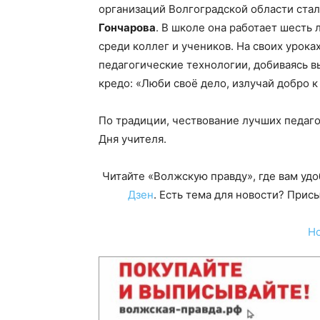
организаций Волгоградской области ста
Гончарова
. В школе она работает шесть 
среди коллег и учеников. На своих урок
педагогические технологии, добиваясь в
кредо: «Люби своё дело, излучай добро к 
По традиции, чествование лучших педаго
Дня учителя.
Читайте «Волжскую правду», где вам уд
Дзен
. Есть тема для новости? При
Н