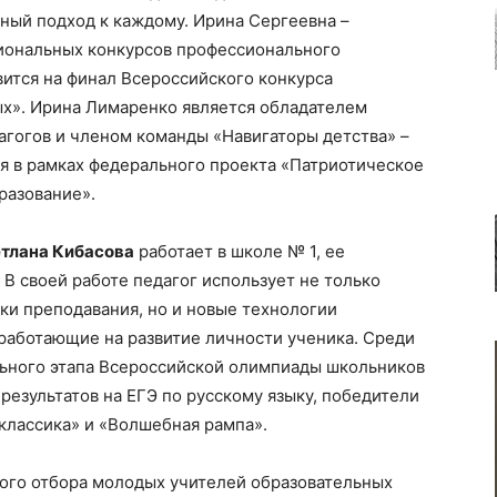
ный подход к каждому. Ирина Сергеевна –
иональных конкурсов профессионального
ится на финал Всероссийского конкурса
ых». Ирина Лимаренко является обладателем
агогов и членом команды «Навигаторы детства» –
я в рамках федерального проекта «Патриотическое
разование».
тлана Кибасова
работает в школе № 1, ее
 В своей работе педагог использует не только
и преподавания, но и новые технологии
работающие на развитие личности ученика. Среди
льного этапа Всероссийской олимпиады школьников
результатов на ЕГЭ по русскому языку, победители
классика» и «Волшебная рампа».
ного отбора молодых учителей образовательных