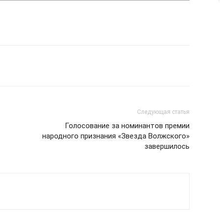
Следующая статья
Голосование за номинантов премии
народного признания «Звезда Волжского»
завершилось