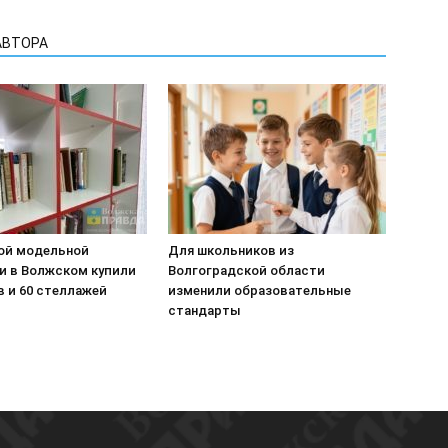
АВТОРА
ой модельной
Для школьников из
и в Волжском купили
Волгоградской области
в и 60 стеллажей
изменили образовательные
стандарты