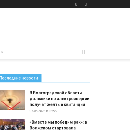
Последние новости
В Волгоградской области
должники по электроэнергии
получат жёлтые квитанции
07.08.2026 в 16:55
«Вместе мы победим рак»: в
Волжском стартовала