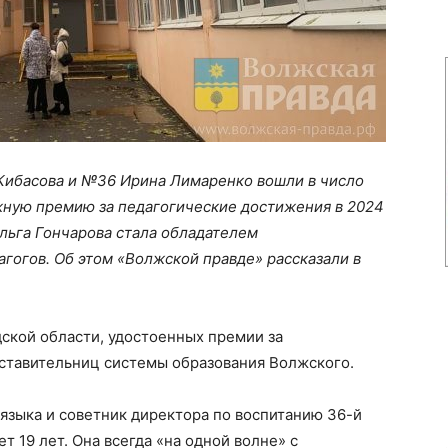
Кибасова и №36 Ирина Лимаренко вошли в число
жную премию за педагогические достижения в 2024
Ольга Гончарова стала обладателем
агогов. Об этом «Волжской правде» рассказали в
дской области, удостоенных премии за
дставительниц системы образования Волжского.
 языка и советник директора по воспитанию 36-й
т 19 лет. Она всегда «на одной волне» с