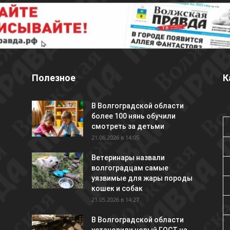
Полезное
К
В Волгоградской области
более 100 нянь обучили
смотреть за детьми
21.06.2026 в 14:05
Ветеринары назвали
волгоградцам самые
уязвимые для жары породы
кошек и собак
21.05.2026 в 14:27
В Волгоградской области