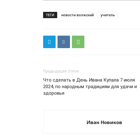
ТЕГИ
новости волжский
учитель
Предыдущая статья
Что сделать в День Ивана Купала 7 июля
2024, по народным традициям для удачи и
здоровья
Иван Новиков