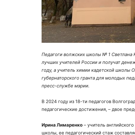
Педагоги волжских школы № 1 Светлана 
лучших учителей России и получат дене
году, а учитель химии кадетской школы 
губернаторского гранта для молодых пед
пресс-службе мэрии.
В 2024 году из 18-ти педагогов Волгогра
педагогические достижения, – двое пре
Ирина Лимаренко
– учитель английского
школы, ее педагогический стаж составляе