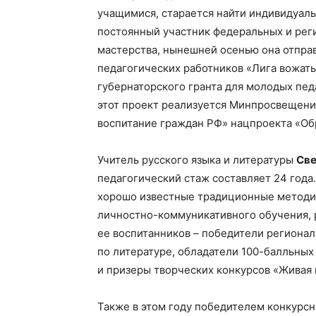
учащимися, старается найти индивидуаль
постоянный участник федеральных и рег
мастерства, нынешней осенью она отправ
педагогических работников «Лига вожат
губернаторского гранта для молодых пед
этот проект реализуется Минпросвещени
воспитание граждан РФ» нацпроекта «Об
Учитель русского языка и литературы
Све
педагогический стаж составляет 24 года.
хорошо известные традиционные методик
личностно-коммуникативного обучения, 
ее воспитанников – победители региона
по литературе, обладатели 100-балльных 
и призеры творческих конкурсов «Живая 
Также в этом году победителем конкурс