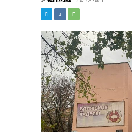
От
Иван Новиков
-
06.07.2024 в 08:51