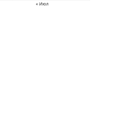
« Июл