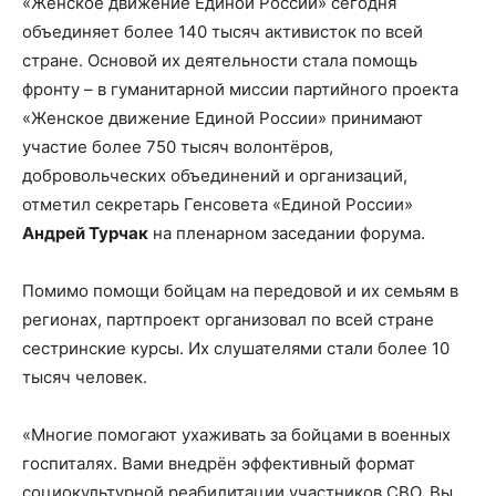
«Женское движение Единой России» сегодня
объединяет более 140 тысяч активисток по всей
стране. Основой их деятельности стала помощь
фронту – в гуманитарной миссии партийного проекта
«Женское движение Единой России» принимают
участие более 750 тысяч волонтёров,
добровольческих объединений и организаций,
отметил секретарь Генсовета «Единой России»
Андрей Турчак
на пленарном заседании форума.
Помимо помощи бойцам на передовой и их семьям в
регионах, партпроект организовал по всей стране
сестринские курсы. Их слушателями стали более 10
тысяч человек.
«Многие помогают ухаживать за бойцами в военных
госпиталях. Вами внедрён эффективный формат
социокультурной реабилитации участников СВО. Вы