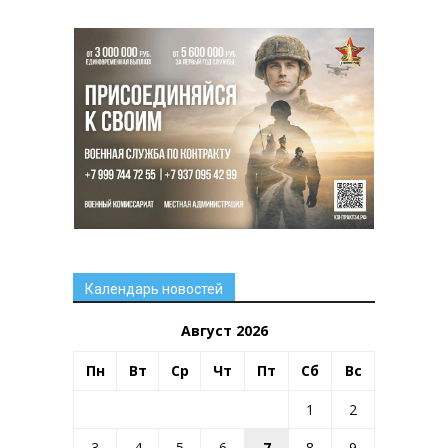
Календарь новостей
Август 2026
Пн
Вт
Ср
Чт
Пт
Сб
Вс
1
2
3
4
5
6
7
8
9