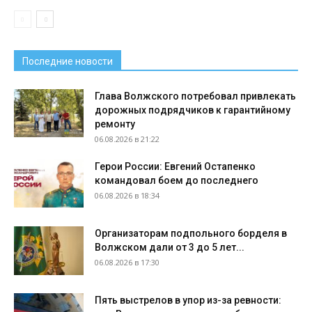
Последние новости
Глава Волжского потребовал привлекать
дорожных подрядчиков к гарантийному
ремонту
06.08.2026 в 21:22
Герои России: Евгений Остапенко
командовал боем до последнего
06.08.2026 в 18:34
Организаторам подпольного борделя в
Волжском дали от 3 до 5 лет...
06.08.2026 в 17:30
Пять выстрелов в упор из-за ревности: