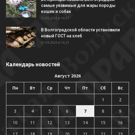
самые уязвимые для жары породы
кошек и собак
21.05.2026 в 14:27
В Волгоградской области установили
новый ГОСТ на хлеб
01.04.2026 в 16:23
Календарь новостей
Август 2026
Пн
Вт
Ср
Чт
Пт
Сб
Вс
1
2
3
4
5
6
7
8
9
10
11
12
13
14
15
16
17
18
19
20
21
22
23