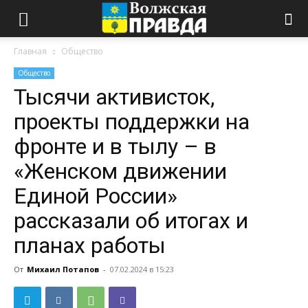
Главная
Общество
Общество
Тысячи активисток,
проекты поддержки на
фронте и в тылу – в
«Женском движении
Единой России»
рассказали об итогах и
планах работы
От
Михаил Потапов
-
07.02.2024 в 15:23