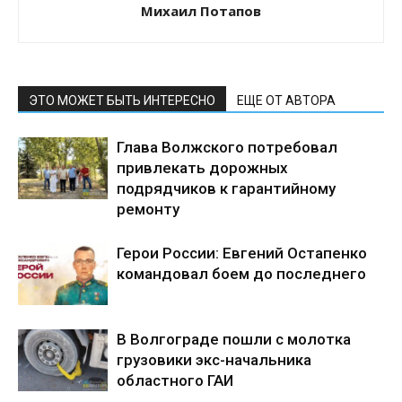
Михаил Потапов
ЭТО МОЖЕТ БЫТЬ ИНТЕРЕСНО
ЕЩЕ ОТ АВТОРА
Глава Волжского потребовал
привлекать дорожных
подрядчиков к гарантийному
ремонту
Герои России: Евгений Остапенко
командовал боем до последнего
В Волгограде пошли с молотка
грузовики экс-начальника
областного ГАИ