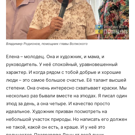
Владимир Родионов, помощник главы Волжского
Елена – молодец. Она и художник, и мама, и
руководитель. У неё спокойный, уравновешенный
характер. И когда рядом с тобой добрые и хорошие
люди – это самое большое счастье. Её талант высшей
степени. Она очень интересно схватывает краски. Мы
несколько раз бывали вместе на этюдах. Я писал один
этюд за день, а она четыре. И качество просто
идеальное. Художник призван посмотреть на
небольшой участок природы. Но написать его должен
не такой, какой он есть, а краше. И у неё это
получается. Поздравляю Лену от всей души.