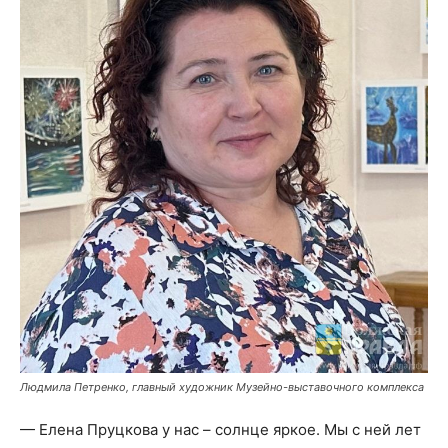
Людмила Петренко, главный художник Музейно-выставочного комплекса
— Елена Пруцкова у нас – солнце яркое. Мы с ней лет