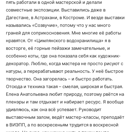
пять работали в одной мастерской и делали
совместные экспозиции. Выставились даже в
Дагестане, в Астрахани, в Костроме. И везде выставки
назывались «Созвучие», потому что у нас много
граней для соприкосновения. Мне многие её работы
нравятся. От «Цимлянского водохранилища» я в
восторге, её горные пейзажи замечательные, и
особенно коты, где она показала себя как художник-
декоратор. Люблю, когда мастера не просто рисуют с
натуры, а перерабатывают реальность. У неё быстрое
творчество. Она загорелась – и быстро работать.
Отсюда и техника такая – смелая, широкая и быстрая.
Елена Анатольевна любит природу, поэтому рвётся на
пленэры и там отдыхает и набирает ресурс. Я вообще
удивляюсь, как она всё успевает. Руководит
выставочным залом, ведёт мастер-классы, преподаёт
в ВИЭПП, а по воскресеньям трудится в воскресной