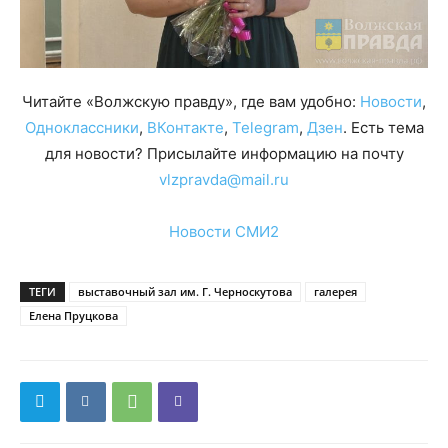
Читайте «Волжскую правду», где вам удобно:
Новости
,
Одноклассники
,
ВКонтакте
,
Telegram
,
Дзен
. Есть тема
для новости? Присылайте информацию на почту
vlzpravda@mail.ru
Новости СМИ2
ТЕГИ
выставочный зал им. Г. Черноскутова
галерея
Елена Пруцкова