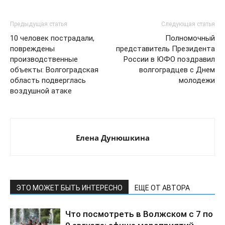
Предыдущая статья
Следующая статья
10 человек пострадали,
Полномочный
повреждены
представитель Президента
производственные
России в ЮФО поздравил
объекты: Волгоградская
волгоградцев с Днем
область подверглась
молодежи
воздушной атаке
Елена Дунюшкина
ЭТО МОЖЕТ БЫТЬ ИНТЕРЕСНО
ЕЩЕ ОТ АВТОРА
Что посмотреть в Волжском с 7 по