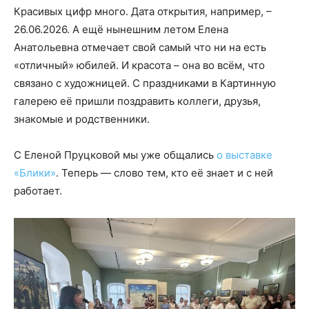
Красивых цифр много. Дата открытия, например, –
26.06.2026. А ещё нынешним летом Елена
Анатольевна отмечает свой самый что ни на есть
«отличный» юбилей. И красота – она во всём, что
связано с художницей. С праздниками в Картинную
галерею её пришли поздравить коллеги, друзья,
знакомые и родственники.
С Еленой Пруцковой мы уже общались
о выставке
«Блики»
. Теперь — слово тем, кто её знает и с ней
работает.