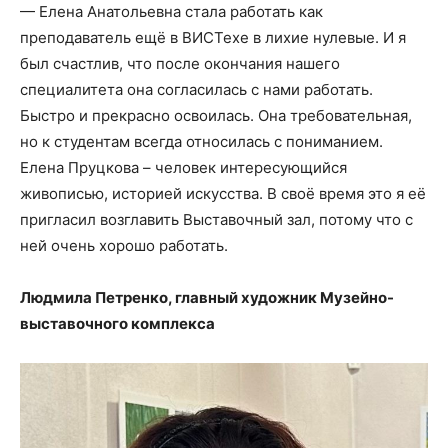
— Елена Анатольевна стала работать как
преподаватель ещё в ВИСТехе в лихие нулевые. И я
был счастлив, что после окончания нашего
специалитета она согласилась с нами работать.
Быстро и прекрасно освоилась. Она требовательная,
но к студентам всегда относилась с пониманием.
Елена Пруцкова – человек интересующийся
живописью, историей искусства. В своё время это я её
пригласил возглавить Выставочный зал, потому что с
ней очень хорошо работать.
Людмила Петренко, главный художник Музейно-
выставочного комплекса