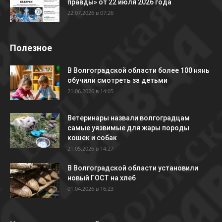
правды» от 22 июля 2026 года
22.07.2026 в 07:26
Полезное
В Волгоградской области более 100 нянь
обучили смотреть за детьми
21.06.2026 в 14:05
Ветеринары назвали волгоградцам
самые уязвимые для жары породы
кошек и собак
21.05.2026 в 14:27
В Волгоградской области установили
новый ГОСТ на хлеб
01.04.2026 в 16:23