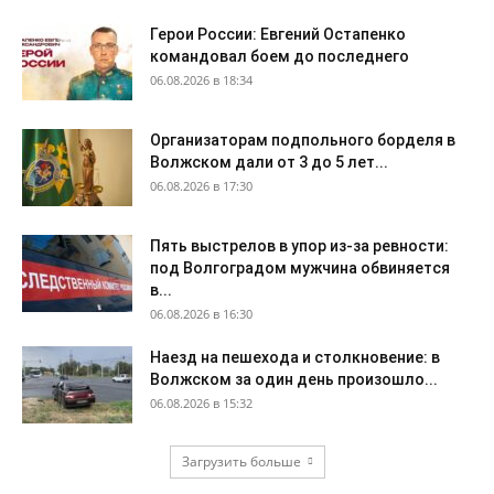
Герои России: Евгений Остапенко
командовал боем до последнего
06.08.2026 в 18:34
Организаторам подпольного борделя в
Волжском дали от 3 до 5 лет...
06.08.2026 в 17:30
Пять выстрелов в упор из-за ревности:
под Волгоградом мужчина обвиняется
в...
06.08.2026 в 16:30
Наезд на пешехода и столкновение: в
Волжском за один день произошло...
06.08.2026 в 15:32
Загрузить больше