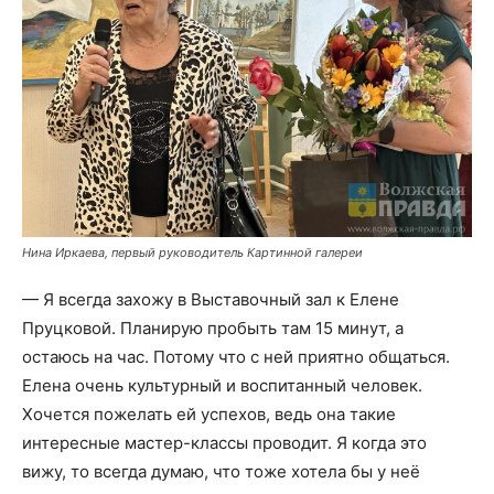
Нина Иркаева, первый руководитель Картинной галереи
— Я всегда захожу в Выставочный зал к Елене
Пруцковой. Планирую пробыть там 15 минут, а
остаюсь на час. Потому что с ней приятно общаться.
Елена очень культурный и воспитанный человек.
Хочется пожелать ей успехов, ведь она такие
интересные мастер-классы проводит. Я когда это
вижу, то всегда думаю, что тоже хотела бы у неё