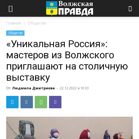
Главная
Общество
Общество
«Уникальная Россия»:
мастеров из Волжского
приглашают на столичную
выставку
От
Людмила Дмитриева
-
22.12.2022 в 10:03