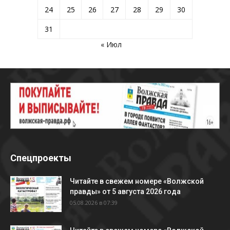
24
25
26
27
28
29
30
31
« Июл
Спецпроекты
Читайте в свежем номере «Волжской
правды» от 5 августа 2026 года
05.08.2026 в 07:39