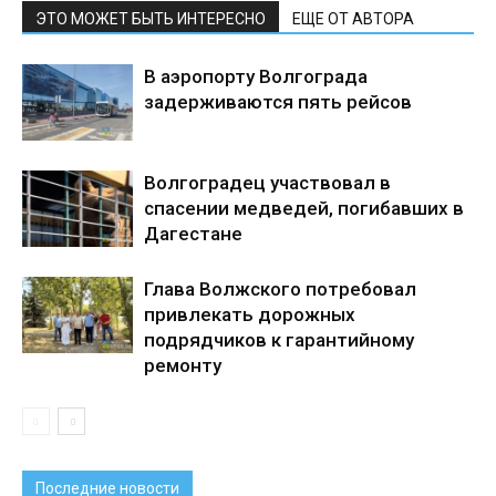
ЭТО МОЖЕТ БЫТЬ ИНТЕРЕСНО
ЕЩЕ ОТ АВТОРА
В аэропорту Волгограда
задерживаются пять рейсов
Волгоградец участвовал в
спасении медведей, погибавших в
Дагестане
Глава Волжского потребовал
привлекать дорожных
подрядчиков к гарантийному
ремонту
Последние новости