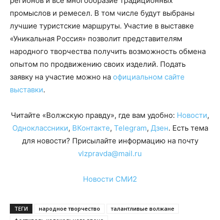
регионов и все многообразие традиционных
промыслов и ремесел. В том числе будут выбраны
лучшие туристские маршруты. Участие в выставке
«Уникальная Россия» позволит представителям
народного творчества получить возможность обмена
опытом по продвижению своих изделий. Подать
заявку на участие можно на
официальном сайте
выставки
.
Читайте «Волжскую правду», где вам удобно:
Новости
,
Одноклассники
,
ВКонтакте
,
Telegram
,
Дзен
. Есть тема
для новости? Присылайте информацию на почту
vlzpravda@mail.ru
Новости СМИ2
ТЕГИ
народное творчество
талантливые волжане