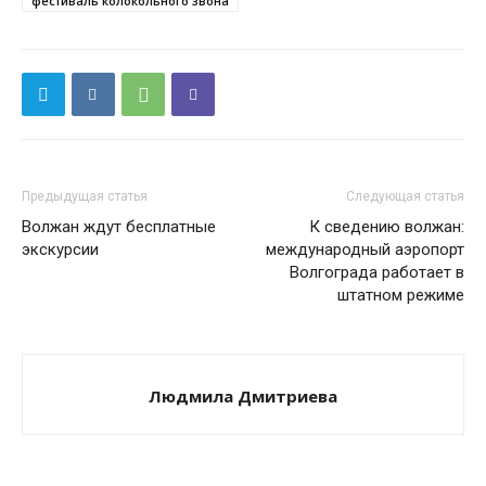
фестиваль колокольного звона
Предыдущая статья
Следующая статья
Волжан ждут бесплатные
К сведению волжан:
экскурсии
международный аэропорт
Волгограда работает в
штатном режиме
Людмила Дмитриева