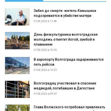
Забил до смерти: житель Камышина
подозревается в убийстве матери
07.08.2026 в 11:48
День физкультурника волгоградская
молодежь отметит йогой, зумбой и
плаванием
07.08.2026 в 10:45
В аэропорту Волгограда задерживаются
пять рейсов
07.08.2026 в 10:23
Волгоградец участвовал в спасении
медведей, погибавших в Дагестане
07.08.2026 в 09:47
Глава Волжского потребовал привлекать