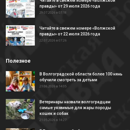
Читайте в свежем номере «Волжской
правды» от 29 июля 2026 года
29.07.2026 в 07:18
Читайте в свежем номере «Волжской
правды» от 22 июля 2026 года
22.07.2026 в 07:26
Полезное
В Волгоградской области более 100 нянь
обучили смотреть за детьми
21.06.2026 в 14:05
Ветеринары назвали волгоградцам
самые уязвимые для жары породы
кошек и собак
21.05.2026 в 14:27